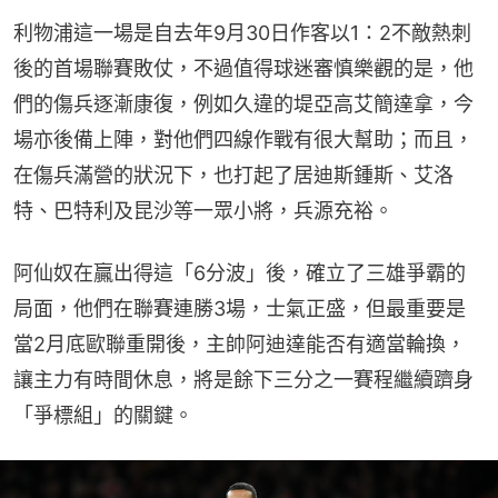
利物浦這一場是自去年9月30日作客以1：2不敵熱刺
後的首場聯賽敗仗，不過值得球迷審慎樂觀的是，他
們的傷兵逐漸康復，例如久違的堤亞高艾簡達拿，今
場亦後備上陣，對他們四線作戰有很大幫助；而且，
在傷兵滿營的狀況下，也打起了居迪斯鍾斯、艾洛
特、巴特利及昆沙等一眾小將，兵源充裕。
阿仙奴在贏出得這「6分波」後，確立了三雄爭霸的
局面，他們在聯賽連勝3場，士氣正盛，但最重要是
當2月底歐聯重開後，主帥阿迪達能否有適當輪換，
讓主力有時間休息，將是餘下三分之一賽程繼續躋身
「爭標組」的關鍵。