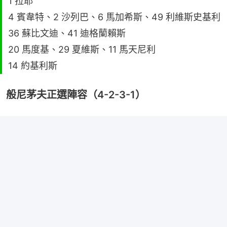
1 拉耶
4 賓韋特、2 沙列巴、6 馬加希斯、49 利維斯史基利
36 蘇比文迪、41 迪格蘭賴斯
20 馬度基、29 夏維斯、11 馬天尼利
14 約基利斯
般尼茅夫正選陣容（4-2-3-1）