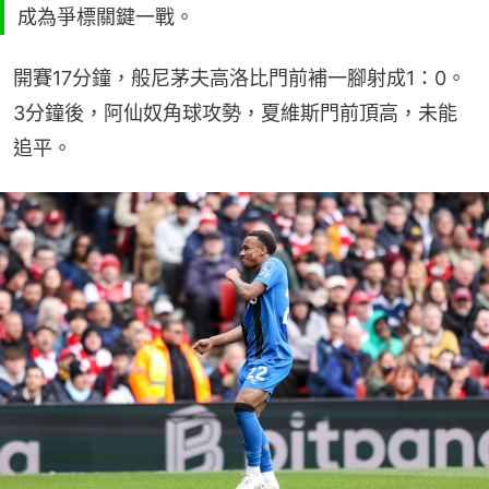
成為爭標關鍵一戰。
開賽17分鐘，般尼茅夫高洛比門前補一腳射成1：0。
3分鐘後，阿仙奴角球攻勢，夏維斯門前頂高，未能
追平。