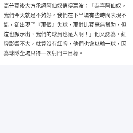
高普賽後大方承認阿仙奴值得贏波：「恭喜阿仙奴。
我們今天就是不夠好。我們在下半場有些時間表現不
錯，卻出現了『那個』失球，那對比賽毫無幫助，但
這也顯示出，我們的球員也是人啊！」他又認為，紅
牌影響不大，就算沒有紅牌，他們也會以輸一球，因
為球隊全場只得一次射門中目標。