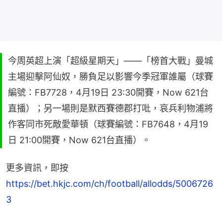
今周英超上演「超級星期天」——「榜首大戰」曼城
主場迎擊阿仙奴，勝負足以影響今季冠軍誰屬（球賽
編號：FB7728，4月19日 23:30開賽，Now 621台
直播）；另一場則是默西賽德郡打吡，哀兵利物浦將
作客同市死敵愛華頓（球賽編號：FB7648，4月19
日 21:00開賽，Now 621台直播）。
更多資訊，即按 
https://bet.hkjc.com/ch/football/allodds/5006726
3