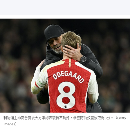
利物浦主帥高普賽後大方承認表現得不夠好，恭喜阿仙奴贏波取得3分。（Getty
Images）