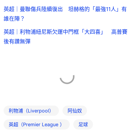
英超｜曼聯傷兵陸續復出 坦赫格的「最強11人」有
誰在陣？
英超｜利物浦紐尼斯欠運中門框「大四喜」 高普賽
後有讚無彈
利物浦（Liverpool）
阿仙奴
英超（Premier League ）
足球