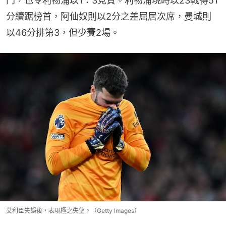
門，也令利物浦以1：3見負。利物浦現時以23戰得51
分續踞榜首，阿仙奴則以2分之差屈居次席，曼城則
以46分排第3，但少賽2場。
艾利臣失誤後，表現極之失望。（Getty Images）