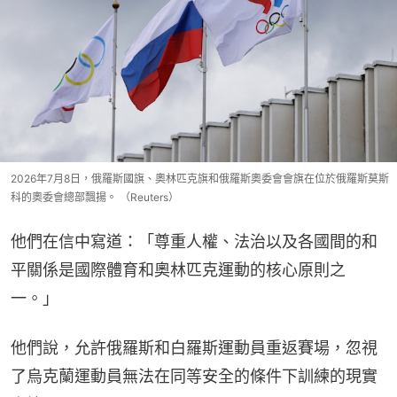
2026年7月8日，俄羅斯國旗、奧林匹克旗和俄羅斯奧委會會旗在位於俄羅斯莫斯
科的奧委會總部飄揚。 （Reuters）
他們在信中寫道：「尊重人權、法治以及各國間的和
平關係是國際體育和奧林匹克運動的核心原則之
一。」
他們說，允許俄羅斯和白羅斯運動員重返賽場，忽視
了烏克蘭運動員無法在同等安全的條件下訓練的現實