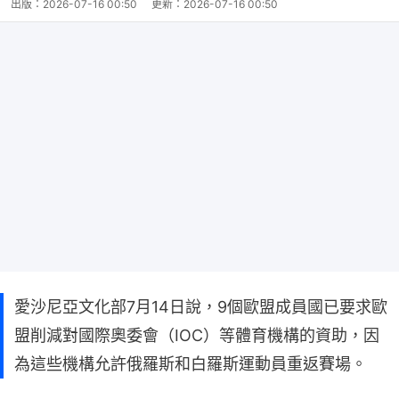
出版：
2026-07-16 00:50
更新：
2026-07-16 00:50
愛沙尼亞文化部7月14日說，9個歐盟成員國已要求歐
盟削減對國際奧委會（IOC）等體育機構的資助，因
為這些機構允許俄羅斯和白羅斯運動員重返賽場。