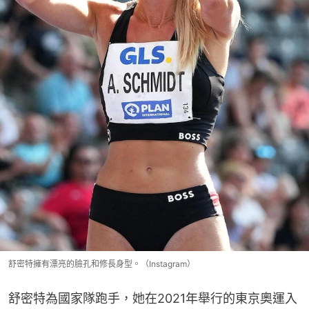
舒密特擁有漂亮的臉孔和修長身型。（Instagram）
舒密特為國家隊跑手，她在2021年舉行的東京奧運入