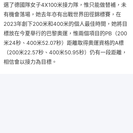
選了德國隊女子4X100米接力隊，惟只能做替補，未
有機會落場，她去年亦有出戰世界田徑錦標賽，在
2023年創下200米和400米的個人最佳時間，她將目
標放在今夏舉行的巴黎奧運，惟兩個項目的PB（200
米24秒、400米52.07秒）距離取得奧運資格的A標
（200米22.57秒、400米50.95秒）仍有一段距離，
相信會以接力為目標。