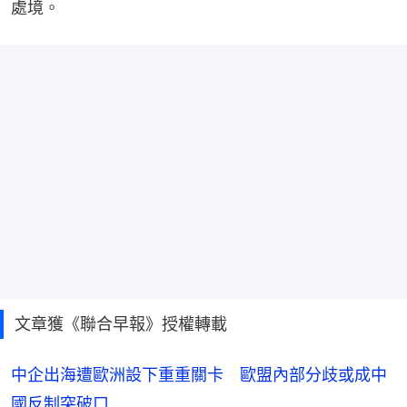
處境。
文章獲《聯合早報》授權轉載
中企出海遭歐洲設下重重關卡 歐盟內部分歧或成中
國反制突破口