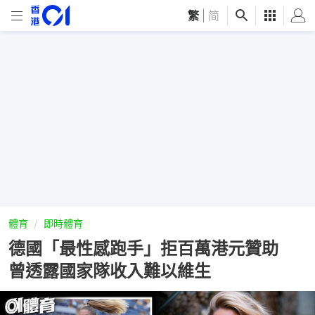
繁
|
简
體育
即時體育
德國「最性感跑手」拒百萬港元贊助
曾透露國家隊收入難以維生