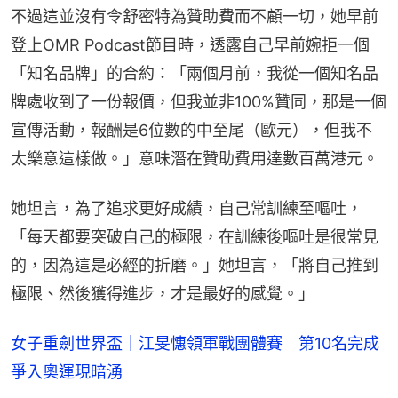
不過這並沒有令舒密特為贊助費而不顧一切，她早前
登上OMR Podcast節目時，透露自己早前婉拒一個
「知名品牌」的合約：「兩個月前，我從一個知名品
牌處收到了一份報價，但我並非100%贊同，那是一個
宣傳活動，報酬是6位數的中至尾（歐元），但我不
太樂意這樣做。」意味潛在贊助費用達數百萬港元。
她坦言，為了追求更好成績，自己常訓練至嘔吐，
「每天都要突破自己的極限，在訓練後嘔吐是很常見
的，因為這是必經的折磨。」她坦言，「將自己推到
極限、然後獲得進步，才是最好的感覺。」
女子重劍世界盃｜江旻憓領軍戰團體賽 第10名完成
爭入奧運現暗湧