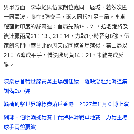
男單方面，李卓耀與伍家朗位處同一區域，若然次圈
一同贏波，將在8強交手，兩人同樣打足三局。李卓
耀面對印度的舒爾迪，首局先輸16：21，這名港將及
後連贏兩局21：13﹑21：14，力戰1小時晉身8強。伍
家朗惡鬥中華台北的周天成同樣首局落後，第二局以
21：16追成平手，惜決勝局負14：21，未能完成反
勝。
陳樂熹首戰世錦賽冀主場創佳績 羅映潮赴北海道集
訓備戰亞運
輪椅劍擊世界錦標賽落戶香港 2027年11月亞博上演
網球．伯明翰挑戰賽｜黃澤林轉戰草地賽 力戰主場
球手兩盤贏波