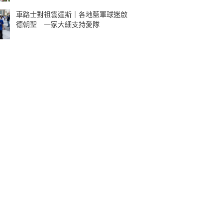
車路士對祖雲達斯｜各地藍軍球迷啟
德朝聖 一家大細支持愛隊