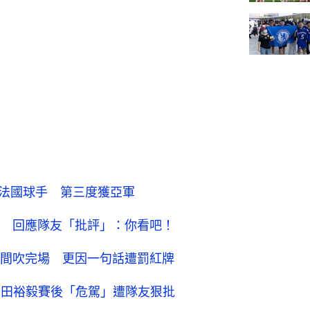
敵法國球手 第三度獲亞軍
 回應隊友「批評」：你看吧！
間吹完場 更因一句話遭罰紅牌
角田裕毅賽後「危駕」遭隊友狠批