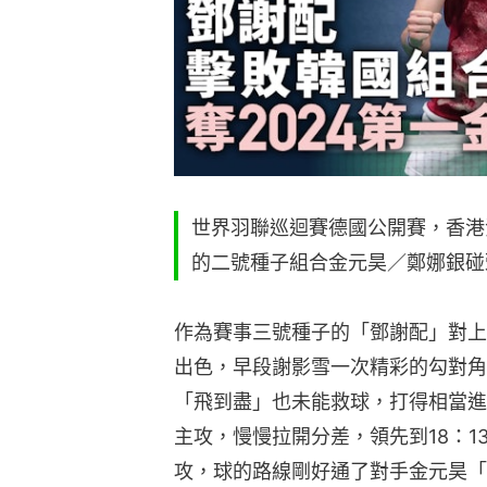
世界羽聯巡迴賽德國公開賽，香港
的二號種子組合金元昊／鄭娜銀碰
作為賽事三號種子的「鄧謝配」對上
出色，早段謝影雪一次精彩的勾對角
「飛到盡」也未能救球，打得相當進
主攻，慢慢拉開分差，領先到18：
攻，球的路線剛好通了對手金元昊「