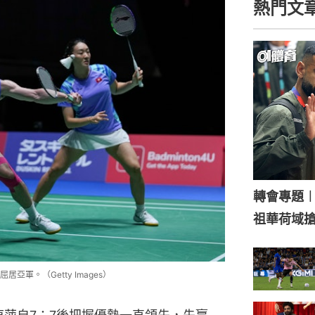
軍。（Getty Images）