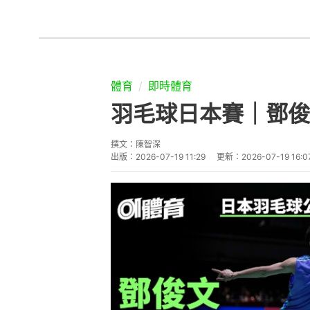
體育
即時體育
羽毛球日本賽｜鄧俊
撰文：
陳智深
出版：
2026-07-19 11:29
更新：
2026-07-19 16:0