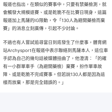
報道也指出，在類似的賽事中，只要有禁藥檢測，就
會觸發大規模退賽、或是乾脆不在比賽日現身，這篇
報道加上馬薩的IG限動，令「130人為避開藥檢而棄
賽」的消息立刻廣傳，引起不少討論。
不過也有人嘗試追尋當日到底發生了什麼事，體育網
站Archysport在報道中表示聯絡到馬薩本人，這位車
手認為自己的幾句話被媒體扭曲了，他澄清：「的確
有一小群單車手（為避開藥檢）棄賽，扮作單車故
障、或是乾脆不完成賽事。但若說130人都是因為這
樣而放棄，那是完全錯誤的。」