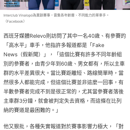
Interclub Vinalopó為業餘賽事，雲集各年齡層、不同能力的單車手。
（Facebook）
西班牙媒體Relevo則訪問了其中一名40歲、有參賽的
「高水平」車手，他指許多報道都是「Fake 
News（假新聞）」，「這個比賽有許多不同年齡組
別的參賽者，由青少年到60歲、男女都有，所以主車
群的水平差異很大。當比賽距離短、路線簡單時，當
然很多人都能完成，但這個比賽並非這麼一回事，有
半數參賽者完成不到是很正常的，尤其當參賽者落後
主車群3分鐘，就會被判定失去資格，而這條在比列
納的賽道是最困難的。」
他又狠批，各種失實報道對於賽事影響力極大，「對