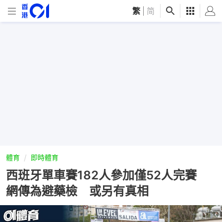
繁
|
简
體育
即時體育
西班牙單車賽182人參加僅52人完賽
網傳為避藥檢 或另有真相