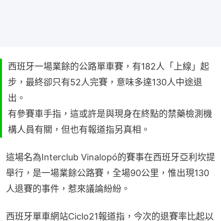
西班牙一場業餘的公路單車賽，有182人「上線」起
步，最終卻只有52人完賽，意味多達130人中途退
出。
有參賽車手指，這或許是與現身在終點的禁藥檢測機
構人員有關，但也有報道指另真相。
這場名為Interclub Vinalopó的賽事在西班牙亞利坎提
舉行，是一場業餘公路賽，全場90公里，惟出現130
人退賽的事件，惹來議論紛紛。
西班牙單車網站Ciclo21報道指，今次的退賽率比起以