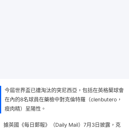
今屆世界盃已遭淘汰的突尼西亞，包括在英格蘭球會
在內的8名球員在藥檢中對克倫特羅（clenbutero，
瘦肉精）呈陽性。
據英國《每日郵報》（Daily Mail）7月3日披露，克