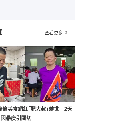
章
查看更多
破億美食網紅｢肥大叔｣離世 2天
曾因暴瘦引關切