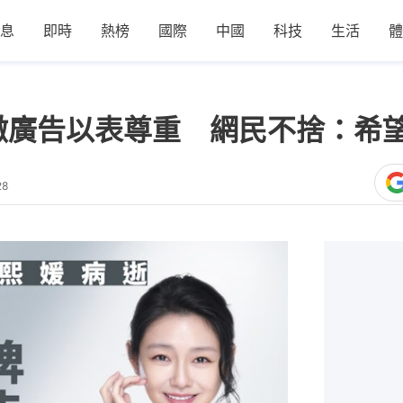
息
即時
熱榜
國際
中國
科技
生活
體
撤廣告以表尊重 網民不捨：希
28