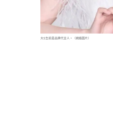
大S生前是品牌代言人。（網絡圖片）