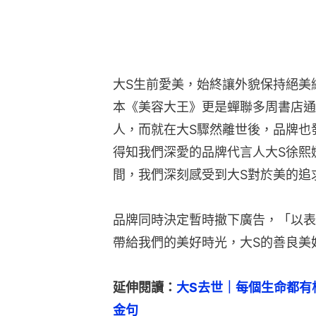
大S生前愛美，始終讓外貌保持絕美
本《美容大王》更是蟬聯多周書店通
人，而就在大S驟然離世後，品牌也
得知我們深愛的品牌代言人大S徐熙
間，我們深刻感受到大S對於美的追
品牌同時決定暫時撤下廣告，「以表
帶給我們的美好時光，大S的善良美
延伸閱讀：
大S去世｜每個生命都有
金句