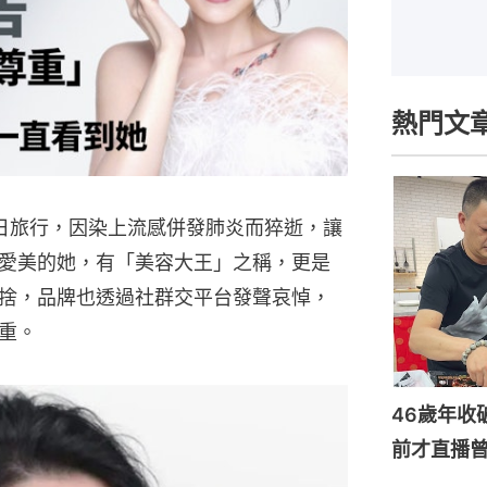
熱門文
日旅行，因染上流感併發肺炎而猝逝，讓
愛美的她，有「美容大王」之稱，更是
捨，品牌也透過社群交平台發聲哀悼，
重。
46歲年收
前才直播