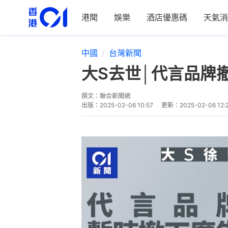
港聞
娛樂
酒店優惠碼
天氣消
中國
台灣新聞
大S去世│代言品牌
撰文：
聯合新聞網
出版：
2025-02-06 10:57
更新：
2025-02-06 12: