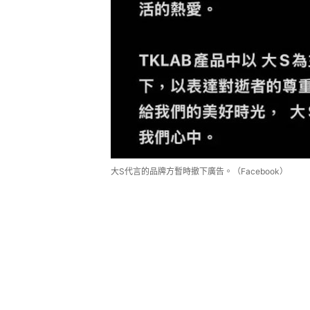
大S代言的品牌方暫時撤下廣告。（Facebook）