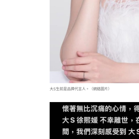
大S生前是品牌代言人。（網絡圖片）