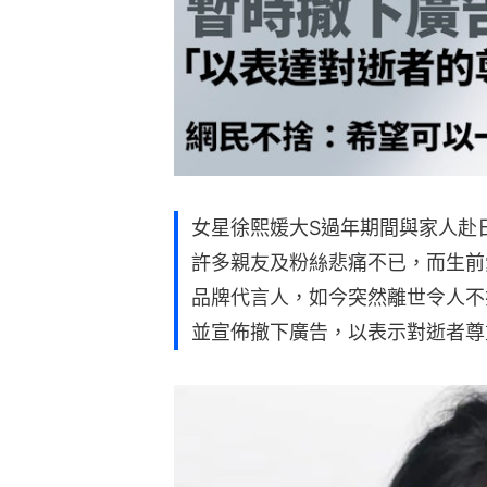
女星徐熙媛大S過年期間與家人赴
許多親友及粉絲悲痛不已，而生前
品牌代言人，如今突然離世令人不
並宣佈撤下廣告，以表示對逝者尊