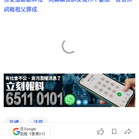
詞裁祖父罪成
非禮
法庭
在Google
追蹤《香港01》