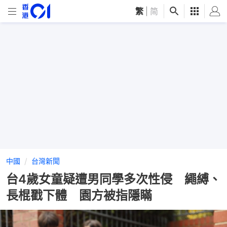
繁
|
简
中國
台灣新聞
台4歲女童疑遭男同學多次性侵 繩縛、
長棍戳下體 園方被指隱瞞