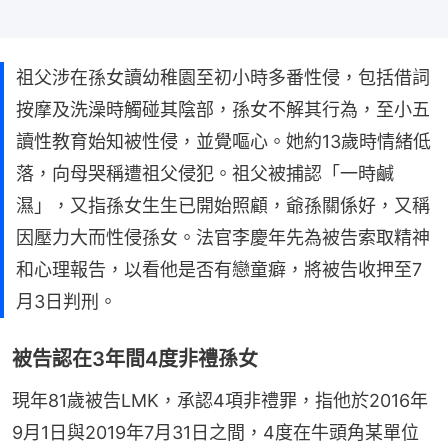
祖父涉在孫女讀幼稚園至初小時多番性侵，包括借詞
按摩及洗澡時觸碰其陰部，孫女不解其行為，至小五
讀性教育始知被性侵，並覺嘔心。她約13歲時情緒低
落，向母哭稱遭祖父侵犯。祖父被捕認「一時鹹
濕」，又指孫女生生已開始照顧，爺孫關係好，又稱
因壓力大而性侵孫女。法官李慶年先為被告索取精神
和心理報告，以看他是否有戀童癖，將被告收押至7
月3日判刑。
被告認在3年間4度非禮孫女
現年81歲被告LMK，承認4項非禮罪，指他於2016年
9月1日與2019年7月31日之間，4度在牛頭角某單位