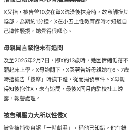
X又指，被告曾10次在幫X洗澡後抹身時，故意觸摸其
陰部，為期約1分鐘。X在小五上性教育課時才知道自
己遭性騷擾，她覺得很嘔心。
母親聞言緊抱未有追問
及至2025年2月7日，即X約13歲時，她因情緒低落不
願起床上學，X母詢問下，X哭著告訴母親她在6、7歲
時遭被告「按摩」時摸下體，從而揭發事件。X母親
得知後抱住X，未有追問，最後X同月向駐校社工透
露，報警處理。
被告稱壓力大所以性侵X
被告被捕後自認「一時鹹濕」，稱他已知錯。他在錄