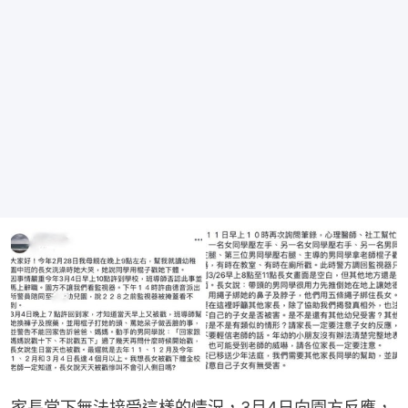
家長當下無法接受這樣的情況，3月4日向園方反應，