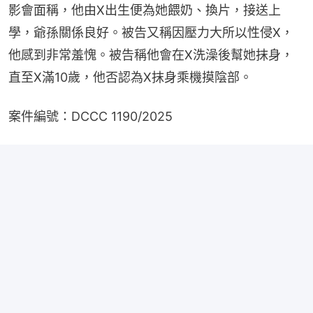
影會面稱，他由X出生便為她餵奶、換片，接送上
學，爺孫關係良好。被告又稱因壓力大所以性侵X，
他感到非常羞愧。被告稱他會在X洗澡後幫她抹身，
直至X滿10歲，他否認為X抹身乘機摸陰部。
案件編號：DCCC 1190/2025