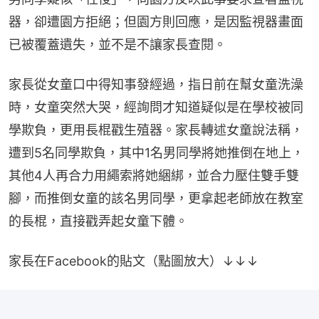
器，卻遭園方拒絕；但園方則回應，是因監視器畫面
已被覆蓋遺失，並不是不讓家長查閱。
家長從女童口中得知事發經過，指日前在幫女童洗澡
時，女童突然大哭，經詢問才知道疑似是在學校被同
學欺負，更用長棍戳生殖器。家長轉述女童說法稱，
遭到5名同學欺負，其中1名男同學將她推倒在地上，
其他4人再合力用繩索將她綑綁，並合力壓住雙手雙
腳，而推倒女童的該名男同學，更拿起老師放在教室
的長棍，直接戳弄起女童下體。
家長在Facebook的貼文（點圖放大）↓↓↓