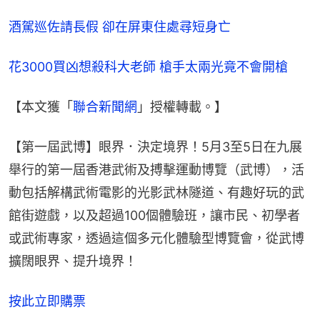
酒駕巡佐請長假 卻在屏東住處尋短身亡
花3000買凶想殺科大老師 槍手太兩光竟不會開槍
【本文獲「
聯合新聞網
」授權轉載。】
【第一屆武博】眼界．決定境界！5月3至5日在九展
舉行的第一屆香港武術及搏擊運動博覽（武博），活
動包括解構武術電影的光影武林隧道、有趣好玩的武
館街遊戲，以及超過100個體驗班，讓市民、初學者
或武術專家，透過這個多元化體驗型博覽會，從武博
擴闊眼界、提升境界！
按此立即購票