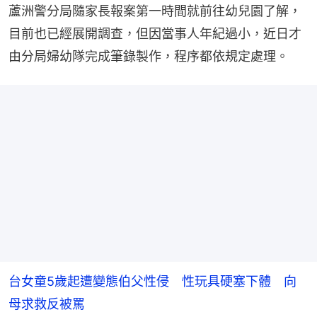
蘆洲警分局隨家長報案第一時間就前往幼兒園了解，
目前也已經展開調查，但因當事人年紀過小，近日才
由分局婦幼隊完成筆錄製作，程序都依規定處理。
台女童5歲起遭變態伯父性侵 性玩具硬塞下體 向
母求救反被罵