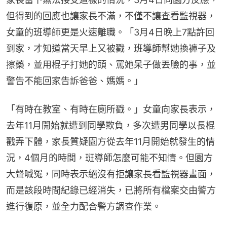
但得到的回應也讓家長不滿，不僅不讓查看監視器，
女童的班導師更是火速離職。「3月4日晚上7點許回
到家，才知道當天早上又被戳，班導師幫她換褲子及
擦藥，並用棍子打她的頭、罵她呆子做丟臉的事，並
警告不能回家告訴爸爸、媽媽。」
「有時在教室、有時在廁所戳。」女童向家長表示，
去年11月開始就遭到同學欺負，多次遭男同學以長棍
戳弄下體，家長質疑園方從去年11月開始就發生的情
況，4個月的時間，班導師怎麼可能不知情。但園方
大聲喊冤，同時表示絕沒有拒讓家長看監視器畫面，
而是該段時間紀錄已經消失，已將所有檔案交由警方
進行復原，並全力配合警方調查作業。