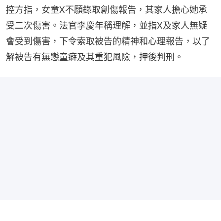
控方指，女童X不願錄取創傷報告，其家人擔心她承
受二次傷害。法官李慶年稱理解，並指X及家人無疑
會受到傷害，下令索取被告的精神和心理報告，以了
解被告有無戀童癖及其重犯風險，押後判刑。