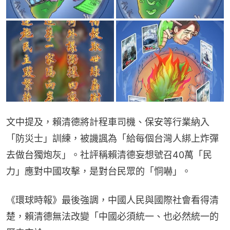
文中提及，賴清德將計程車司機、保安等行業納入
「防災士」訓練，被譏諷為「給每個台灣人綁上炸彈
去做台獨炮灰」。社評稱賴清德妄想號召40萬「民
力」應對中國攻擊，是對台民眾的「恫嚇」。
《環球時報》最後強調，中國人民與國際社會看得清
楚，賴清德無法改變「中國必須統一、也必然統一的