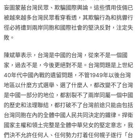
妄圖蒙蔽台灣民眾、欺騙國際輿論。這些慣用伎倆已
被越來越多台灣民眾看穿看透，其欺騙行為和挑釁行
徑必將遭到兩岸同胞和國際社會的堅決反對，注定失
敗。
陳斌華表示，台灣是中國的台灣，從來不是一個國
家，過去不是，今後更絕對不是。台灣問題是上世紀
40年代中國內戰的遺留問題，不管1949年以後台灣
地區以什麼方式選舉、選了什麼人，都改變不了台灣
是中國一部分的地位，都割裂不了兩岸同屬一個中國
的歷史和法理聯結，都打破不了台灣前途只能由包括
台灣同胞在內的全體中國人民共同決定的鐵律。捍衛
國家主權和領土完整是全體中華兒女的堅定意志，我
們決不允許任何人、任何勢力打着任何幌子遂行「台