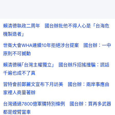
賴清德執政二周年 國台辦批他不得人心是「台海危
機製造者」
世衛大會WHA連續10年拒絕涉台提案 國台辦：一中
原則不可撼動
賴清德稱｢台灣主權獨立｣ 國台辦斥招搖撞騙：謊話
千遍也成不了真
習特會前鄭麗文宣布下月訪美 國台辦：兩岸事應由
家裡人商量著辦
台灣通過7800億軍購特別條例 國台辦：買再多武器
都是螳臂當車