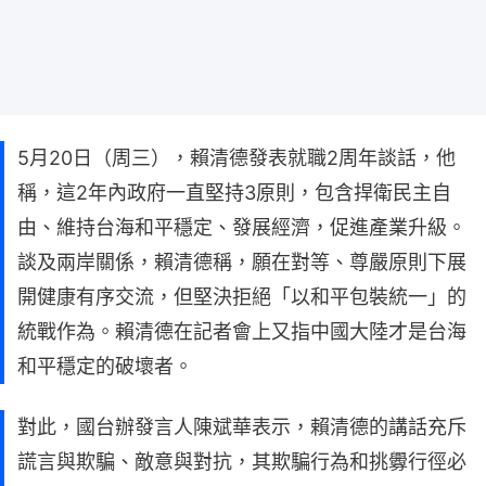
5月20日（周三），賴清德發表就職2周年談話，他
稱，這2年內政府一直堅持3原則，包含捍衛民主自
由、維持台海和平穩定、發展經濟，促進產業升級。
談及兩岸關係，賴清德稱，願在對等、尊嚴原則下展
開健康有序交流，但堅決拒絕「以和平包裝統一」的
統戰作為。賴清德在記者會上又指中國大陸才是台海
和平穩定的破壞者。
對此，國台辦發言人陳斌華表示，賴清德的講話充斥
謊言與欺騙、敵意與對抗，其欺騙行為和挑釁行徑必