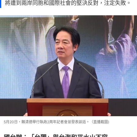
將遭到兩岸同胞和國際社會的堅決反對，注定失敗。
5月20日，賴清德舉行執政2周年記者會並發表談話。（直播截圖)