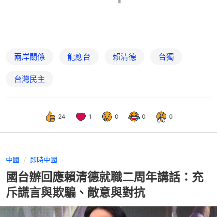
兩岸關係
龍應台
賴清德
台獨
台灣民主
24
1
0
0
0
中國
即時中國
國台辦回應賴清德就職二周年講話：充
斥謊言與欺騙、敵意與對抗