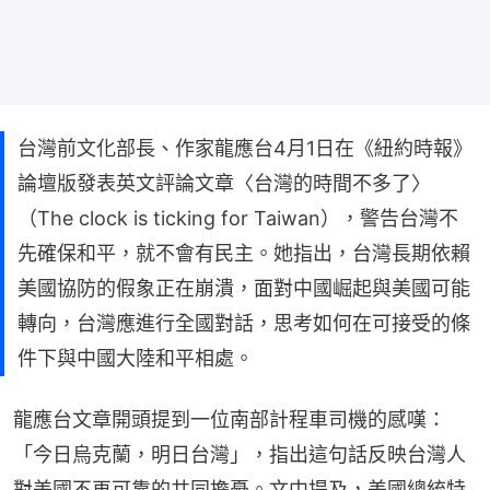
台灣前文化部長、作家龍應台4月1日在《紐約時報》
論壇版發表英文評論文章〈台灣的時間不多了〉
（The clock is ticking for Taiwan），警告台灣不
先確保和平，就不會有民主。她指出，台灣長期依賴
美國協防的假象正在崩潰，面對中國崛起與美國可能
轉向，台灣應進行全國對話，思考如何在可接受的條
件下與中國大陸和平相處。
龍應台文章開頭提到一位南部計程車司機的感嘆：
「今日烏克蘭，明日台灣」，指出這句話反映台灣人
對美國不再可靠的共同擔憂。文中提及，美國總統特