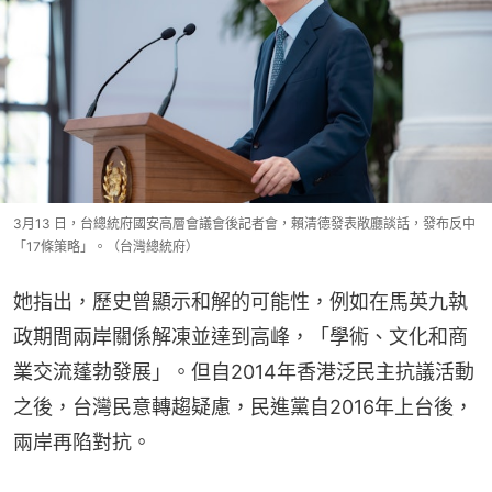
3月13 日，台總統府國安高層會議會後記者會，賴清德發表敞廳談話，發布反中
「17條策略」。（台灣總統府）
她指出，歷史曾顯示和解的可能性，例如在馬英九執
政期間兩岸關係解凍並達到高峰，「學術、文化和商
業交流蓬勃發展」。但自2014年香港泛民主抗議活動
之後，台灣民意轉趨疑慮，民進黨自2016年上台後，
兩岸再陷對抗。