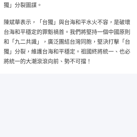
獨」分裂圖謀。
陳斌華表示，「台獨」與台海和平水火不容，是破壞
台海和平穩定的罪魁禍首。我們將堅持一個中國原則
和「九二共識」，廣泛團結台灣同胞，堅決打擊「台
獨」分裂，維護台海和平穩定。祖國終將統一、也必
將統一的大潮滾滾向前、勢不可擋！