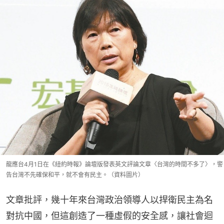
龍應台4月1日在《紐約時報》論壇版發表英文評論文章〈台灣的時間不多了〉，警
告台灣不先確保和平，就不會有民主。（資料圖片）
文章批評，幾十年來台灣政治領導人以捍衛民主為名
對抗中國，但這創造了一種虛假的安全感，讓社會迴