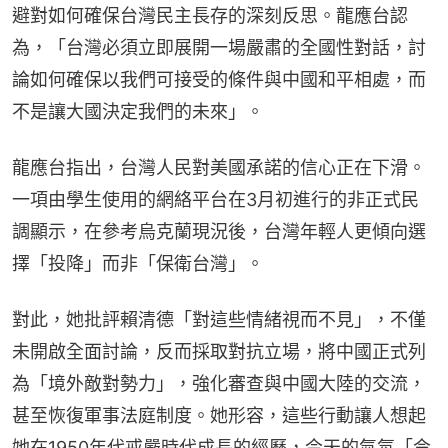
避對如何確保台灣民主長存的深刻反思。龍應台認
為，「台灣必須立即展開一場嚴肅的全國性對話，討
論如何確保以我們可接受的條件與中國和平相處，而
不是讓大國決定我們的未來」。
龍應台指出，台灣人民對美國承諾的信心正在下滑。
一項由學生使用的網絡平台在3月初進行的非正式民
調顯示，在參考烏克蘭現況後，台灣年輕人更傾向選
擇「投降」而非「保衛台灣」。
對此，她批評賴清德「對這些情緒視而不見」，不僅
未開啟全面討論，反而採取對抗立場，將中國正式列
為「境外敵對勢力」，強化審查與中國大陸的交流，
甚至恢復軍事法庭制度。她形容，這些行動讓人想起
她在1950年代戒嚴時代成長的經歷，今天的氣氛「令