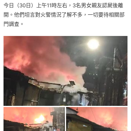
今日（30日）上午11時左右，3名男女親友認屍後離
開。他們坦言對火警情況了解不多，一切要待相關部
門調查。