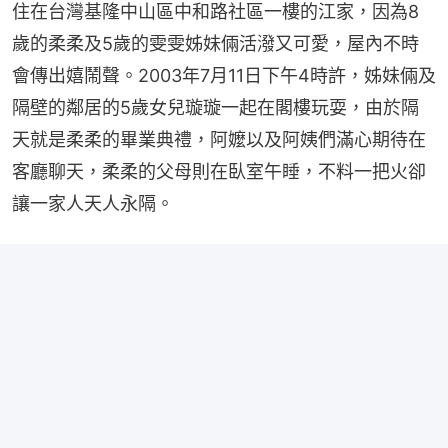
住在台灣基隆中山區中和路社區一樓的江家，因為8
歲的柔柔及5歲的雯雯姊妹倆活潑又可愛，屋內不時
會傳出嬉鬧聲。2003年7月11日下午4時許，姊妹倆及
隔壁的鄰居的5歲女兒璇璇一起在閣樓玩耍，由於隔
天就是柔柔的畢業典禮，阿嬤以及阿姨們滿心期待在
客廳聊天，柔柔的父母則在臥室午睡，不料一把火卻
讓一家人天人永隔。