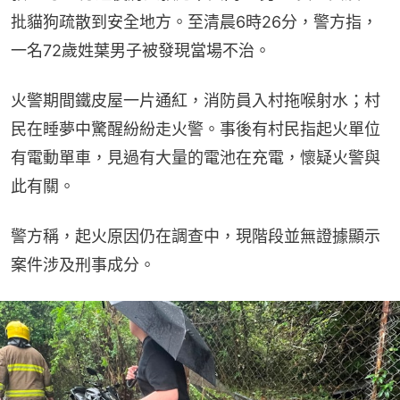
批貓狗疏散到安全地方。至清晨6時26分，警方指，
一名72歲姓葉男子被發現當場不治。
火警期間鐵皮屋一片通紅，消防員入村拖喉射水；村
民在睡夢中驚醒紛紛走火警。事後有村民指起火單位
有電動單車，見過有大量的電池在充電，懷疑火警與
此有關。
警方稱，起火原因仍在調查中，現階段並無證據顯示
案件涉及刑事成分。