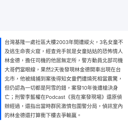
台灣基隆一處社區大樓2003年間遭縱火，3名女童不
及逃生命喪火窟，經查兇手就是女童姑姑的恐怖情人
林金德，擔任司機的他居無定所，警方動員北部司機
大哥們當眼線，果然2天後發現林金德開車出現在台
北市，他被緝捕到案後得知女童們遭燒死相當震驚，
但仍認為一切都是阿雪的錯，案發10年後遭槍決身
亡；刑警李藍權在Podcast《我在案發現場》還原偵
辦經過，還指出當時群民激憤包圍警分局，偵訊室內
的林金德還打算衝下樓去爭輸贏。