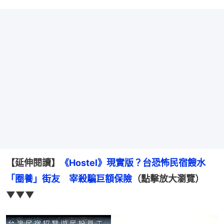
【延伸閱讀】
《Hostel》現實版？台恐怖民宿餿水
「圈養」街友　宰殺騙巨額保險
（點擊放大瀏覽）
▼▼▼