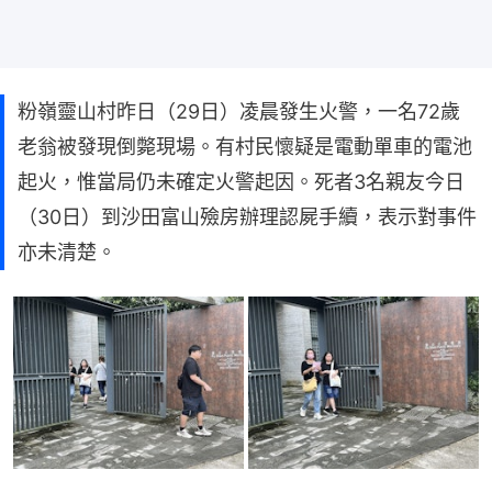
粉嶺靈山村昨日（29日）凌晨發生火警，一名72歲
老翁被發現倒斃現場。有村民懷疑是電動單車的電池
起火，惟當局仍未確定火警起因。死者3名親友今日
（30日）到沙田富山殮房辦理認屍手續，表示對事件
亦未清楚。