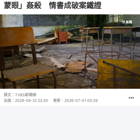
蒙眼」姦殺 情書成破案鐵證
撰文：
TVBS新聞網
出版：
2026-06-22 22:30
更新：
2026-07-01 00:29