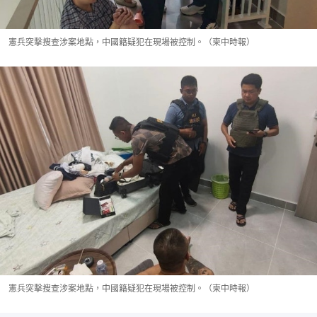
憲兵突擊搜查涉案地點，中國籍疑犯在現場被控制。（柬中時報）
憲兵突擊搜查涉案地點，中國籍疑犯在現場被控制。（柬中時報）