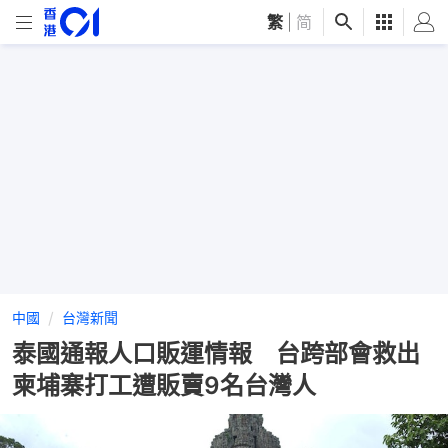
繁
|
简
中國
台灣新聞
泰國通報人口販運情報 台跨部會救出
柬埔寨打工遭販賣9名台灣人