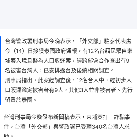
台灣警政署刑事局今晚表示，「外交部」駐泰代表處
今（14）日接獲泰國政府通報，有12名台籍民眾自柬
埔寨入境且疑為人口販運案，經跨部會合作查出有9
名被害台灣人，已安排返台及後續相關調查。
刑事局指出，此案經調查後，12名台人中，經初步人
口販運鑑定被害者有9人，其他3人並非被害者、先行
留置於泰國。
台灣刑事局今晚發布新聞稿表示，柬埔寨打工詐騙事
件，台灣「外交部」與警政署已受理340名台灣人求
助。