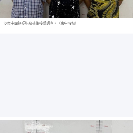
涉案中國籍疑犯被捕後接受調查。（柬中時報）