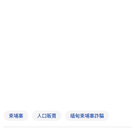
柬埔寨
人口販賣
緬甸柬埔寨詐騙