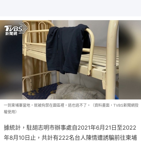
一到柬埔寨當地，就被拘禁在園區裡，逃也逃不了。（資料畫面，TVBS新聞網授
權使用）
據統計，駐胡志明市辦事處自2021年6月21日至2022
年8月10日止，共計有222名台人陳情遭誘騙前往柬埔