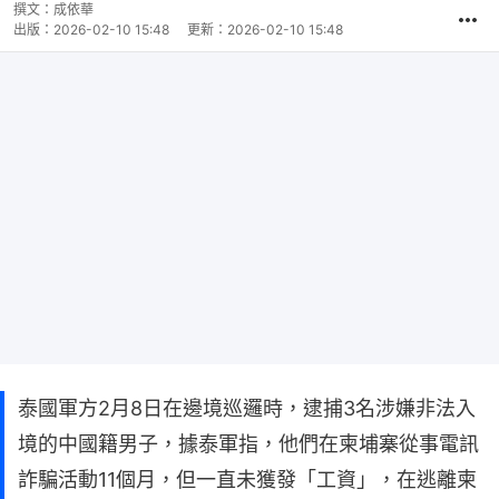
撰文：
成依華
出版：
2026-02-10 15:48
更新：
2026-02-10 15:48
泰國軍方2月8日在邊境巡邏時，逮捕3名涉嫌非法入
境的中國籍男子，據泰軍指，他們在柬埔寨從事電訊
詐騙活動11個月，但一直未獲發「工資」，在逃離柬