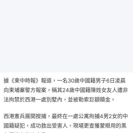
據《柬中時報》報道，一名30歲中國籍男子6日凌晨
向柬埔寨警方報案，稱其24歲中國籍陳姓女友人遭非
法拘禁於西港一處別墅內，並被勒索巨額贖金。
西港憲兵展開搜捕，最終在一處公寓拘捕4男2女的中
國籍疑犯，成功救出受害人，現場更查獲蒙眼用的黑