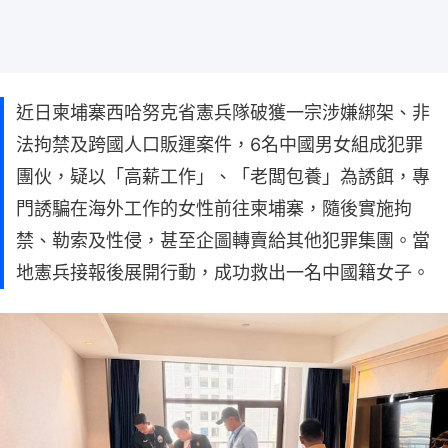
近日柬埔寨西哈努克省憲兵隊破獲一宗涉嫌綁架、非
法拘禁及跨國人口販運案件，6名中國男女組成犯罪
團伙，疑以「高薪工作」、「老闆包養」為誘餌，專
門誘騙在海外工作的女性前往柬埔寨，隨後實施拘
禁、勒索及性侵，甚至企圖轉賣給其他犯罪集團。當
地憲兵接報後展開行動，成功救出一名中國籍女子。