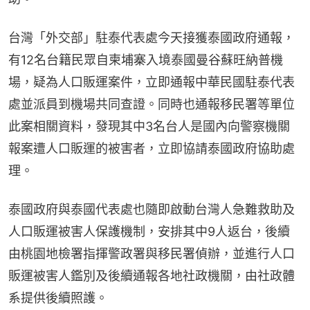
台灣「外交部」駐泰代表處今天接獲泰國政府通報，
有12名台籍民眾自柬埔寨入境泰國曼谷蘇旺納普機
場，疑為人口販運案件，立即通報中華民國駐泰代表
處並派員到機場共同查證。同時也通報移民署等單位
此案相關資料，發現其中3名台人是國內向警察機關
報案遭人口販運的被害者，立即協請泰國政府協助處
理。
泰國政府與泰國代表處也隨即啟動台灣人急難救助及
人口販運被害人保護機制，安排其中9人返台，後續
由桃園地檢署指揮警政署與移民署偵辦，並進行人口
販運被害人鑑別及後續通報各地社政機關，由社政體
系提供後續照護。