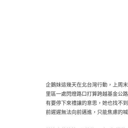
企鵝妹這幾天在北台灣行動，上周末
里區一處閃燈路口打算跨越基金公路
有要停下來禮讓的意思，她也找不到
前遲遲無法向前邁進，只能焦慮的喊