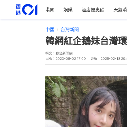
港聞
娛樂
酒店優惠碼
天氣消
中國
台灣新聞
韓網紅企鵝妹台灣環
撰文：
聯合新聞網
出版：
2023-05-02 17:00
更新：
2025-02-18 20: