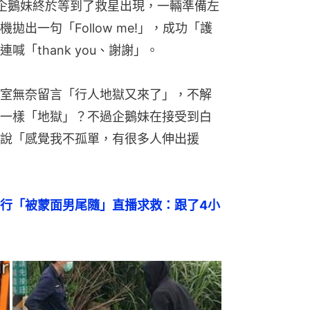
企鵝妹終於等到了救星出現，一輛準備左
出一句「Follow me!」，成功「護
「thank you、謝謝」。
室無奈留言「行人地獄又來了」，不解
一樣「地獄」？不過企鵝妹在接受到白
說「感覺我不孤單，有很多人伸出援
行「被蒙面男尾隨」直播求救：跟了4小