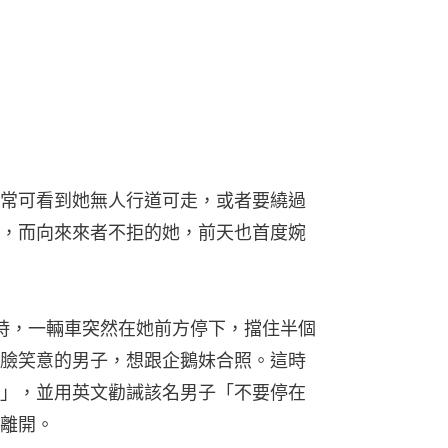
常可看到她無人行道可走，或者要繞過
，而向來來者不拒的她，前天也首度婉
時，一輛車突然在她前方停下，擋住半個
臉笑意的男子，想跟企鵝妹合照。這時
」，並用英文勸誡該名男子「不要停在
離開。