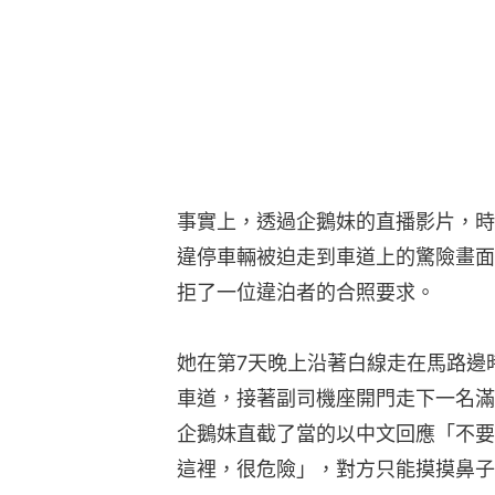
事實上，透過企鵝妹的直播影片，時
違停車輛被迫走到車道上的驚險畫面
拒了一位違泊者的合照要求。
她在第7天晚上沿著白線走在馬路邊
車道，接著副司機座開門走下一名滿
企鵝妹直截了當的以中文回應「不要
這裡，很危險」，對方只能摸摸鼻子