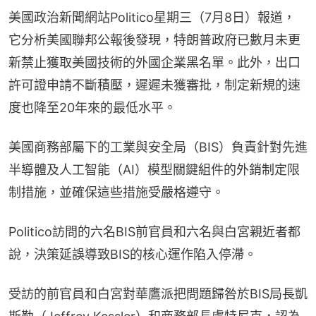
美國政治新聞網站Politico星期三（7月8日）報道，
它分析美國聯邦公報後發現，特朗普政府已數月未更
新禁止獲取美國技術的外國企業黑名單。此外，出口
許可證申請不斷積壓，遲遲未獲審批，制定新規的速
度也降至20年來的最低水平。
美國商務部屬下的工業與安全局（BIS）負責針對先進
半導體及人工智能（AI）模型關鍵組件的外銷制定限
制措施，並確保這些措施受嚴格遵守。
Politico訪問的六名BIS前官員和六名與白宮親近者都
說，決策延誤導致BIS的核心運作陷入停滯。
受訪的前官員和白宮對華鷹派把問題歸咎於BIS局長凱