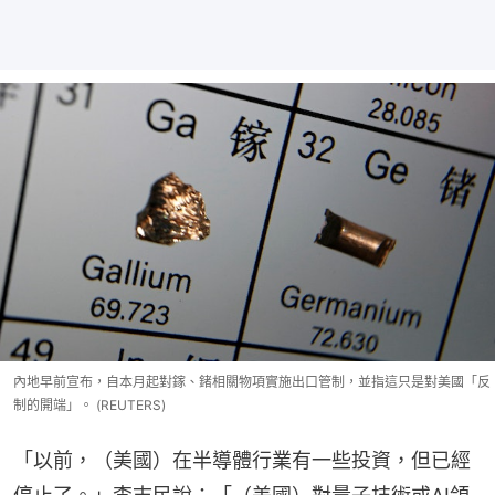
內地早前宣布，自本月起對鎵、鍺相關物項實施出口管制，並指這只是對美國「反
制的開端」。 (REUTERS)
「以前，（美國）在半導體行業有一些投資，但已經