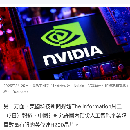
2025年8月25日，圖為美國晶片巨頭英偉達（Nvidia，又譯輝達）的標誌和電腦主
板。（Reuters）
另一方面，美國科技新聞媒體The Information周三
（7日）報道，中國計劃允許國內頂尖人工智能企業購
買數量有限的英偉達H200晶片。