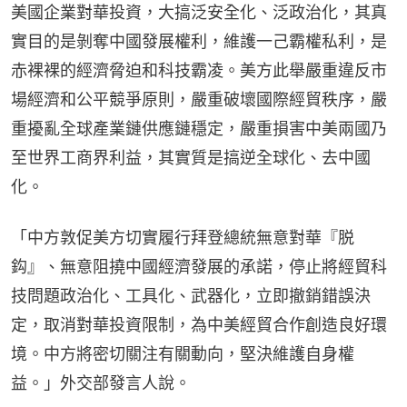
美國企業對華投資，大搞泛安全化、泛政治化，其真
實目的是剝奪中國發展權利，維護一己霸權私利，是
赤裸裸的經濟脅迫和科技霸凌。美方此舉嚴重違反市
場經濟和公平競爭原則，嚴重破壞國際經貿秩序，嚴
重擾亂全球產業鏈供應鏈穩定，嚴重損害中美兩國乃
至世界工商界利益，其實質是搞逆全球化、去中國
化。
「中方敦促美方切實履行拜登總統無意對華『脱
鈎』、無意阻撓中國經濟發展的承諾，停止將經貿科
技問題政治化、工具化、武器化，立即撤銷錯誤決
定，取消對華投資限制，為中美經貿合作創造良好環
境。中方將密切關注有關動向，堅決維護自身權
益。」外交部發言人說。