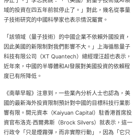
停止了。」李志民說：「（美國）對量子技術或AI領
域的投資在四五年前就停止了。」對此，幾名從事量
子技術研究的中國科學家也表示情況屬實。
「該領域（量子技術）的中國企業不依賴外國投資，
因此美國的新限制對我們影響不大。」上海循態量子
科技有限公司（XT Quantech）總經理汪超也表示，
近年來，中國的半導體和AI發展對美國投資的依賴程
度已有所降低。
《南華早報》注意到，一些業內分析人士也認為，美
國的最新海外投資限制預計對中國的目標科技行業影
響有限。開元資本（Kaiyuan Capital）駐香港首席投
資官布洛克·西爾弗斯（Brock Silvers）就表示，這一
行政令「只是煙霧彈，而非實際行動」，因為「它只