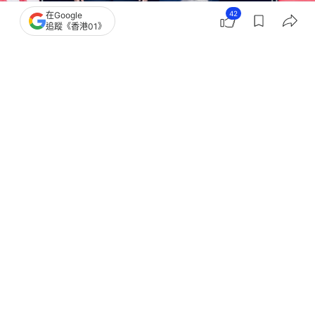
42
在Google
追蹤《香港01》
撰文：
陳楚遙
出版：
2026-02-13 16:43
更新：
2026-02-13 16:43
美國總統特朗普（Donald Trump）指他4月初訪華