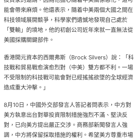
能會帶來麻煩。他還表示，隨着中美兩個大國之間在
科技領域展開競爭，科學家們遺憾地發現自己處於
「雙輸」的境地，他的初創公司近年來就一直無法從
美國採購關鍵部件。
香港開元資本的西爾弗斯（Brock Silvers）說：「科
技戰和貿易戰愈演愈烈對（中美）雙方都不利。一場
不受限制的科技戰可能會對已經搖搖欲墜的全球經濟
造成重大沖擊。」
8月10日，中國外交部發言人答記者問表示，中方對
美方執意出台對華投資限制措施強烈不滿、堅決反
對，已向美方提出嚴正交涉。商務部新聞發言人強
調，中方將保留採取措施的權利。希望美方尊重市場