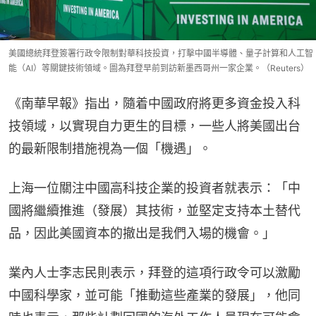
美國總統拜登簽署行政令限制對華科技投資，打擊中國半導體、量子計算和人工智
能（AI）等關鍵技術領域。圖為拜登早前到訪新墨西哥州一家企業。（Reuters）
《南華早報》指出，隨着中國政府將更多資金投入科
技領域，以實現自力更生的目標，一些人將美國出台
的最新限制措施視為一個「機遇」。
上海一位關注中國高科技企業的投資者就表示：「中
國將繼續推進（發展）其技術，並堅定支持本土替代
品，因此美國資本的撤出是我們入場的機會。」
業內人士李志民則表示，拜登的這項行政令可以激勵
中國科學家，並可能「推動這些產業的發展」，他同