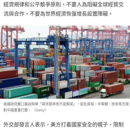
經濟規律和公平競爭原則，不要人為阻礙全球經貿交
流與合作，不要為世界經濟恢復增長設置障礙。
美國政府雖口裏說與華「尋求競爭而不是衝突」，卻在貿易、半導體、技術等方面
對中國重重打壓。 （Getty）
外交部發言人表示，美方打着國家安全的幌子，限制