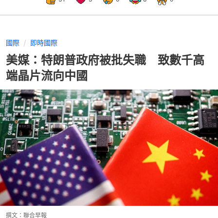
國際
即時國際
美媒：特朗普政府被批失職 致數千高
端晶片流向中國
撰文：
聯合早報