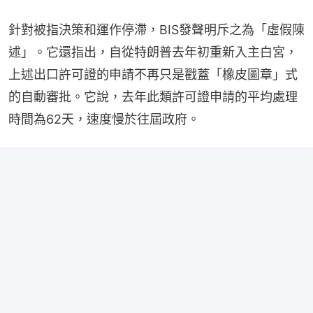
針對被指決策和運作停滯，BIS發聲明斥之為「虛假陳
述」。它還指出，自從特朗普去年初重新入主白宮，
上述出口許可證的申請不再只是戳蓋「橡皮圖章」式
的自動審批。它說，去年此類許可證申請的平均處理
時間為62天，速度慢於往屆政府。