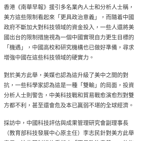
香港《南華早報》援引多名業內人士和分析人士稱，
美方這些限制看起來「更具政治意義」，而隨着中國
政府不斷加大對科技領域的資金投入，一些人還將美
國出台的限制措施視為一個中國實現自力更生目標的
「機遇」，中國高校和研究機構也已做好準備，尋求
增強中國在這些科技領域的硬實力。
對於美方此舉，美媒也認為這升級了美中之間的對
抗，一些科學家認為這是一種「雙輸」的局面，投資
分析人士則警告，中美科技戰和貿易戰愈演愈烈對雙
方都不利，甚至還會危及本已羸弱不堪的全球經濟。
採訪中，中國科技評估與成果管理研究會副理事長
（教育部科技發展中心原主任）李志民針對美方此舉