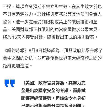
不過，這項命令預期不會立即生效，在其生效之前也
不具有追溯效力。耶倫將與商務部等其他部門負責人
協商，進一步定義受到限制或禁止的敏感技術和產
品。美國財政部正就限制的適當範圍徵求公眾意見，
將於45天內接受討論，隨後提出正式的規則提案。
《紐約時報》8月9日報道認為，拜登政府此舉升級了
美中之間的對抗，並可能使得世界兩大經濟體之間的
距離更加遙遠。
（美國）政府官員認為，其努力完
全是出於國家安全的考慮，而非試
圖獲得經濟優勢。但該命令本身卻
已顯示出將兩者分開是多麼困難。