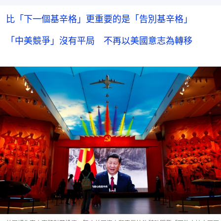
比「下一個基辛格」更重要的是「告別基辛格」
「中美競爭」沒有平局 不再以美國意志為轉移