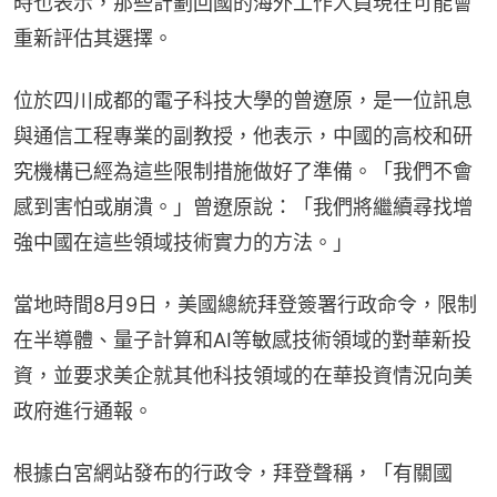
時也表示，那些計劃回國的海外工作人員現在可能會
重新評估其選擇。
位於四川成都的電子科技大學的曾遼原，是一位訊息
與通信工程專業的副教授，他表示，中國的高校和研
究機構已經為這些限制措施做好了準備。「我們不會
感到害怕或崩潰。」曾遼原說：「我們將繼續尋找增
強中國在這些領域技術實力的方法。」
當地時間8月9日，美國總統拜登簽署行政命令，限制
在半導體、量子計算和AI等敏感技術領域的對華新投
資，並要求美企就其他科技領域的在華投資情況向美
政府進行通報。
根據白宮網站發布的行政令，拜登聲稱，「有關國