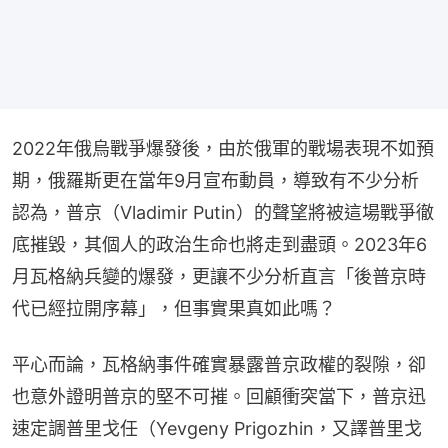
2022年俄烏戰爭爆發後，由於俄軍的戰場表現不如預
期，俄羅斯更在當年9月宣布動員，導致有不少分析
認為，普京（Vladimir Putin）的聲望將被這場戰爭徹
底摧毀，其個人的政治生命也將走到盡頭。2023年6
月瓦格納兵變的爆發，更讓不少分析直言「後普京時
代已經拉開序幕」，但事實果真如此嗎？
平心而論，瓦格納事件確實暴露普京政權的裂隙，卻
也意外證明普京的堅不可摧。回顧衝突當下，普京迅
速定調普里戈任（Yevgeny Prigozhin，又譯普里戈