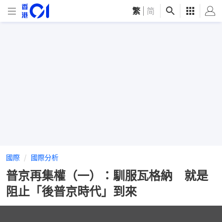
繁
|
简
國際
國際分析
普京再集權（一）：馴服瓦格納 就是
阻止「後普京時代」到來