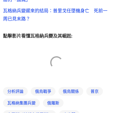
瓦格納兵變遲來的結局：普里戈任墜機身亡 死前一
周已見末路？
點擊影片看懂瓦格納兵變及其崛起:
分析評論
俄烏戰爭
俄烏關係
普京
瓦格納集團兵變
俄羅斯