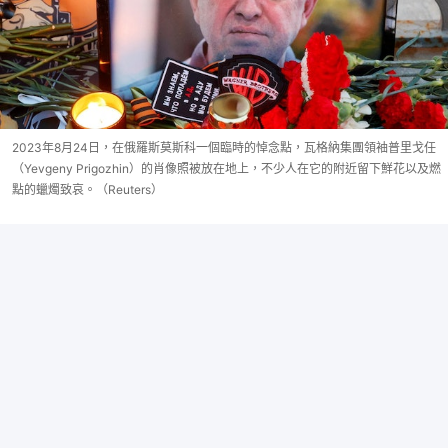
2023年8月24日，在俄羅斯莫斯科一個臨時的悼念點，瓦格納集團領袖普里戈任
（Yevgeny Prigozhin）的肖像照被放在地上，不少人在它的附近留下鮮花以及燃
點的蠟燭致哀。（Reuters）