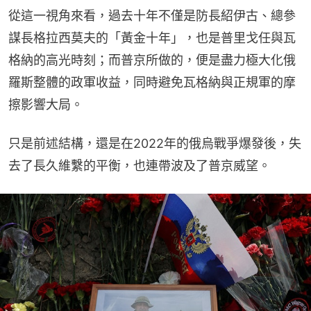
從這一視角來看，過去十年不僅是防長紹伊古、總參
謀長格拉西莫夫的「黃金十年」，也是普里戈任與瓦
格納的高光時刻；而普京所做的，便是盡力極大化俄
羅斯整體的政軍收益，同時避免瓦格納與正規軍的摩
擦影響大局。
只是前述結構，還是在2022年的俄烏戰爭爆發後，失
去了長久維繫的平衡，也連帶波及了普京威望。