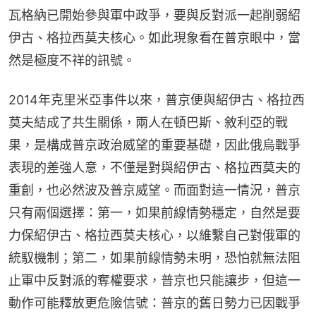
瓦格納已開始參與軍中政爭，要與反對派一起削弱紹
伊古、格拉西莫夫核心。如此現象看在普京眼中，當
然是極度不祥的訊號。
2014年克里米亞事件以來，普京便與紹伊古、格拉西
莫夫結成了共生關係，兩人在頓巴斯、敘利亞的戰
果，是構成普京政治威望的重要基礎，因此俄烏戰爭
表現的差強人意，不僅是對與紹伊古、格拉西莫夫的
重創，也必然波及普京威望。而面對這一情況，普京
只有兩個選擇：第一，如果前線情勢穩定，自然是要
力保紹伊古、格拉西莫夫核心，以維繫自己對俄軍的
統馭機制；第二，如果前線情勢未明，恐怕就無法阻
止軍中反對派的奪權要求，普京也只能讓步，但這一
動作可能釋放更危險信號：普京的舊日勢力已因戰爭