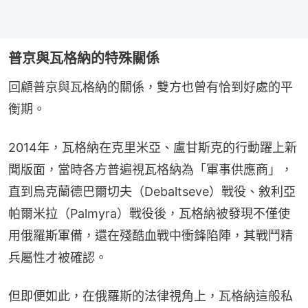
普京與瓦格納的特殊關係
回顧普京與瓦格納的關係，雙方也曾有恰到好處的平
衡期。
2014年，瓦格納在克里米亞、盧甘斯克的行動躍上新
聞版面，當時各方普遍視瓦格納為「軍事供應商」，
直到烏克蘭德巴爾切夫（Debaltseve）戰役、敘利亞
帕爾米拉（Palmyra）戰役後，瓦格納被發現不僅使
用俄羅斯軍備，還在殘酷血戰中衝鋒陷陣，其戰鬥精
兵屬性才被確認。
但即便如此，在俄羅斯的法律視角上，瓦格納這般私