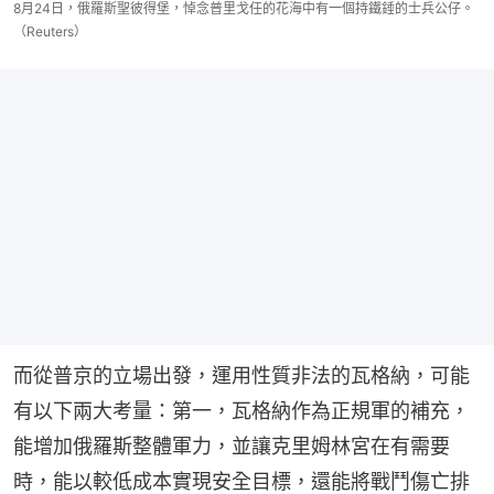
8月24日，俄羅斯聖彼得堡，悼念普里戈任的花海中有一個持鐵錘的士兵公仔。
（Reuters）
而從普京的立場出發，運用性質非法的瓦格納，可能
有以下兩大考量：第一，瓦格納作為正規軍的補充，
能增加俄羅斯整體軍力，並讓克里姆林宮在有需要
時，能以較低成本實現安全目標，還能將戰鬥傷亡排