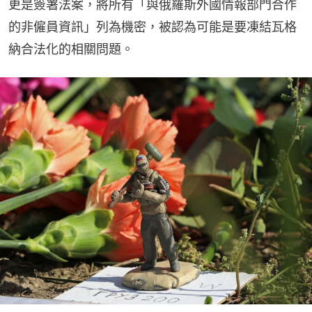
更是簽署法案，將所有「與俄羅斯外國情報部門合作
的非僱員資訊」列為機密，被認為可能是要凍結瓦格
納合法化的相關問題。