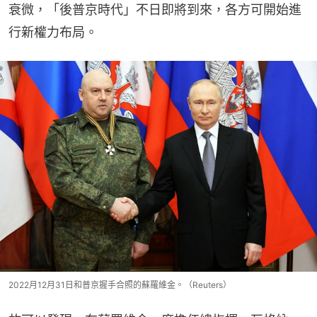
衰微，「後普京時代」不日即將到來，各方可開始進
行新權力布局。
2022月12月31日和普京握手合照的蘇羅維金。（Reuters）