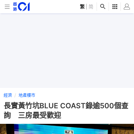
繁
|
简
經濟
地產樓市
長實黃竹坑BLUE COAST錄逾500個查
詢 三房最受歡迎