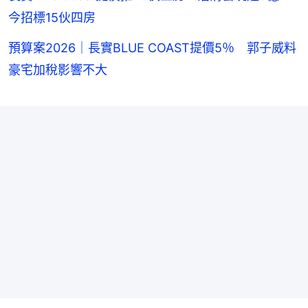
今招標15伙四房
預算案2026｜長實BLUE COAST提價5％ 郭子威料
豪宅加稅影響不大