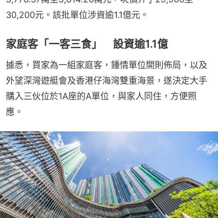
30,200元。該批單位涉資逾1.1億元。
家庭客「一客三食」 設資逾1.1億
據悉，買家為一組家庭客，鍾情單位開則佈局，以及
外望深灣遊艇會及香港仔海灣雙重海景，遂決定大手
購入三伙位於1A座的A單位，與家人同住，方便照
應。