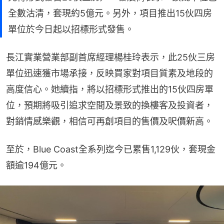
全數沽清，套現約5億元。另外，項目推出15伙四房
單位於今日起以招標形式發售。
長江實業營業部副首席經理楊桂玲表示，此25伙三房
單位迅速獲市場承接，反映買家對項目質素及地段的
高度信心。她續指，將以招標形式推出的15伙四房單
位，預期將吸引追求空間及景致的換樓客及投資者，
對銷情感樂觀，相信可再創項目的售價及呎價新高。
至於，Blue Coast全系列迄今已累售1,129伙，套現金
額逾194億元。