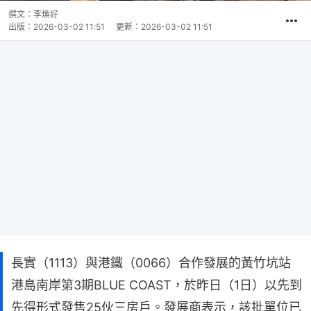
撰文：
李煥好
出版：
2026-03-02 11:51
更新：
2026-03-02 11:51
長實（1113）與港鐵（0066）合作發展的黃竹坑站
港島南岸第3期BLUE COAST，於昨日（1日）以先到
先得形式發售25伙三房戶。發展商表示，該批單位已