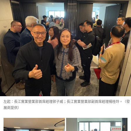
左起：長江實業營業部首席經理郭子威；長江實業營業部副首席經理楊桂玲。（發
展商提供）