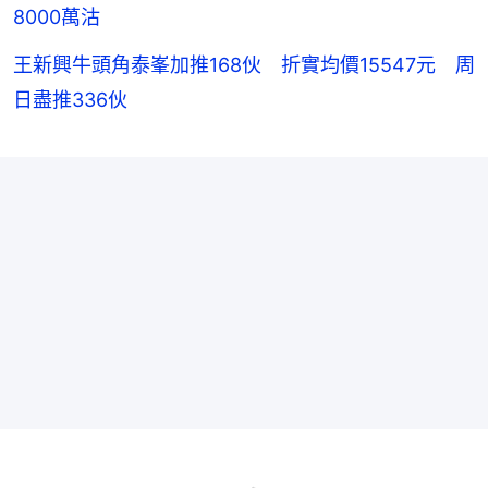
8000萬沽
王新興牛頭角泰峯加推168伙 折實均價15547元 周
日盡推336伙