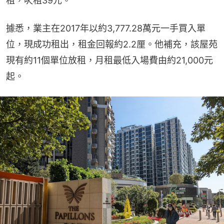
租，呎租39元。
據悉，業主在2017年以約3,777.28萬元一手買入單
位，現成功租出，租金回報約2.2厘。他補充，該屋苑
現有約11個單位放租，月租最低入場費由約21,000元
起。