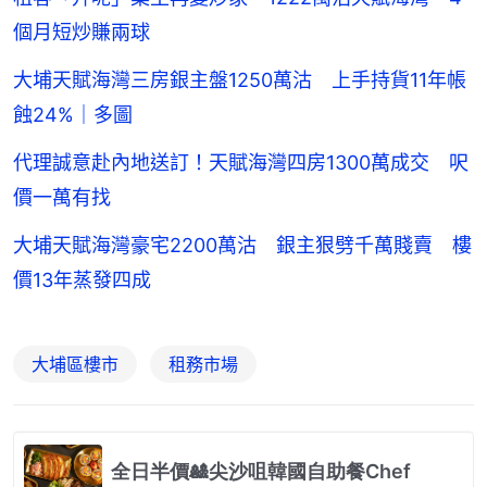
個月短炒賺兩球
大埔天賦海灣三房銀主盤1250萬沽 上手持貨11年帳
蝕24%｜多圖
代理誠意赴內地送訂！天賦海灣四房1300萬成交 呎
價一萬有找
大埔天賦海灣豪宅2200萬沽 銀主狠劈千萬賤賣 樓
價13年蒸發四成
大埔區樓市
租務市場