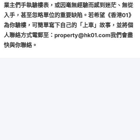
業主們手執驗樓表，或因毫無經驗而感到迷茫、無從
入手，甚至忽略單位的重要缺陷。若希望《香港01》
為你驗樓，可簡單寫下自己的「上車」故事，並將個
人聯絡方式電郵至：property@hk01.com我們會盡
快與你聯絡。