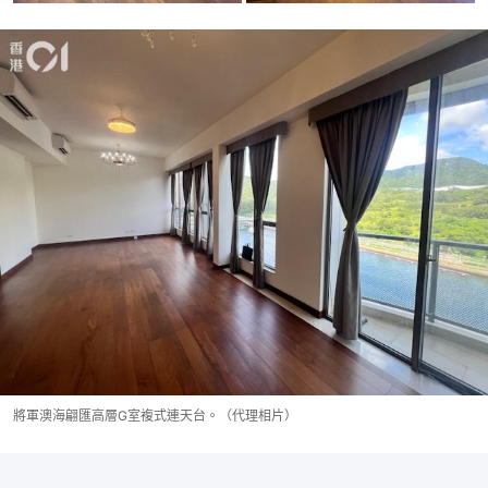
將軍澳海翩匯高層G室複式連天台。（代理相片）