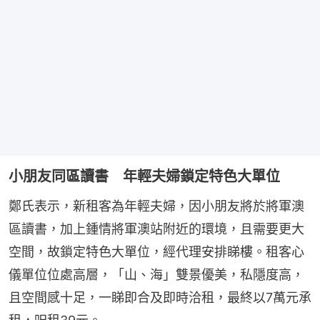
小朋友同區讀書 年輕夫婦鎖定特色大單位
鄭氏表示，新租客為年輕夫婦，因小朋友將於將軍澳
區讀書，加上鍾情將軍澳站附近的環境，且需要更大
空間，故鎖定特色大單位，經代理安排睇樓。租客心
儀單位位處高層，「山、海」雙景優美，私隱度高，
且空間感十足，一睇即合及即時洽租，最終以7萬元承