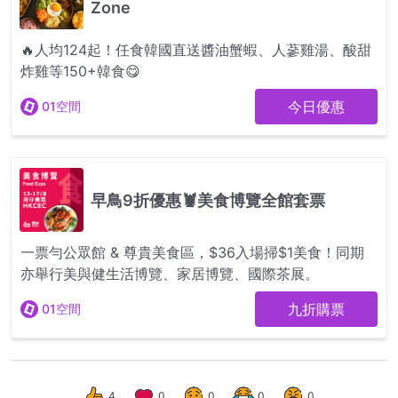
4
0
0
0
0