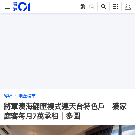
繁
|
简
經濟
地產樓市
將軍澳海翩匯複式連天台特色戶 獲家
庭客每月7萬承租｜多圖