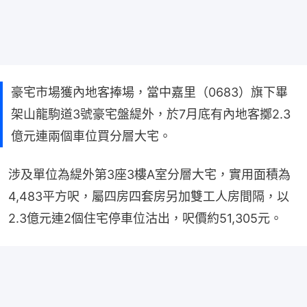
豪宅市場獲內地客捧場，當中嘉里（0683）旗下畢
架山龍駒道3號豪宅盤緹外，於7月底有內地客擲2.3
億元連兩個車位買分層大宅。
涉及單位為緹外第3座3樓A室分層大宅，實用面積為
4,483平方呎，屬四房四套房另加雙工人房間隔，以
2.3億元連2個住宅停車位沽出，呎價約51,305元。