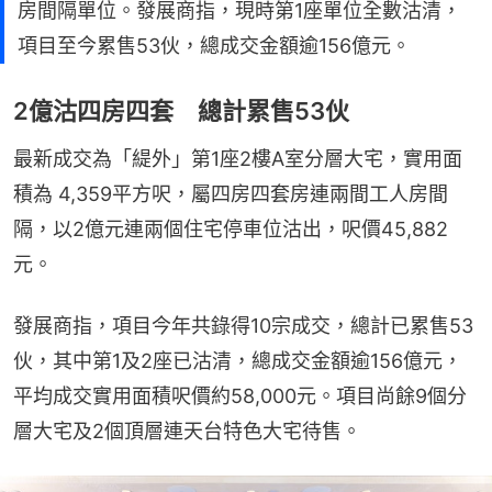
房間隔單位。發展商指，現時第1座單位全數沽清，
項目至今累售53伙，總成交金額逾156億元。
2億沽四房四套 總計累售53伙
最新成交為「緹外」第1座2樓A室分層大宅，實用面
積為 4,359平方呎，屬四房四套房連兩間工人房間
隔，以2億元連兩個住宅停車位沽出，呎價45,882
元。
發展商指，項目今年共錄得10宗成交，總計已累售53
伙，其中第1及2座已沽清，總成交金額逾156億元，
平均成交實用面積呎價約58,000元。項目尚餘9個分
層大宅及2個頂層連天台特色大宅待售。