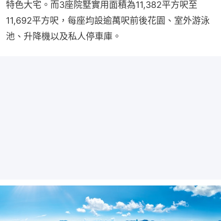
特色大宅。而3座院墅實用面積為11,382平方呎至
11,692平方呎，每座均設逾萬呎前後花園、室外游泳
池、升降機以及私人停車庫。