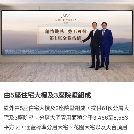
由5座住宅大樓及3座院墅組成
緹外由5座住宅大樓及3座院墅組成，提供61伙分層大
宅及3座院墅。分層大宅實用面積介乎3,466至8,583
平方呎，涵蓋標準分層大宅、花園大宅以及天台頂層