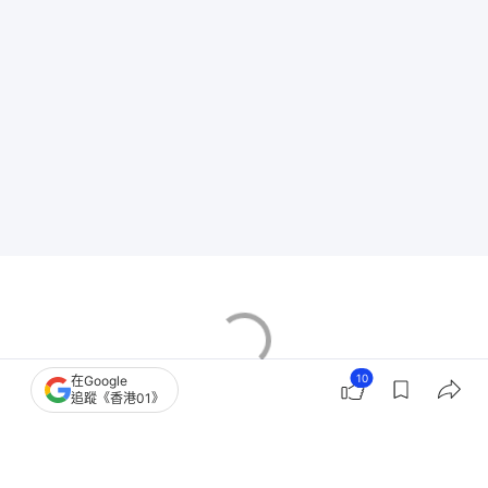
10
在Google
追蹤《香港01》