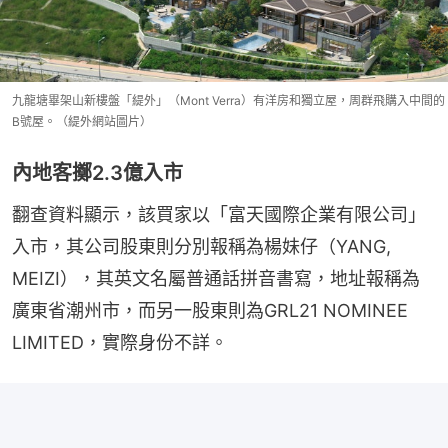
九龍塘畢架山新樓盤「緹外」（Mont Verra）有洋房和獨立屋，周群飛購入中間的
B號屋。（緹外網站圖片）
內地客擲2.3億入市
翻查資料顯示，該買家以「富天國際企業有限公司」
入市，其公司股東則分別報稱為楊妹仔（YANG, 
MEIZI），其英文名屬普通話拼音書寫，地址報稱為
廣東省潮州市，而另一股東則為GRL21 NOMINEE 
LIMITED，實際身份不詳。