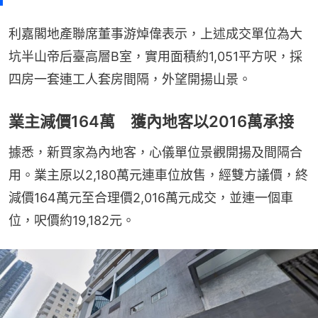
利嘉閣地產聯席董事游焯偉表示，上述成交單位為大
坑半山帝后臺高層B室，實用面積約1,051平方呎，採
四房一套連工人套房間隔，外望開揚山景。
業主減價164萬 獲內地客以2016萬承接
據悉，新買家為內地客，心儀單位景觀開揚及間隔合
用。業主原以2,180萬元連車位放售，經雙方議價，終
減價164萬元至合理價2,016萬元成交，並連一個車
位，呎價約19,182元。