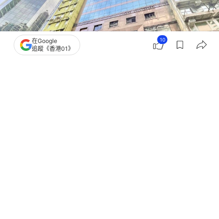
10
在Google
追蹤《香港01》
撰文：
李煥好
出版：
2026-03-18 11:35
更新：
2026-03-18 15:00