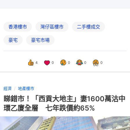
香港樓市
灣仔區樓市
二手樓成交
豪宅
豪宅市場
4
0
0
0
0
經濟
地產樓市
睇錯市！「西貢大地主」妻1600萬沽中
環乙廈全層 七年跌價約65%