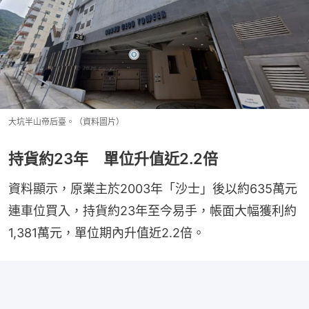
大坑半山帝后臺。（資料圖片）
持貨約23年 單位升值近2.2倍
資料顯示，原業主於2003年「沙士」後以約635萬元
連車位買入，持貨約23年至今易手，帳面大幅獲利約
1,381萬元，單位期內升值近2.2倍。