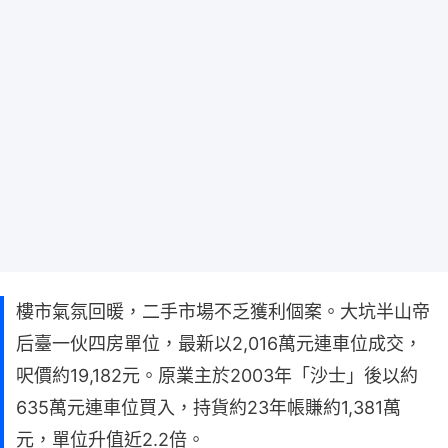
樓市氣氛回暖，二手市場不乏獲利個案。大坑半山帝
后臺一伙四房單位，最新以2,016萬元連車位成交，
呎價約19,182元。原業主於2003年「沙士」後以約
635萬元連車位買入，持貨約23年帳賺約1,381萬
元，單位升值近2.2倍。