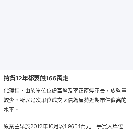
持貨12年都要蝕166萬走
代理指，由於單位位處高層及望正南煙花景，放盤量
較少，所以是次單位成交呎價為屋苑近期市價偏高的
水平。
原業主早於2012年10月以1,966.1萬元一手買入單位，