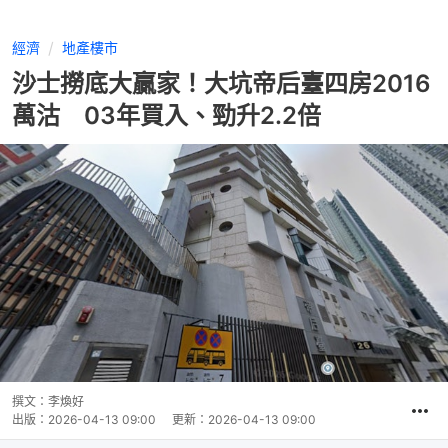
經濟
地產樓市
沙士撈底大贏家！大坑帝后臺四房2016
萬沽 03年買入、勁升2.2倍
撰文：
李煥好
出版：
2026-04-13 09:00
更新：
2026-04-13 09:00