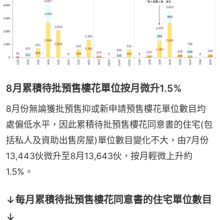
8月累積待批預售樓花單位按月微升1.5%
8月份無論獲批預售抑或新申請預售樓花單位數目均
處偏低水平，因此累積待批預售樓花同意書的住宅(包
括私人及資助出售房屋)單位數目變化不大，由7月份
13,443伙微升至8月13,643伙，按月輕微上升約
1.5%。
↓每月累積待批預售樓花同意書的住宅單位數目
↓