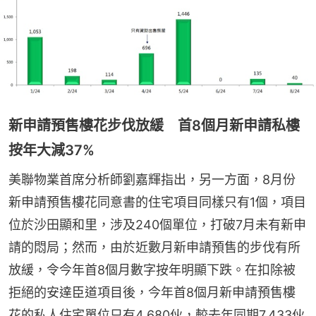
新申請預售樓花步伐放緩 首8個月新申請私樓
按年大減37%
美聯物業首席分析師劉嘉輝指出，另一方面，8月份
新申請預售樓花同意書的住宅項目同樣只有1個，項目
位於沙田顯和里，涉及240個單位，打破7月未有新申
請的悶局；然而，由於近數月新申請預售的步伐有所
放緩，令今年首8個月數字按年明顯下跌。在扣除被
拒絕的安達臣道項目後，今年首8個月新申請預售樓
花的私人住宅單位只有4,680伙，較去年同期7,433伙