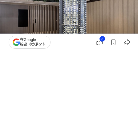
申請涉2246伙 創21個月新高
8
在Google
追蹤《香港01》
撰文：
黃祐樺
出版：
2026-08-06 18:14
更新：
2026-08-06 18:23