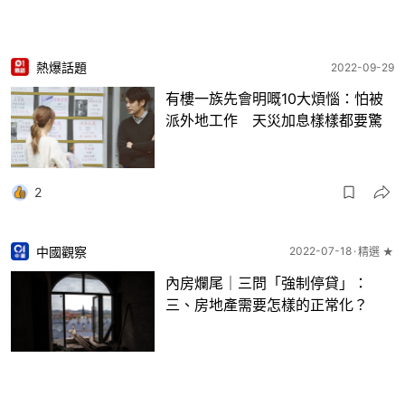
熱爆話題
2022-09-29
有樓一族先會明嘅10大煩惱：怕被
派外地工作 天災加息樣樣都要驚
2
中國觀察
2022-07-18
精選 ★
內房爛尾｜三問「強制停貸」：
三、房地產需要怎樣的正常化？
5