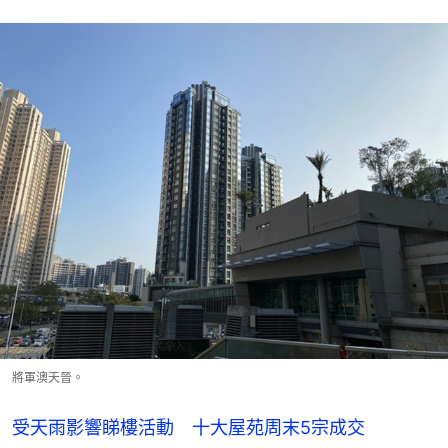
將軍澳天晉。
受天雨影響睇樓活動 十大屋苑周末5宗成交