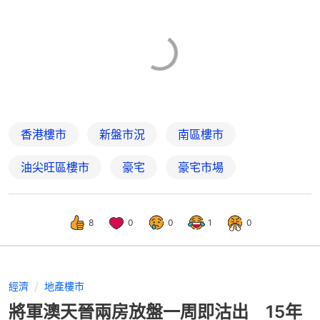
香港樓市
新盤市況
南區樓市
油尖旺區樓市
豪宅
豪宅市場
8
0
0
1
0
經濟
地產樓市
將軍澳天晉兩房放盤一周即沽出 15年