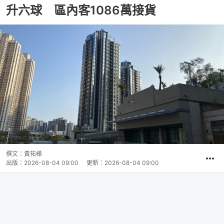
升六球 區內客1086萬接貨
撰文：
黃祐樺
出版：
2026-08-04 09:00
更新：
2026-08-04 09:00