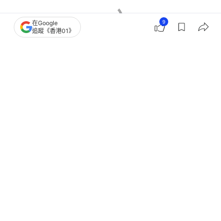
9
在Google
追蹤《香港01》
香港樓市
將軍澳區樓市
二手樓成交
3
0
0
0
0