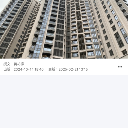
撰文：
黃祐樺
出版：
2024-10-14 18:40
更新：
2025-02-21 13:15