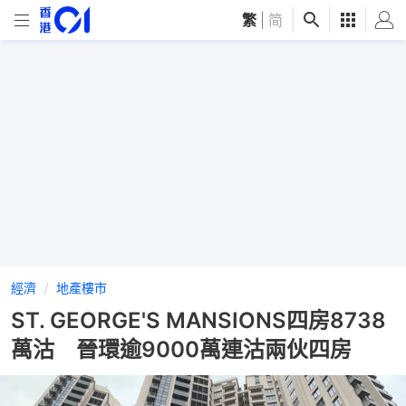
繁
|
简
經濟
地產樓市
ST. GEORGE'S MANSIONS四房8738
萬沽 晉環逾9000萬連沽兩伙四房