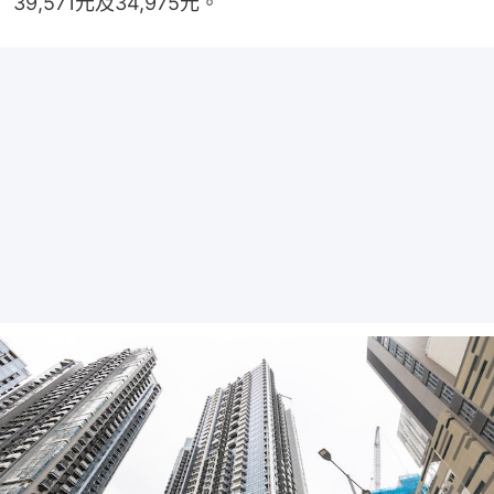
39,571元及34,975元。