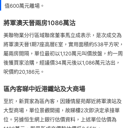
值600萬元離場。
將軍澳天晉兩房1086萬沽
美聯物業分行區域聯席董事馬立成表示，是次成交為
將軍澳天晉1期7座高層E室，實用面積約538平方呎，
屬兩房間隔，單位最初以1,120萬元叫價放盤，約一周
後獲買家洽購，經議價34萬元後以1,086萬元沽出，
呎價約20,186元。
區內客睇中近港鐵站及大商場
至於，新買家為區內客，因鍾情屋苑鄰近將軍澳站及
大型商場，單位景觀開揚，故睇樓2次即決定承接單
位。另據恒生網上銀行估價資料，上述單位估價為