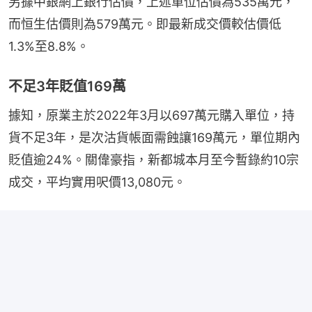
另據中銀網上銀行估價，上述單位估價為535萬元，
而恒生估價則為579萬元。即最新成交價較估價低
1.3%至8.8%。
不足3年貶值169萬
據知，原業主於2022年3月以697萬元購入單位，持
貨不足3年，是次沽貨帳面需蝕讓169萬元，單位期內
貶值逾24%。關偉豪指，新都城本月至今暫錄約10宗
成交，平均實用呎價13,080元。