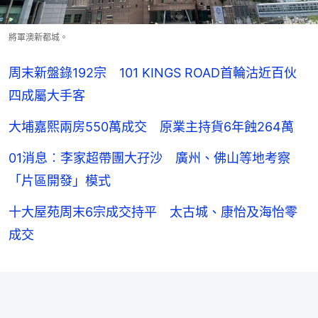
將軍澳新都城。
周末新盤錄192宗 101 KINGS ROAD首輪沽近百伙
四成屬大手客
大埔嘉熙兩房550萬成交 原業主持貨6年蝕264萬
01消息︰李家超帶團大孖沙 廣州、佛山等地考察
「片區開發」模式
十大屋苑周末6宗成交持平 太古城、康怡及海怡零
成交