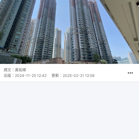
撰文：
黃祐樺
出版：
2024-11-25 12:42
更新：
2025-02-21 12:59