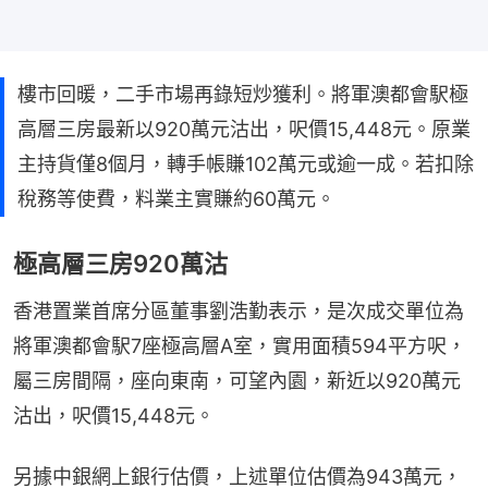
樓市回暖，二手市場再錄短炒獲利。將軍澳都會駅極
高層三房最新以920萬元沽出，呎價15,448元。原業
主持貨僅8個月，轉手帳賺102萬元或逾一成。若扣除
稅務等使費，料業主實賺約60萬元。
極高層三房920萬沽
香港置業首席分區董事劉浩勤表示，是次成交單位為
將軍澳都會駅7座極高層A室，實用面積594平方呎，
屬三房間隔，座向東南，可望內園，新近以920萬元
沽出，呎價15,448元。
另據中銀網上銀行估價，上述單位估價為943萬元，