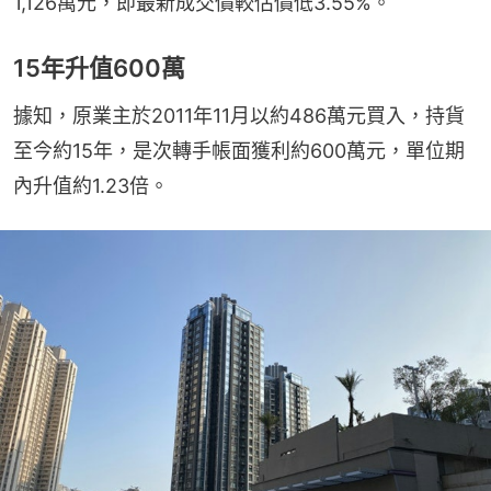
1,126萬元，即最新成交價較估價低3.55%。
15年升值600萬
據知，原業主於2011年11月以約486萬元買入，持貨
至今約15年，是次轉手帳面獲利約600萬元，單位期
內升值約1.23倍。