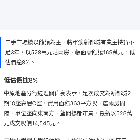
二手市場續以蝕讓為主，將軍澳新都城有業主持貨不
足3年，以528萬元沽兩房，帳面需蝕讓169萬元，低
估價逾8%。
低估價逾8%
中原地產分行經理關偉豪表示，是次成交為新都城2
期10座高層C室，實用面積363平方呎，屬兩房間
隔，單位座向東南方，望開揚都市景，最新以528萬
元成交呎價14,545元。