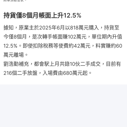
將軍澳都會駅。
持貨僅8個月帳面上升12.5%
據知，原業主於2025年6月以818萬元購入，持貨至
今僅8個月，是次轉手帳面賺102萬元，單位期內升值
12.5%。即使扣除稅務等使費約42萬元，料實賺約60
萬元離場。
劉浩勤補充，都會駅上月共錄10伙二手成交，目前有
216個二手放盤，入場費由680萬元起。