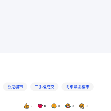
香港樓市
二手樓成交
將軍澳區樓市
2
0
0
0
0