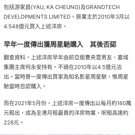
包括游家昌(YAU, KA CHEUNG)及GRANDTECH 
DEVELOPMENTS LIMITED。原業主於2010年3月以
4.548億元買入上述洋房。
早年一度傳出獲周星馳購入 其後否認
翻查資料，上述洋房早年由前亞姐曹央雲男友、嘉域
集團主席何永安持有，不過在2010年以4.5億元沽
出。當時曾一度傳出買家為知名影星周星馳，惟周星
馳當時否認購入。
而在2021年5月份，上述洋房一度傳出以每月約160萬
元租出，成為全港月租最貴的洋房物業，呎租高達約
228元。