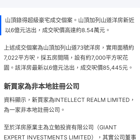
山頂錄得超級豪宅成交個案。山頂加列山道洋房新近
以6億元沽出，成交呎價高達約8.54萬元。
上述成交個案為山頂加列山道73號洋房，實用面積約
7,022平方呎，採五房間隔，設有約7,000平方呎花
園。該洋房最新以6億元沽出，成交呎價85,445元。
新買家為非本地註冊公司
資料顯示，新買家為INTELLECT REALM LIMITED，
為一家非本地註冊公司。
至於洋房原業主為立勉投資有限公司（GIANT 
EXPERT INVESTMENTS LIMITED），其實公司董事