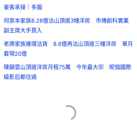
豪客承接｜多圖
何崇本家族8.28億沽山頂道3幢洋房 市傳創科實業
副主席大手買入
老牌家族連環沽貨 8.6億再沽山頂道三幢洋房 單月
套現20億
陳韻雲山頂道洋房月租75萬 今年最大宗 呢個國際
級影后都住過