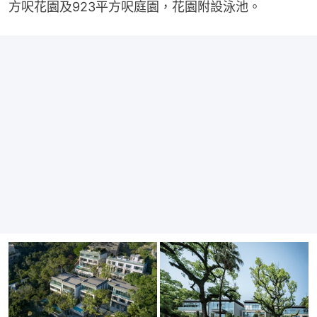
方呎花園及923平方呎庭園，花園附設泳池。