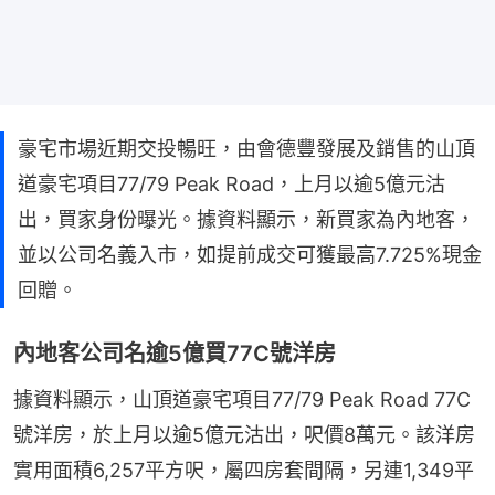
豪宅市場近期交投暢旺，由會德豐發展及銷售的山頂
道豪宅項目77/79 Peak Road，上月以逾5億元沽
出，買家身份曝光。據資料顯示，新買家為內地客，
並以公司名義入市，如提前成交可獲最高7.725%現金
回贈。
內地客公司名逾5億買77C號洋房
據資料顯示，山頂道豪宅項目77/79 Peak Road 77C
號洋房，於上月以逾5億元沽出，呎價8萬元。該洋房
實用面積6,257平方呎，屬四房套間隔，另連1,349平