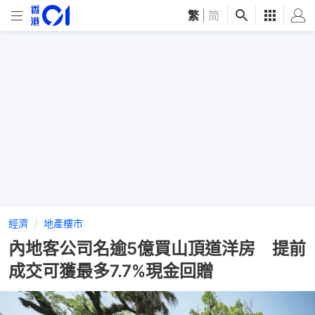
繁
|
简
經濟
地產樓市
內地客公司名逾5億買山頂道洋房 提前
成交可獲最多7.7%現金回贈