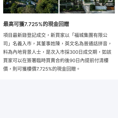
最高可獲7.725%的現金回贈
項目最新錄登記成交，新買家以「福城集團有限公
司」名義入市，其董事姓陳，英文名為普通話拼音，
料為內地背景人士，是次入市採300日成交期，如該
買家可以在簽署臨時買賣合約後90日內提前付清樓
價，則可獲樓價7.725%的現金回贈。