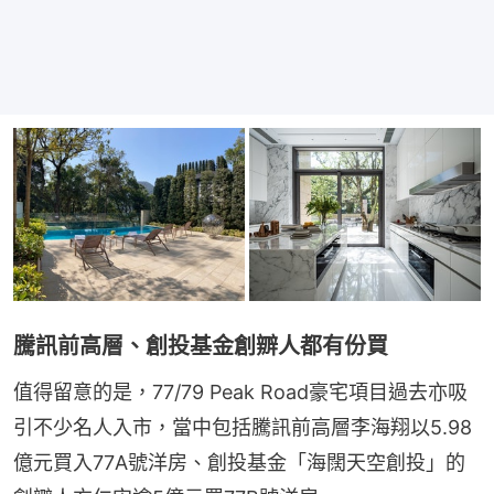
騰訊前高層、創投基金創辧人都有份買
值得留意的是，77/79 Peak Road豪宅項目過去亦吸
引不少名人入市，當中包括騰訊前高層李海翔以5.98
億元買入77A號洋房、創投基金「海闊天空創投」的