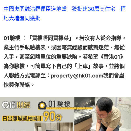
中國奧園蝕沽羅便臣道地盤 獲批建30層高住宅 恒
地大埔盤同獲批
01驗樓 ︰「買樓唔同買棵菜」。若沒有人從旁指導，
業主們手執驗樓表，或因毫無經驗而感到迷茫、無從
入手，甚至忽略單位的重要缺陷。若希望《香港01》
為你驗樓，可簡單寫下自己的「上車」故事，並將個
人聯絡方式電郵至：property@hk01.com我們會盡
快與你聯絡。