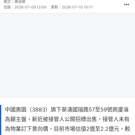
撰文：
黃祐樺
出版：
2026-07-09 12:09
更新：
2026-07-10 10:17
中國奧園（3883）旗下葵涌國瑞路57至59號商廈淪
為銀主盤，新近被接管人公開招標出售，接管人未有
為物業訂下意向價，目前市場估值2億至2.2億元，較