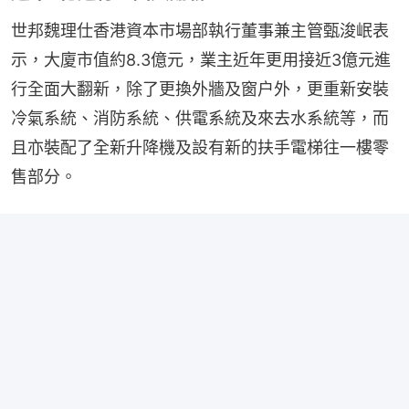
世邦魏理仕香港資本市場部執行董事兼主管甄浚岷表
示，大廈市值約8.3億元，業主近年更用接近3億元進
行全面大翻新，除了更換外牆及窗户外，更重新安裝
冷氣系統、消防系統、供電系統及來去水系統等，而
且亦裝配了全新升降機及設有新的扶手電梯往一樓零
售部分。