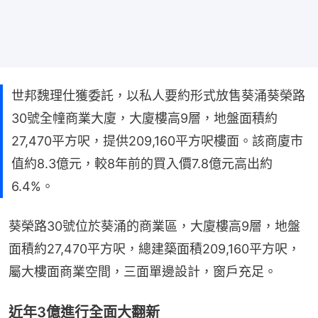
世邦魏理仕獲委託，以私人要約形式放售葵涌葵榮路
30號全幢商業大廈，大廈樓高9層，地盤面積約
27,470平方呎，提供209,160平方呎樓面。該商廈市
值約8.3億元，較8年前的買入價7.8億元高出約
6.4%。
葵榮路30號位於葵涌的商業區，大廈樓高9層，地盤
面積約27,470平方呎，總建築面積209,160平方呎，
屬大樓面商業空間，三面單邊設計，窗戶充足。
近年3億進行全面大翻新