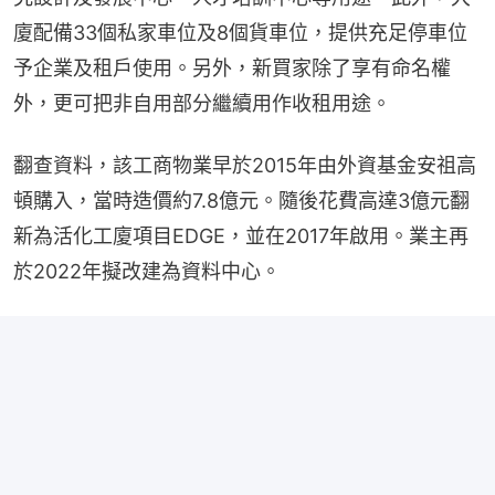
廈配備33個私家車位及8個貨車位，提供充足停車位
予企業及租戶使用。另外，新買家除了享有命名權
外，更可把非自用部分繼續用作收租用途。
翻查資料，該工商物業早於2015年由外資基金安祖高
頓購入，當時造價約7.8億元。隨後花費高達3億元翻
新為活化工廈項目EDGE，並在2017年啟用。業主再
於2022年擬改建為資料中心。