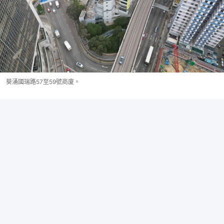
葵涌國瑞路57至59號商廈。