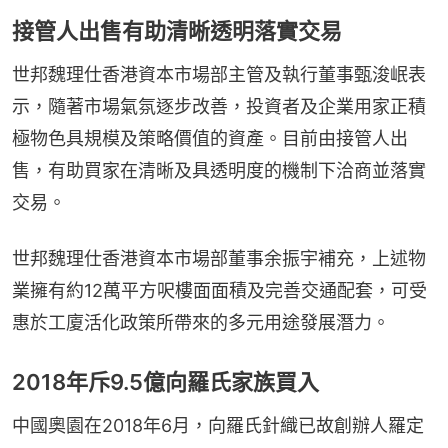
接管人出售有助清晰透明落實交易
世邦魏理仕香港資本市場部主管及執行董事甄浚岷表
示，隨著市場氣氛逐步改善，投資者及企業用家正積
極物色具規模及策略價值的資產。目前由接管人出
售，有助買家在清晰及具透明度的機制下洽商並落實
交易。
世邦魏理仕香港資本市場部董事余振宇補充，上述物
業擁有約12萬平方呎樓面面積及完善交通配套，可受
惠於工廈活化政策所帶來的多元用途發展潛力。
2018年斥9.5億向羅氏家族買入
中國奧園在2018年6月，向羅氏針織已故創辦人羅定