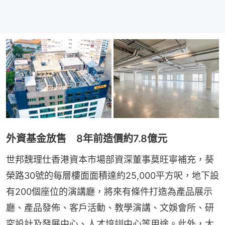
外資基金放售 8年前造價約7.8億元
世邦魏理仕香港資本市場部資深董事莫旺寧補充，葵
榮路30號的每層樓面面積達約25,000平方呎，地下設
有200個座位的演講廳，將來有條件打造為產品展示
廳、產品發佈、客戶活動、教學演講、文娛會所、研
究設計及發展中心、人才培訓中心等用途。此外，大