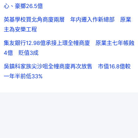
心、豪擲26.5億
英基學校買北角商廈兩層 年内遷入作新總部 原業
主為安樂工程
集友銀行12.98億承接上環全幢商廈 原業主七年帳蝕
4億 貶值3成
吳鎮科家族尖沙咀全幢商廈再次放售 市值16.8億較
一年半前低33%