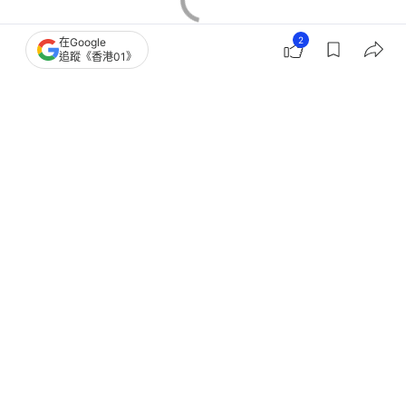
2
在Google
追蹤《香港01》