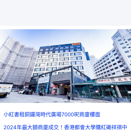
小紅書租銅鑼灣時代廣場7000呎商廈樓面
2024年最大額商廈成交！香港都會大學購紅磡祥祺中