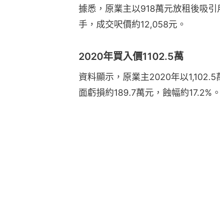
據悉，原業主以918萬元放租後吸引
手，成交呎價約12,058元。
2020年買入價1102.5萬
資料顯示，原業主2020年以1,10
面虧損約189.7萬元，蝕幅約17.2%