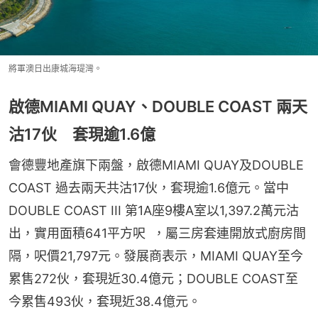
將軍澳日出康城海瑅灣。
啟德MIAMI QUAY、DOUBLE COAST 兩天
沽17伙 套現逾1.6億
會德豐地產旗下兩盤，啟德MIAMI QUAY及DOUBLE 
COAST 過去兩天共沽17伙，套現逾1.6億元。當中
DOUBLE COAST III 第1A座9樓A室以1,397.2萬元沽
出，實用面積641平方呎  ，屬三房套連開放式廚房間
隔，呎價21,797元。發展商表示，MIAMI QUAY至今
累售272伙，套現近30.4億元；DOUBLE COAST至
今累售493伙，套現近38.4億元。