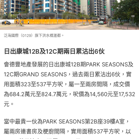
泛海國際（0129）旗下洪水橋滙都。
日出康城12B及12C期兩日累沽出6伙
會德豐地產發展的日出康城12B期PARK SEASONS及
12C期GRAND SEASONS，過去兩日累沽出6伙，實
用面積323至537平方呎，屬一至兩房間隔，成交價
為684.2萬元至824.7萬元，呎價為14,560元至17,532
元。
當中最貴一伙為PARK SEASONS第2B座39樓A室，
屬兩房連書房及梗廚間隔，實用面積537平方呎，以