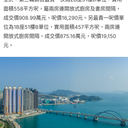
面積558平方呎，屬兩房連開放式廚房及書房間隔，
成交價908.99萬元，呎價16,290元。另最貴一呎價單
位為1B座51樓B單位，實用面積457平方呎，兩房連
開放式廚房間隔，成交價875.16萬元，呎價19,150
元。