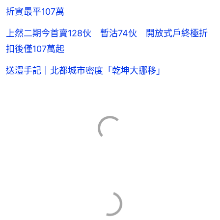
折實最平107萬
上然二期今首賣128伙 暫沽74伙 開放式戶終極折
扣後僅107萬起
送澧手記｜北都城市密度「乾坤大挪移」