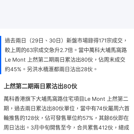
過去兩日（29日、30日）新盤市場錄得171宗成交，
較上周的63宗成交急升2.7倍。當中萬科大埔馬窩路
Le Mont 上然第二期兩日累沽出80伙，佔周末成交
約45%。另洪水橋滙都兩日沽出28伙。
上然第二期兩日累沽出80伙
萬科香港旗下大埔馬窩路住宅項目Le Mont 上然第二
期，過去兩日累沽出80伙單位，當中有74伙屬周六首
輪推售的128伙，佔可發售單位約57%，其餘6伙即在
周日沽出。3月中旬開售至今，合共累售412伙，總成