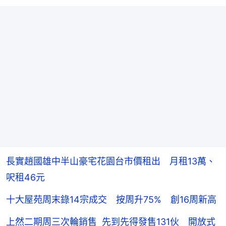
長實趙國雄中半山豪宅花園台市價租出 月租13萬、
呎租46元
十大屋苑周末錄14宗成交 按周升75% 創16周新高
上然二期周三次輪銷售 先到先得發售131伙 開放式