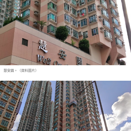
慧安園。（資料圖片）