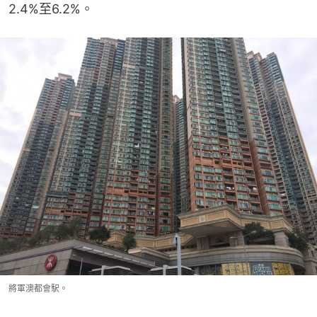
2.4%至6.2%。
將軍澳都會駅。