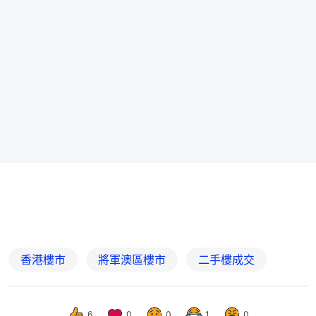
香港樓市
將軍澳區樓市
二手樓成交
6
0
0
1
0