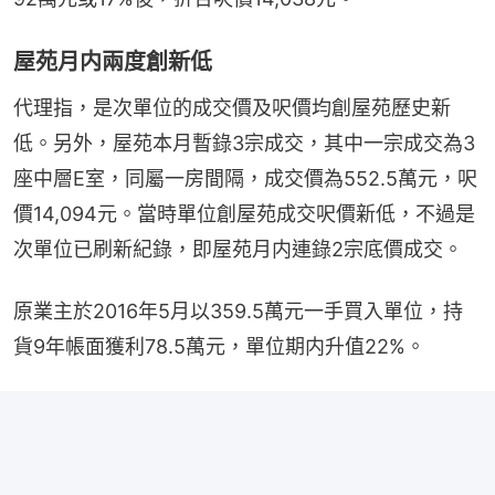
屋苑月内兩度創新低
代理指，是次單位的成交價及呎價均創屋苑歷史新
低。另外，屋苑本月暫錄3宗成交，其中一宗成交為3
座中層E室，同屬一房間隔，成交價為552.5萬元，呎
價14,094元。當時單位創屋苑成交呎價新低，不過是
次單位已刷新紀錄，即屋苑月内連錄2宗底價成交。
原業主於2016年5月以359.5萬元一手買入單位，持
貨9年帳面獲利78.5萬元，單位期内升值22%。