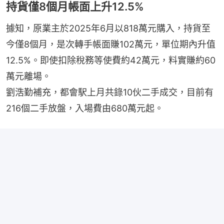
持貨僅8個月帳面上升12.5%
據知，原業主於2025年6月以818萬元購入，持貨至
今僅8個月，是次轉手帳面賺102萬元，單位期內升值
12.5%。即使扣除稅務等使費約42萬元，料實賺約60
萬元離場。
劉浩勤補充，都會駅上月共錄10伙二手成交，目前有
216個二手放盤，入場費由680萬元起。