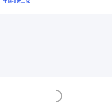
年帳損近三成