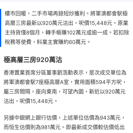
樓市回暖，二手市場再錄短炒獲利。將軍澳都會駅極
高層三房最新以920萬元沽出，呎價15,448元。原業
主持貨僅8個月，轉手帳賺102萬元或逾一成。若扣除
稅務等使費，料業主實賺約60萬元。
極高層三房920萬沽
香港置業首席分區董事劉浩勤表示，是次成交單位為
將軍澳都會駅7座極高層A室，實用面積594平方呎，
屬三房間隔，座向東南，可望內園，新近以920萬元
沽出，呎價15,448元。
另據中銀網上銀行估價，上述單位估價為943萬元，
而恒生估價則為981萬元。即最新成交價較估價低出