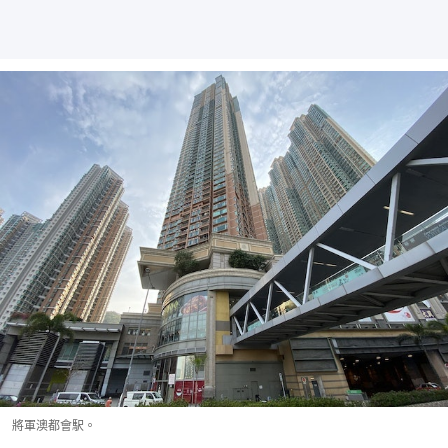
將軍澳都會駅。