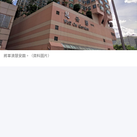
將軍澳慧安園。（資料圖片）