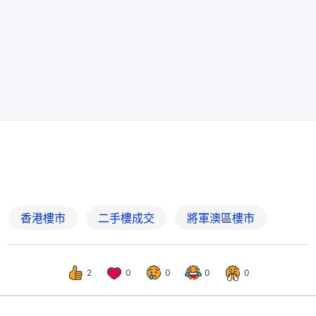
香港樓市
二手樓成交
將軍澳區樓市
2
0
0
0
0