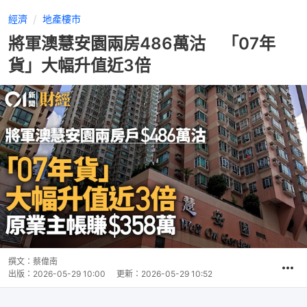
經濟
地產樓市
將軍澳慧安園兩房486萬沽 「07年
貨」大幅升值近3倍
撰文：
蔡偉南
出版：
2026-05-29 10:00
更新：
2026-05-29 10:52