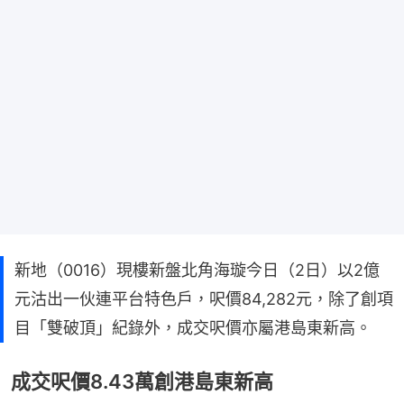
新地（0016）現樓新盤北角海璇今日（2日）以2億
元沽出一伙連平台特色戶，呎價84,282元，除了創項
目「雙破頂」紀錄外，成交呎價亦屬港島東新高。
成交呎價8.43萬創港島東新高