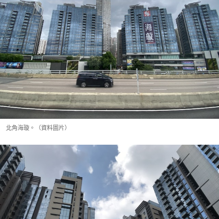
北角海璇。（資料圖片）