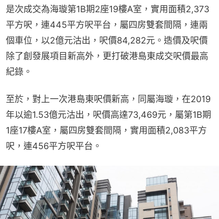
是次成交為海璇第1B期2座19樓A室，實用面積2,373
平方呎，連445平方呎平台，屬四房雙套間隔，連兩
個車位，以2億元沽出，呎價84,282元。造價及呎價
除了創發展項目新高外，更打破港島東成交呎價最高
紀錄。
至於，對上一次港島東呎價新高，同屬海璇，在2019
年以逾1.53億元沽出，呎價高達73,469元，屬第1B期
1座17樓A室，屬四房雙套間隔，實用面積2,083平方
呎，連456平方呎平台。