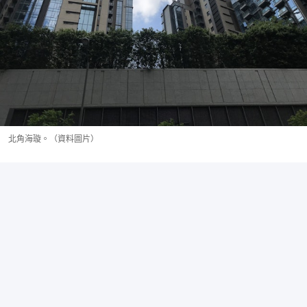
北角海璇。（資料圖片）