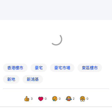
香港樓市
豪宅
豪宅市場
東區樓市
新地
新鴻基
3
0
0
2
0