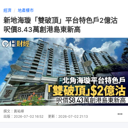
經濟
地產樓市
新地海璇「雙破頂」平台特色戶2億沽
呎價8.43萬創港島東新高
撰文：
黃祐樺
出版：
2026-07-02 16:52
更新：
2026-07-02 21:13