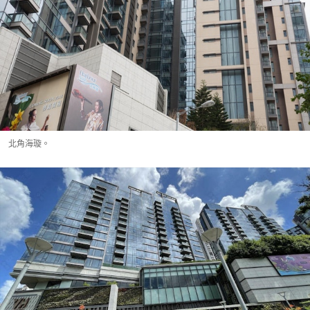
北角海璇。