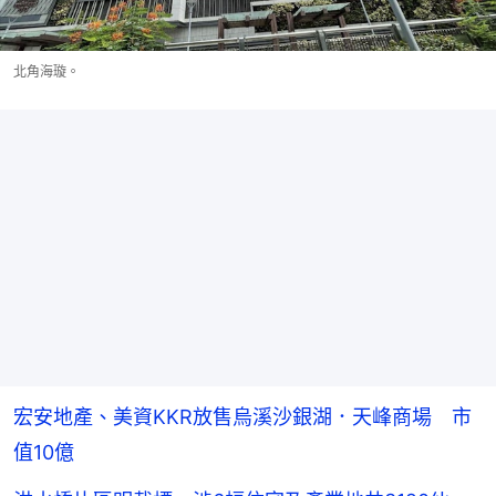
北角海璇。
宏安地產、美資KKR放售烏溪沙銀湖．天峰商場 市
值10億