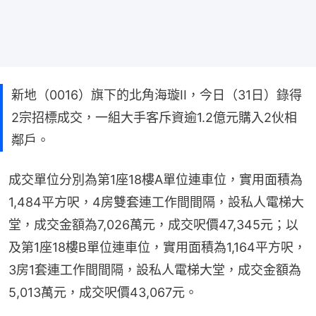
新地（0016）旗下的北角海璇II，今日（31日）錄得
2宗招標成交，一組大手客斥資逾1.2億元購入2伙相
鄰戶。
成交單位分別為第1座18樓A單位連車位，實用面積為
1,484平方呎，4房雙套連工作間間隔，設私人電梯大
堂，成交金額為7,026萬元，成交呎價47,345元；以
及第1座18樓B單位連車位，實用面積為1,164平方呎，
3房1套連工作間間隔，設私人電梯大堂，成交金額為
5,013萬元，成交呎價43,067元。