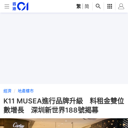
繁
|
简
經濟
地產樓市
K11 MUSEA進行品牌升級 料租金雙位
數增長 深圳新世界188號揭幕