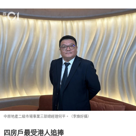
中原地產二級市場事業三部總經理何平。（李煥好攝）
四房戶最受港人追捧