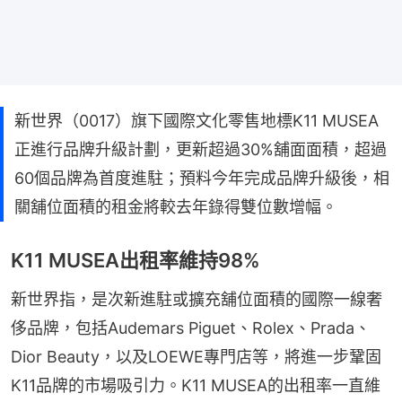
新世界（0017）旗下國際文化零售地標K11 MUSEA
正進行品牌升級計劃，更新超過30%舖面面積，超過
60個品牌為首度進駐；預料今年完成品牌升級後，相
關舖位面積的租金將較去年錄得雙位數增幅。
K11 MUSEA出租率維持98%
新世界指，是次新進駐或擴充舖位面積的國際一線奢
侈品牌，包括Audemars Piguet、Rolex、Prada、
Dior Beauty，以及LOEWE專門店等，將進一步鞏固 
K11品牌的市場吸引力。K11 MUSEA的出租率一直維