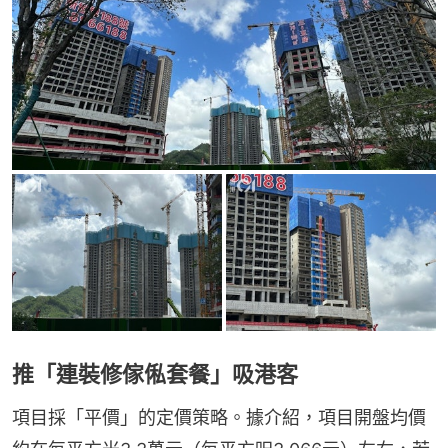
推「連裝修傢俬套餐」吸港客
項目採「平價」的定價策略。據介紹，項目開盤均價