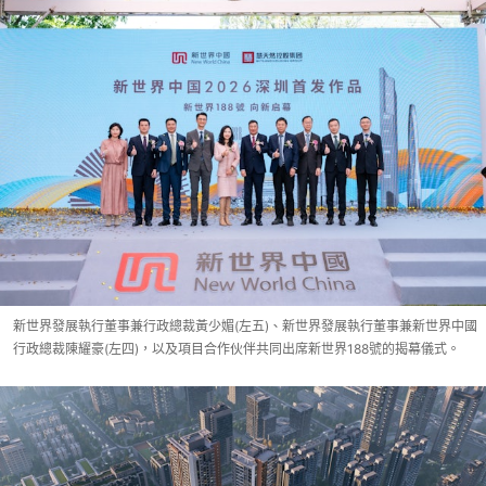
新世界發展執行董事兼行政總裁黃少媚(左五)、新世界發展執行董事兼新世界中國
行政總裁陳耀豪(左四)，以及項目合作伙伴共同出席新世界188號的揭幕儀式。