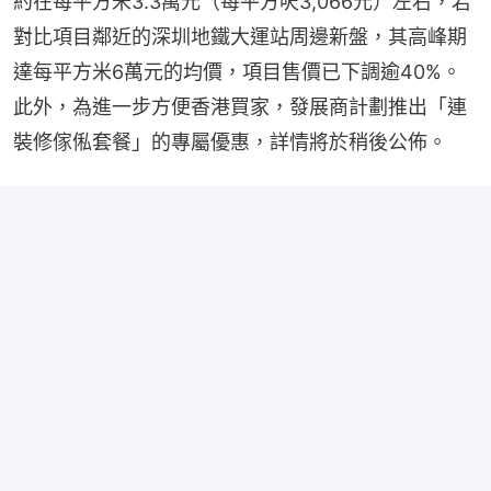
約在每平方米3.3萬元（每平方呎3,066元）左右，若
對比項目鄰近的深圳地鐵大運站周邊新盤，其高峰期
達每平方米6萬元的均價，項目售價已下調逾40%。
此外，為進一步方便香港買家，發展商計劃推出「連
裝修傢俬套餐」的專屬優惠，詳情將於稍後公佈。