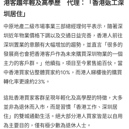
港客趨年輕及高學歷 代理：「香港返工深
圳居住」
中原地產二級市場事業三部總經理何平表示，隨著深
圳近年物業價格下調以及交通日益完善，香港人前往
深圳置業的意願有大幅增加的趨勢，並直言「很多的
發展商也會把香港客戶作為未來購買深圳物業的一個
主力的客戶群。」他續指，項目至今累售逾百伙，當
中香港買家佔整體買家約10%，而港人睇樓後的購買
轉化率更達約23%。
這批香港買家客群呈現年輕化及高學歷的特徵，大多
並非為退休而入市，而是習慣「香港工作、深圳居
住」的雙城通勤生活。絕大部分港人買家皆是以自用
為主要目的，僅有極少數為退休人士。