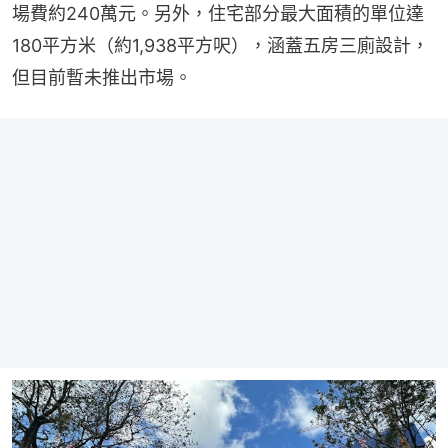
場費約240萬元。另外，住宅部分最大面積的單位達
180平方米（約1,938平方呎），涵蓋五房三廁設計，
但目前暫未推出市場。