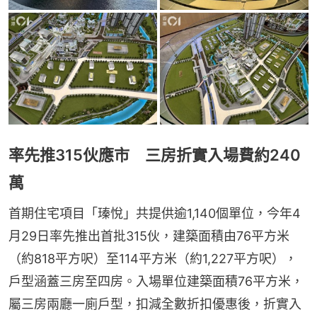
率先推315伙應市 三房折實入場費約240
萬
首期住宅項目「瑧悅」共提供逾1,140個單位，今年4
月29日率先推出首批315伙，建築面積由76平方米
（約818平方呎）至114平方米（約1,227平方呎），
戶型涵蓋三房至四房。入場單位建築面積76平方米，
屬三房兩廳一廁戶型，扣減全數折扣優惠後，折實入