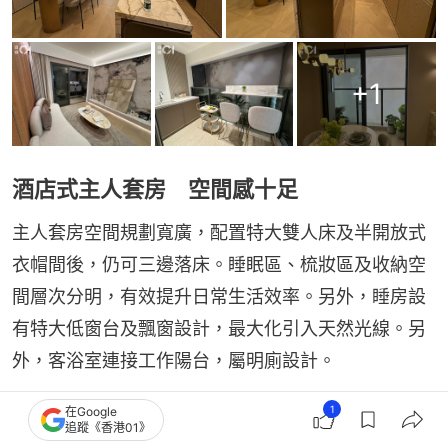
+
1
酒店式主人套房 空間感十足
主人套房空間規劃寬廣，配置特大雙人床及半開放式
衣帽間後，仍可三邊落床。睡眠區、梳妝區及收納空
間層次分明，有效提升日常生活效率。另外，睡房設
有特大低窗台及飄窗設計，最大化引入天然光線。另
外，客浴室連接工作陽台，屬明廁設計。
1
在Google
追蹤《香港01》