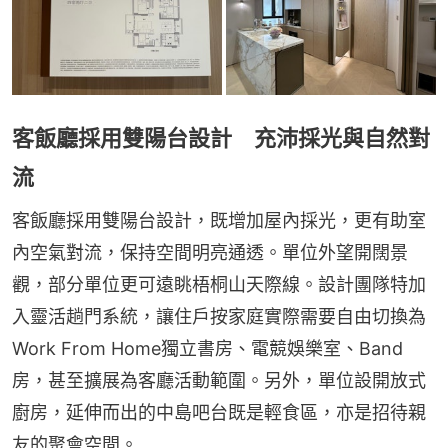
客飯廳採用雙陽台設計 充沛採光與自然對
流
客飯廳採用雙陽台設計，既增加屋內採光，更有助室
內空氣對流，保持空間明亮通透。單位外望開闊景
觀，部分單位更可遠眺梧桐山天際線。設計團隊特加
入靈活趟門系統，讓住戶按家庭實際需要自由切換為
Work From Home獨立書房、電競娛樂室、Band
房，甚至擴展為客廳活動範圍。另外，單位設開放式
廚房，延伸而出的中島吧台既是輕食區，亦是招待親
友的聚會空間。