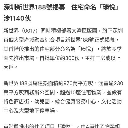
深圳新世界188號揭幕 住宅命名「瑧悅」
涉1140伙
新世界（0017）同時積極部署大灣區版圖，旗下深圳
首個大型產城融合綜合項目新世界188號正式揭幕，
其首階段推出的住宅部分命名為「瑧悅」，將於今季
率先推出市場，首批單位約300伙，主打三房或以上
大戶。
新世界188號總建築面積約970萬平方呎，涵蓋逾230
萬平方呎商務辦公空間、超過10座住宅物業，並設有
特色商店街、幼兒園、綜合健康服務中心、文化活動
中心及大型地下停車場。
首階段推出的住宅項目「瑧悅」，由4座住宅物業組