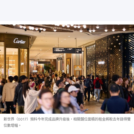
新世界（0017）預料今年完成品牌升級後，相關舖位面積的租金將較去年錄得雙
位數增幅。