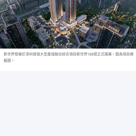
新世界發展於深圳首個大型產城融合綜合項目新世界188號正式揭幕。圖為項目模
擬圖。