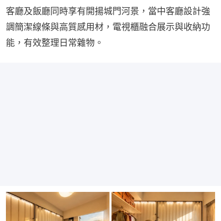
客廳及飯廳同時享有開揚城門河景，當中客廳設計強
調簡潔線條與高質感用材，電視櫃融合展示與收納功
能，有效整理日常雜物。