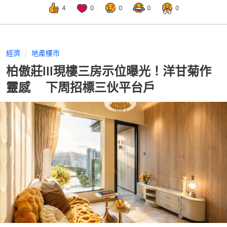
4
0
0
0
0
經濟
地產樓市
柏傲莊III現樓三房示位曝光！洋甘菊作
靈感 下周招標三伙平台戶