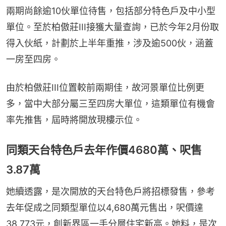
兩期尚餘逾10伙單位待售，包括部分特色戶及中小型
單位。至於柏傲莊III接獲大量查詢，已於今年2月份取
得入伙紙，計劃於上半年重推，涉及逾500伙，涵蓋
一房至四房。
由於柏傲莊III位置較前兩期佳，故河景單位比例更
多，當中大部分屬三至四房大單位，這類單位有機會
率先推售，屆時將開放現樓示位。
同類天台特色戶去年作價4680萬、呎售
3.87萬
她續透露，是次開放的天台特色戶將招標發售，參考
去年促成之同類型單位以4,680萬元售出，呎價達
38,773元，創新界區一手分層住宅新高。她料，是次