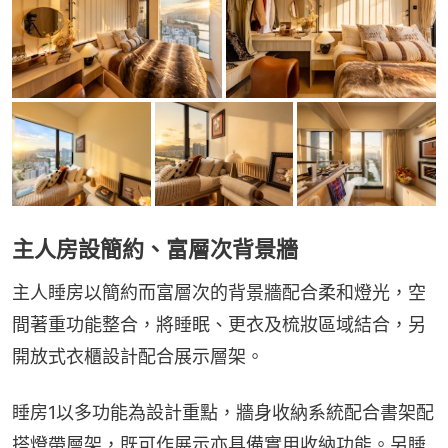
主人房設簡約、富層次背景牆
主人睡房以簡約而富層次的背景牆配合柔和燈光，空
間著重功能整合，將睡眠、更衣及梳妝區域結合，另
開放式衣櫃設計配合展示層架。
睡房1以多功能為設計重點，牆身收納系統配合書架配
搭燈帶層架，既可作展示亦具備實用收納功能。另睡