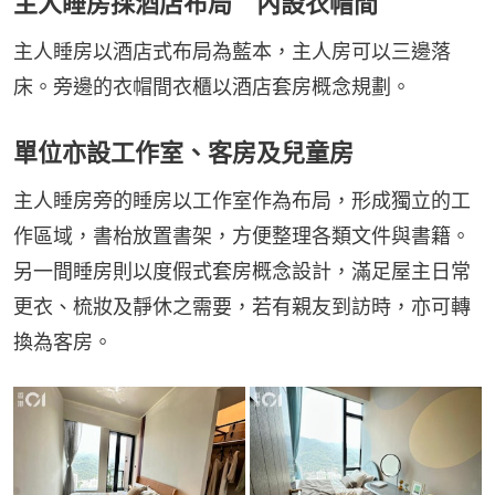
主人睡房採酒店布局 內設衣帽間
主人睡房以酒店式布局為藍本，主人房可以三邊落
床。旁邊的衣帽間衣櫃以酒店套房概念規劃。
單位亦設工作室、客房及兒童房
主人睡房旁的睡房以工作室作為布局，形成獨立的工
作區域，書枱放置書架，方便整理各類文件與書籍。
另一間睡房則以度假式套房概念設計，滿足屋主日常
更衣、梳妝及靜休之需要，若有親友到訪時，亦可轉
換為客房。