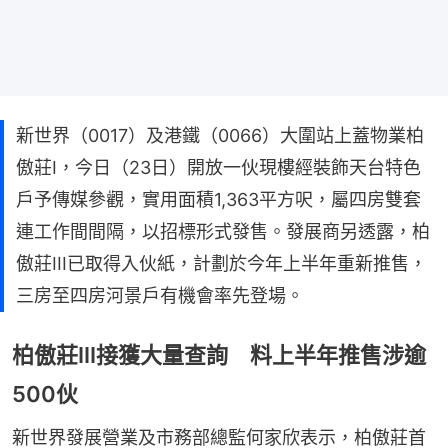
新世界（0017）及港鐵（0066）大圍站上蓋物業柏
傲莊I，今日（23日）開放一伙現樓經裝飾天台特色
戶予傳媒參觀，實用面積1,363平方呎，屬四房雙套
連工作間間隔，以招標形式發售。發展商另透露，柏
傲莊III已取得入伙紙，計劃於今年上半年重新推售，
三房至四房河景戶有機會率先登場。
柏傲莊III接獲大量查詢 料上半年推售涉逾
500伙
新世界發展營業及市務部總監何家欣表示，柏傲莊首