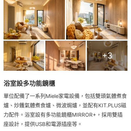
+
3
浴室設多功能鏡櫃
單位配備了一系列Miele家電設備，包括雙頭氣體煮食
爐、炒鑊氣體煮食爐、微波焗爐，並配有KIT.PLUS磁
力配件。浴室設有多功能鏡櫃MIRROR+，採用雙插
座設計，提供USB和電源插座等。