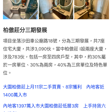
柏傲莊分三期發展
項目坐落沙田車公廟路18號，分為三期發展，共7座
住宅大廈，共涉3,090伙。當中柏傲莊 I設兩座大廈，
涉及783伙，包括一房至四房戶型，其中，約30%屬
於一房單位、30%為兩房，40%為三房單位及特色單
位。
大圍柏傲莊上月11宗二手買賣、8宗獲利 內地客近
1400萬入市
內地客1397萬入市大圍柏傲莊低層3房 上手持貨六