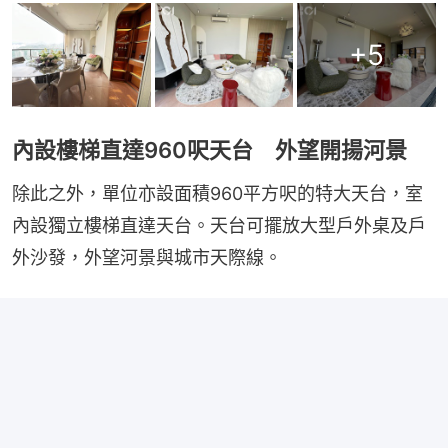
+
5
內設樓梯直達960呎天台 外望開揚河景
除此之外，單位亦設面積960平方呎的特大天台，室
內設獨立樓梯直達天台。天台可擺放大型戶外桌及戶
外沙發，外望河景與城市天際線。