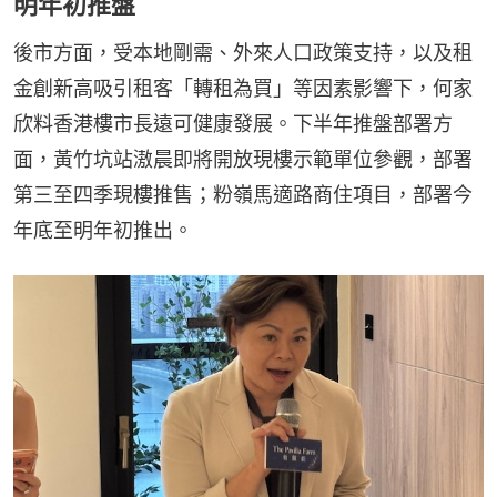
明年初推盤
後市方面，受本地剛需、外來人口政策支持，以及租
金創新高吸引租客「轉租為買」等因素影響下，何家
欣料香港樓市長遠可健康發展。下半年推盤部署方
面，黃竹坑站滶晨即將開放現樓示範單位參觀，部署
第三至四季現樓推售；粉嶺馬適路商住項目，部署今
年底至明年初推出。