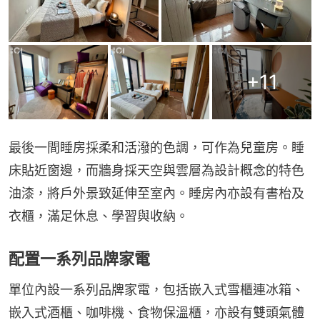
+
11
最後一間睡房採柔和活潑的色調，可作為兒童房。睡
床貼近窗邊，而牆身採天空與雲層為設計概念的特色
油漆，將戶外景致延伸至室內。睡房內亦設有書枱及
衣櫃，滿足休息、學習與收納。
配置一系列品牌家電
單位內設一系列品牌家電，包括嵌入式雪櫃連冰箱、
嵌入式酒櫃、咖啡機、食物保溫櫃，亦設有雙頭氣體