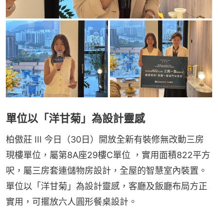
單位以「洋甘菊」為設計靈感
柏傲莊 III 今日（30日）開放全新有裝修無改動三房
現樓單位，屬第8A座29樓C單位 ，實用面積822平方
呎，屬三房套連儲物房設計，全屋的智慧室內裝置。
單位以「洋甘菊」為設計靈感，客廳及飯廳布局方正
實用，可擺放六人圓形餐桌設計。