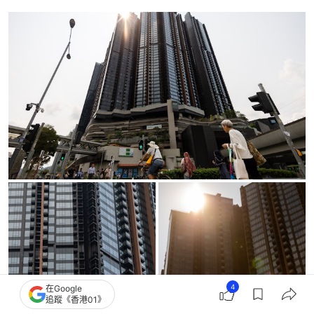
4
在Google
追蹤《香港01》