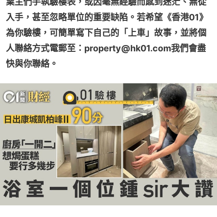
業主們手執驗樓表，或因毫無經驗而感到迷茫、無從
入手，甚至忽略單位的重要缺陷。若希望《香港01》
為你驗樓，可簡單寫下自己的「上車」故事，並將個
人聯絡方式電郵至：property@hk01.com我們會盡
快與你聯絡。