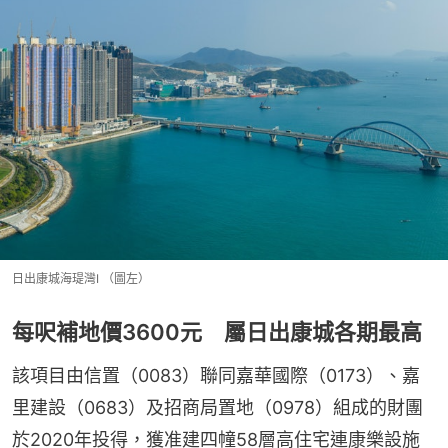
日出康城海瑅灣I （圖左）
每呎補地價3600元 屬日出康城各期最高
該項目由信置（0083）聯同嘉華國際（0173）、嘉
里建設（0683）及招商局置地（0978）組成的財團
於2020年投得，獲准建四幢58層高住宅連康樂設施