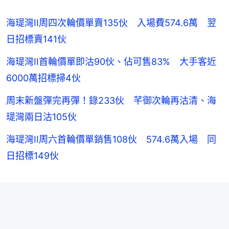
海瑅灣II周四次輪價單賣135伙 入場費574.6萬 翌
日招標賣141伙
海瑅灣II首輪價單即沽90伙、佔可售83% 大手客近
6000萬招標掃4伙
周末新盤彈完再彈！錄233伙 芊御次輪再沽清、海
瑅灣兩日沽105伙
海瑅灣II周六首輪價單銷售108伙 574.6萬入場 同
日招標149伙