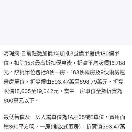
海瑅灣I日前輕微加價1%加推3號價單提供180個單
位，扣除15%最高折扣優惠後，折實平均呎價16,788
元。該批單位包括8伙一房、163伙兩房及9伙兩房連
書房單位，折實價由593.47萬至898.79萬元，折實
呎價15,605至19,042元，當中一房單位全數折實為
600萬元以下。
最低售價及一房入場單位為1A座35樓E單位，實用面
積360平方呎，一房(開放式廚房)，折實價593.47萬