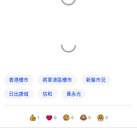
香港樓市
將軍澳區樓市
新盤市況
日出康城
信和
黃永光
1
0
0
0
0