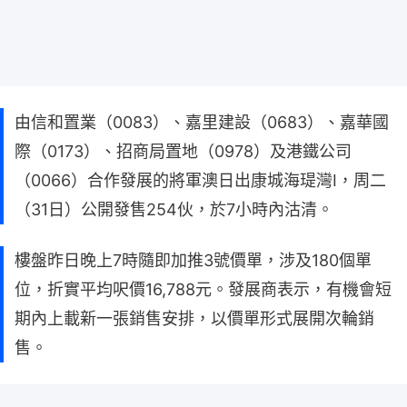
由信和置業（0083）、嘉里建設（0683）、嘉華國
際（0173）、招商局置地（0978）及港鐵公司
（0066）合作發展的將軍澳日出康城海瑅灣I，周二
（31日）公開發售254伙，於7小時內沽清。
樓盤昨日晚上7時隨即加推3號價單，涉及180個單
位，折實平均呎價16,788元。發展商表示，有機會短
期內上載新一張銷售安排，以價單形式展開次輪銷
售。