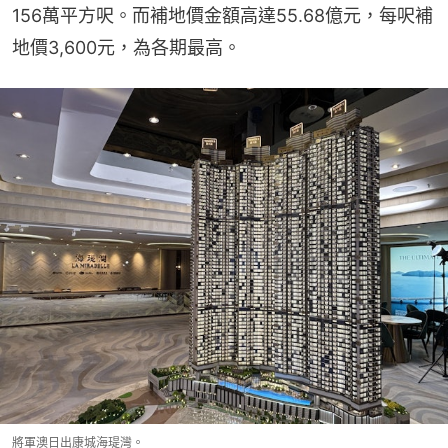
156萬平方呎。而補地價金額高達55.68億元，每呎補
地價3,600元，為各期最高。
將軍澳日出康城海瑅灣。