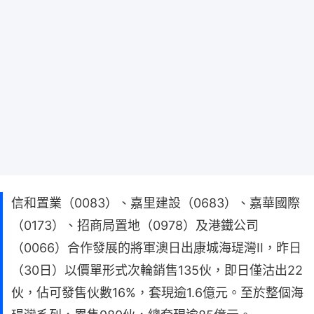
信和置業（0083）、嘉里建設（0683）、嘉華國際
（0173）、招商局置地（0978）及港鐵公司
（0066）合作發展的將軍澳日出康城海瑅灣II，昨日
（30日）以價單形式次輪銷售135伙，即日僅沽出22
伙，佔可發售伙數16%，套現逾1.6億元。至於整個海