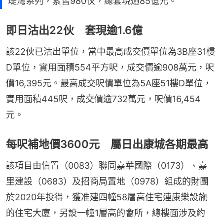
瑅灣系列，累售980伙，總套現逾85億元。
即日沽出22伙 套現逾1.6億
該22伙已沽出單位，當中最高成交價單位為3B座31樓
D單位，實用面積554平方呎，成交價逾908萬元，呎
價16,395元。最高成交呎價單位為5A座51樓D單位，
實用面積445呎，成交價逾732萬元，呎價16,454
元。
每呎補地價3600元 屬日出康城各期最高
該項目由信置（0083）聯同嘉華國際（0173）、嘉
里建設（0683）及招商局置地（0978）組成的財團
於2020年投得，獲准建四幢58層高住宅連康樂設施
的住宅大廈，另設一幢1層高的會所，總樓面涉及約