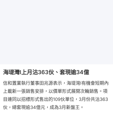
海瑅灣I上月沽363伙、套現逾34億
信和置業執行董事田兆源表示，海瑅灣I有機會短期內
上載新一張銷售安排，以價單形式展開次輪銷售。項
目連同以招標形式售出的109伙單位，3月份共沽363
伙，總套現逾34億元，成為3月新盤王。