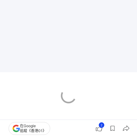
2
在Google
香港樓市
新盤市況
將軍澳區樓市
追蹤《香港01》