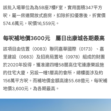
該批入場單位為為5B座7樓F室，實用面積347平方
呎，屬一房連開放式廚房，扣除折扣優惠後，折實價
574.6萬元，呎價16,559元。
每呎補地價3600元 屬日出康城各期最高
該項目由信置（0083）聯同嘉華國際（0173）、嘉
里建設（0683）及招商局置地（0978）組成的財團
於2020年投得，獲准建四幢58層高住宅連康樂設施
的住宅大廈，另設一幢1層高的會所，總樓面涉及約
156萬平方呎。而補地價金額高達55.68億元，每呎補
地價3,600元，為各期最高。