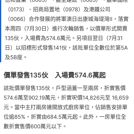
（0173）、招商局置地（0978）及港鐵公司
（0066）合作發展的將軍澳日出康城海瑅灣II，落實
本周四（7月30日）進行次輪銷售，以價單形式開賣
135伙，入場費為574.6萬元。另項目翌日（7月31
日）以招標形式發售141伙，該批單位全數位於第5A
及5B座。
價單發售135伙 入場費574.6萬起
該批價單發售135伙，戶型涵蓋一至兩房，折實售價
574.6萬至902.19萬元，折實呎價14,826元至 16,659
元。當中主打兩房連開放式廚房單位，佔銷售安排單
位逾85%，折實由684.5萬元起。此外，一房單位全
數折實售價600萬元以下。