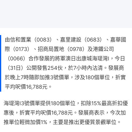
由信和置業（0083）、嘉里建設（0683）、嘉華國
際（0173）、招商局置地（0978）及港鐵公司
（0066）合作發展的將軍澳日出康城海瑅灣I，今日
（31日）公開發售254伙，於7小時內沽清。發展商
於晚上7時隨即加推3號價單，涉及180個單位，折實
平均呎價16,788元。
海瑅灣I3號價單提供180個單位，扣除15%最高折扣優
惠後，折實平均呎價16,788元。發展商表示，今次加
推單位輕微加價1%，主要是推出更優質景觀單位。