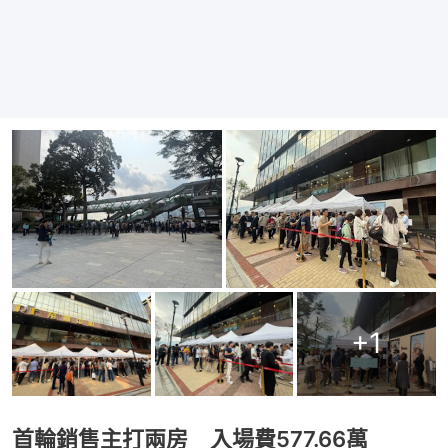
+
1
首輪銷售主打兩房 入場費577.66萬