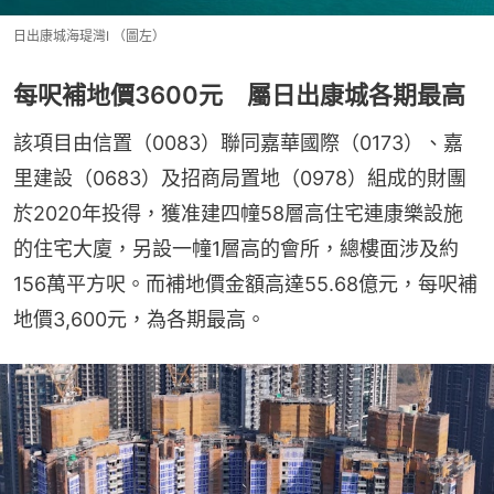
日出康城海瑅灣I （圖左）
每呎補地價3600元 屬日出康城各期最高
該項目由信置（0083）聯同嘉華國際（0173）、嘉
里建設（0683）及招商局置地（0978）組成的財團
於2020年投得，獲准建四幢58層高住宅連康樂設施
的住宅大廈，另設一幢1層高的會所，總樓面涉及約
156萬平方呎。而補地價金額高達55.68億元，每呎補
地價3,600元，為各期最高。