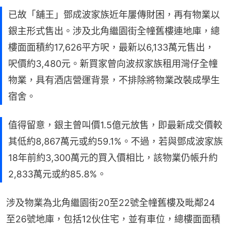
已故「舖王」鄧成波家族近年屢傳財困，再有物業以
銀主形式售出。涉及北角繼園街全幢舊樓連地庫，總
樓面面積約17,626平方呎，最新以6,133萬元售出，
呎價約3,480元。新買家曾向波叔家族租用灣仔全幢
物業，具有酒店營運背景，不排除將物業改裝成學生
宿舍。
值得留意，銀主曾叫價1.5億元放售，即最新成交價較
其低約8,867萬元或約59.1%。不過，若與鄧成波家族
18年前約3,300萬元的買入價相比，該物業仍帳升約
2,833萬元或約85.8%。
涉及物業為北角繼園街20至22號全幢舊樓及毗鄰24
至26號地庫，包括12伙住宅，並有車位，總樓面面積