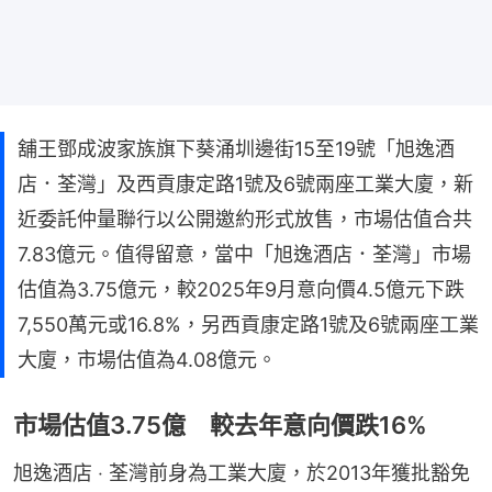
舖王鄧成波家族旗下葵涌圳邊街15至19號「旭逸酒
店．荃灣」及西貢康定路1號及6號兩座工業大廈，新
近委託仲量聯行以公開邀約形式放售，市場估值合共
7.83億元。值得留意，當中「旭逸酒店．荃灣」市場
估值為3.75億元，較2025年9月意向價4.5億元下跌
7,550萬元或16.8%，另西貢康定路1號及6號兩座工業
大廈，市場估值為4.08億元。
市場估值3.75億 較去年意向價跌16%
旭逸酒店 ‧ 荃灣前身為工業大廈，於2013年獲批豁免