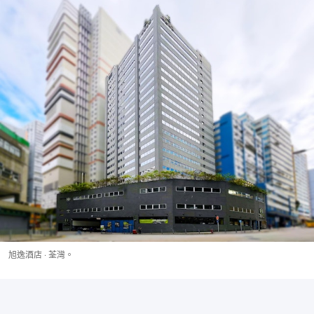
旭逸酒店 ‧ 荃灣。