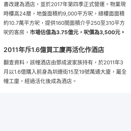
書改建為酒店，並於2017年第四季正式營運。物業現
時樓高24層，地盤面積約9,000平方呎，總樓面面積
約10.7萬平方呎，提供160間面積介乎250至310平方
呎的客房，
市場估值為3.75億元，呎價為3,500元。
2011年斥1.6億買工廈再活化作酒店
翻查資料，該幢酒店由鄧成波家族持有，於2011年3
月以1.6億購入前身為圳邊街15至19號萬通大廈，屬全
幢工廈，經過活化後成為酒店。