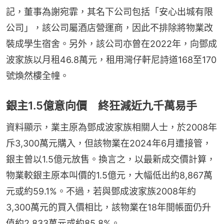
記，董事為謝宛霏，其名下公司包括「安心出城有限
公司」，該公司屬酒店營運商，因此不排除將物業改
裝成學生宿舍。另外，該公司亦曾在2022年，向鄧成
波家族以月租46.8萬元，租用灣仔軒尼詩道168至170
號煥然樓全幢。
銀主1.5億意向價 終狂減近九千萬易手
資料顯示，業主原為鄧成波家族相關人士，於2008年
斥3,300萬元購入，但該物業在2024年6月遭接管，
銀主曾以1.5億元放售。換言之，以最新成交價計算，
物業較銀主原本叫價的1.5億元，大幅低出約8,867萬
元或約59.1%。不過，若與鄧成波家族2008年約
3,300萬元的買入價相比，該物業在18年間帳面仍升
值約2,833萬元或約85.8%。