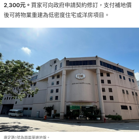
2
,
300元。
買家可向政府申請契約修訂，支付補地價
後可將物業重建為低密度住宅或洋房項目。
康定路1號為兩面單邊地盤。