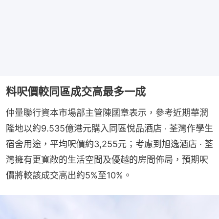
料呎價較同區成交高最多一成
仲量聯行資本市場部主管陳國章表示，參考近期華潤
隆地以約9.535億港元購入同區悅品酒店 ‧ 荃灣作學生
宿舍用途，平均呎價約3,255元；考慮到旭逸酒店 ‧ 荃
灣擁有更寬敞的生活空間及優越的房間佈局，預期呎
價將較該成交高出約5%至10%。