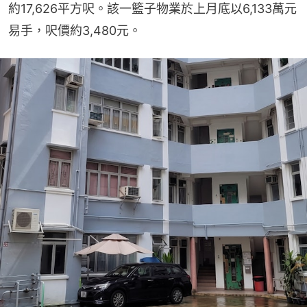
約17,626平方呎。該一籃子物業於上月底以6,133萬元
易手，呎價約3,480元。