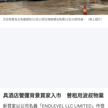
涉及物業為北角繼園街20至22號全幢舊樓及毗鄰24至26號地庫。（網上圖片）
具酒店營運背景買家入市 曾租用波叔物業
新買家以公司名義「ENDLEVEL LLC LIMITED」作登