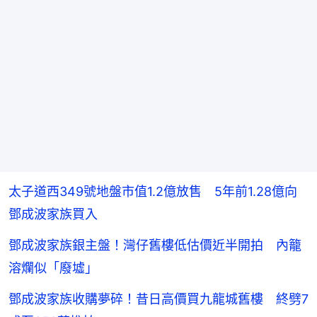
太子道西349號地盤市值1.2億放售 5年前1.28億向
鄧成波家族買入
鄧成波家族銀主盤！灣仔舊樓低估價近半開拍 內籠
溶爛似「廢墟」
鄧成波家族收購夢碎！昔日高價買九龍城舊樓 終劈7