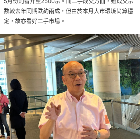
5月份則看升至2500宗。而二手成交方面，雖成交宗
數較去年同期跌約兩成，但由於本月大市環境尚算穩
定，故亦看好二手市場。