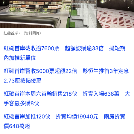
紅磡首岸。（資料圖片）
紅磡首岸截收逾7600票 超額認購逾33倍 擬短期
內加推新單位
紅磡首岸暫收5000票超額22倍 夥恒生推首3年定息
2.73厘按揭優惠
紅磡首岸本周六首輪銷售218伙 折實入場638萬 大
手客最多購8伙
紅磡首岸加推120伙 折實均價19940元 兩房折實
價648萬起