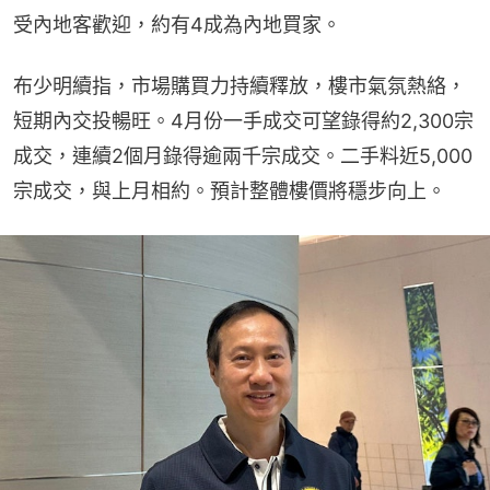
受內地客歡迎，約有4成為內地買家。
布少明續指，市場購買力持續釋放，樓市氣氛熱絡，
短期內交投暢旺。4月份一手成交可望錄得約2,300宗
成交，連續2個月錄得逾兩千宗成交。二手料近5,000
宗成交，與上月相約。預計整體樓價將穩步向上。