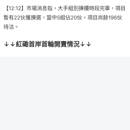
【12:12】市場消息指，大手組別揀樓時段完畢，項目
暫有22伙獲揀選，當中S組佔20伙。項目尚餘196伙
待沽。
↓↓紅磡首岸首輪開賣情況↓↓