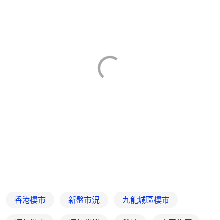
香港樓市
新盤市況
九龍城區樓市