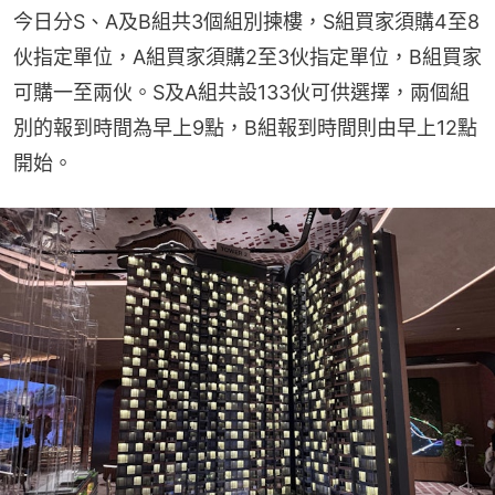
今日分S、A及B組共3個組別揀樓，S組買家須購4至8
伙指定單位，A組買家須購2至3伙指定單位，B組買家
可購一至兩伙。S及A組共設133伙可供選擇，兩個組
別的報到時間為早上9點，B組報到時間則由早上12點
開始。