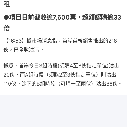
租
●項目日前截收逾7,600票，超額認購逾33
倍
【16:53】據市場消息指，首岸首輪銷售推出的218
伙，已全數沽清。
據悉，首岸今日S組時段(須購4至8伙指定單位)沽出
20伙，而A組時段（須購2至3伙指定單位）則沽出
110伙。餘下的B組時段（可購一至兩伙）沽出88伙。