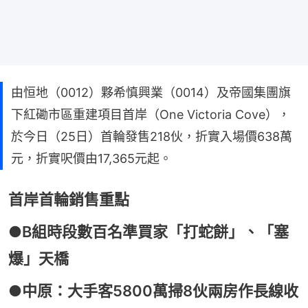
由恒地（0012）夥希慎興業（0014）及帝國集團旗
下紅磡市區重建項目首岸（One Victoria Cove），
於今日（25日）首輪發售218伙，折實入場價638萬
元，折實呎價由17,365元起。
首岸首輪銷售重點
●B組時段數百名準買家「打蛇餅」、「塞
爆」天橋
●中原：大手客5800萬掃8伙兩房作長線收