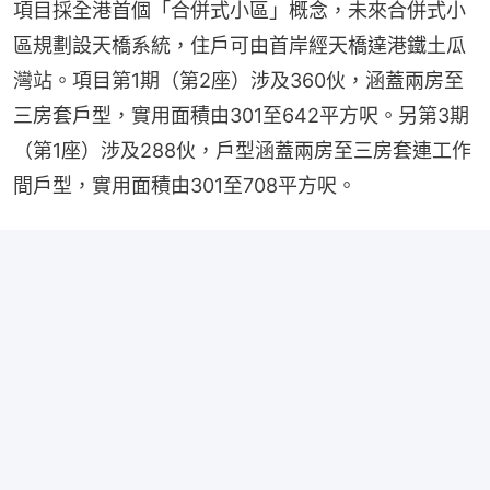
項目採全港首個「合併式小區」概念，未來合併式小
區規劃設天橋系統，住戶可由首岸經天橋達港鐵土瓜
灣站。項目第1期（第2座）涉及360伙，涵蓋兩房至
三房套戶型，實用面積由301至642平方呎。另第3期
（第1座）涉及288伙，戶型涵蓋兩房至三房套連工作
間戶型，實用面積由301至708平方呎。