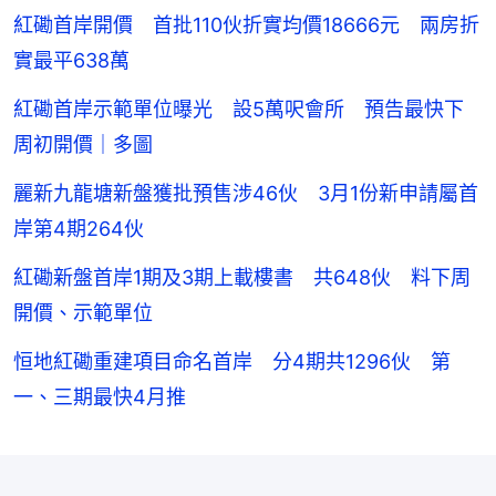
紅磡首岸開價 首批110伙折實均價18666元 兩房折
實最平638萬
紅磡首岸示範單位曝光 設5萬呎會所 預告最快下
周初開價｜多圖
麗新九龍塘新盤獲批預售涉46伙 3月1份新申請屬首
岸第4期264伙
紅磡新盤首岸1期及3期上載樓書 共648伙 料下周
開價、示範單位
恒地紅磡重建項目命名首岸 分4期共1296伙 第
一、三期最快4月推