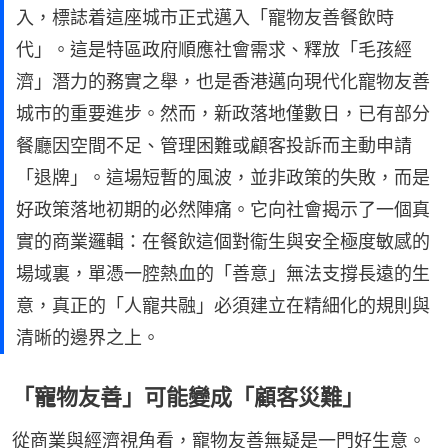
入，標誌着這座城市正式邁入「寵物友善餐飲時
代」。這是特區政府順應社會需求、釋放「毛孩經
濟」潛力的務實之舉，也是香港邁向現代化寵物友善
城市的重要進步。然而，新政落地僅數日，已有部分
餐廳因空間不足、管理困難或顧客投訴而主動申請
「退牌」。這場短暫的風波，並非政策的失敗，而是
好政策落地初期的必然陣痛。它向社會揭示了一個真
實的商業邏輯：在餐飲這個對衞生與安全極度敏感的
場域裏，單憑一腔熱血的「善意」無法支撐長遠的生
意，真正的「人寵共融」必須建立在精細化的規則與
清晰的邊界之上。
「寵物友善」可能變成「顧客災難」
從商業與經濟視角看，寵物友善無疑是一門好生意。