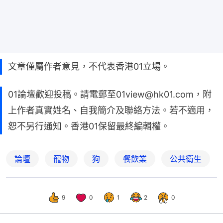
文章僅屬作者意見，不代表香港01立場。
01論壇歡迎投稿。請電郵至01view@hk01.com，附
上作者真實姓名、自我簡介及聯絡方法。若不適用，
恕不另行通知。香港01保留最終編輯權。
論壇
寵物
狗
餐飲業
公共衛生
9
0
1
2
0