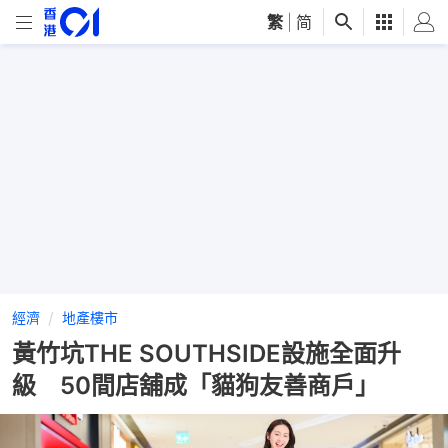
繁
|
简
經濟
地產樓市
黃竹坑THE SOUTHSIDE設施全面升
級 50間店舖成「貓狗友善商戶」