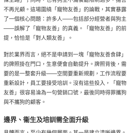
不再光顧。這場圍繞「寵物友善」的論戰，其實暴露
了一個核心問題：許多人——包括部分經營者與狗主
——誤解了「寵物友善」的真義。「寵物友善」的前
提，恰恰是「對人類友善」。
對於業界而言，絕不是申請到一塊「寵物友善食肆」
的牌照掛在門口，生意便會自動提升。牌照背後，需
要的是一整套升級——空間要重新規劃，工作流程要
重新設計，員工要接受培訓。沒有這些投入，「寵物
友善」很容易淪為一句營銷口號，最後同時得罪攜狗
與不攜狗的顧客。
邊界、衞生及培訓需全面升級
具體而言，至少有幾個層面。其一是建立清晰邊界。