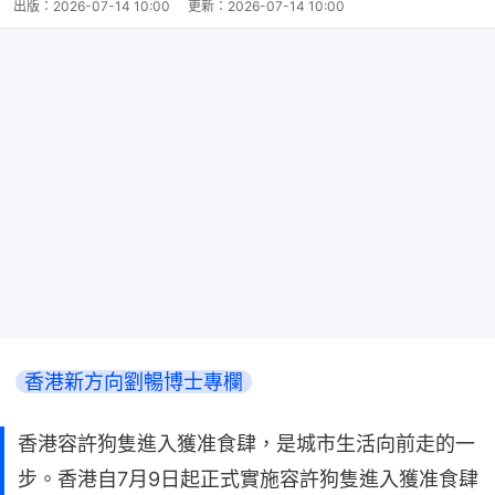
出版：
2026-07-14 10:00
更新：
2026-07-14 10:00
香港新方向劉暢博士專欄
香港容許狗隻進入獲准食肆，是城市生活向前走的一
步。香港自7月9日起正式實施容許狗隻進入獲准食肆