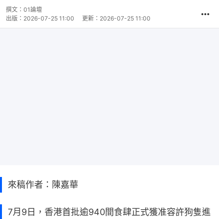
撰文：
01論壇
出版：
2026-07-25 11:00
更新：
2026-07-25 11:00
來稿作者：陳嘉華
7月9日，香港首批逾940間食肆正式獲准容許狗隻進