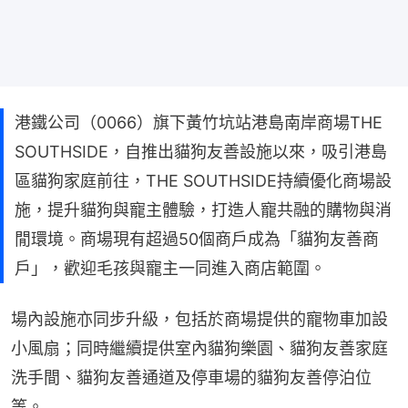
港鐵公司（0066）旗下黃竹坑站港島南岸商場THE
SOUTHSIDE，自推出貓狗友善設施以來，吸引港島
區貓狗家庭前往，THE SOUTHSIDE持續優化商場設
施，提升貓狗與寵主體驗，打造人寵共融的購物與消
閒環境。商場現有超過50個商戶成為「貓狗友善商
戶」，歡迎毛孩與寵主一同進入商店範圍。
場內設施亦同步升級，包括於商場提供的寵物車加設
小風扇；同時繼續提供室內貓狗樂園、貓狗友善家庭
洗手間、貓狗友善通道及停車場的貓狗友善停泊位
等。