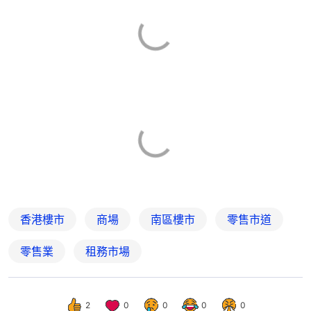
香港樓市
商場
南區樓市
零售市道
零售業
租務市場
2
0
0
0
0