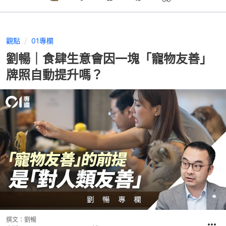
觀點
01專欄
劉暢｜食肆生意會因一塊「寵物友善」
牌照自動提升嗎？
撰文：
劉暢