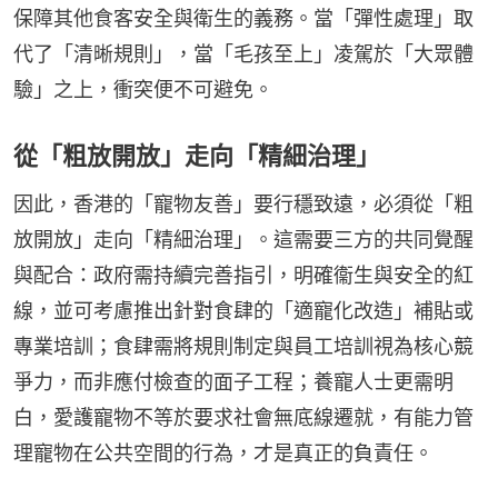
保障其他食客安全與衛生的義務。當「彈性處理」取
代了「清晰規則」，當「毛孩至上」凌駕於「大眾體
驗」之上，衝突便不可避免。
從「粗放開放」走向「精細治理」
因此，香港的「寵物友善」要行穩致遠，必須從「粗
放開放」走向「精細治理」。這需要三方的共同覺醒
與配合：政府需持續完善指引，明確衞生與安全的紅
線，並可考慮推出針對食肆的「適寵化改造」補貼或
專業培訓；食肆需將規則制定與員工培訓視為核心競
爭力，而非應付檢查的面子工程；養寵人士更需明
白，愛護寵物不等於要求社會無底線遷就，有能力管
理寵物在公共空間的行為，才是真正的負責任。