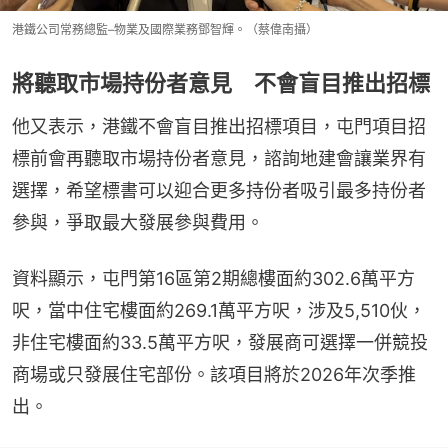
港鐵公司常務總監–物業及國際業務鄧智輝。（蔡偉南攝）
將聽取市場持份者意見 不會盲目推出招標
他又表示，港鐵不會盲目推出招標項目，屯門項目招
標前會再聽取市場持份者意見，諮詢地建會讓業界有
選擇，希望標書可以迎合更多持份者吸引最多持份者
參與，爭取最大發展參與費用。
資料顯示，屯門第16區第2期總樓面約302.6萬平方
呎，當中住宅樓面約269.1萬平方呎，涉及5,510伙，
非住宅樓面約33.5萬平方呎，發展商可選擇一併競投
商場或只發展住宅部份。該項目將於2026年次季推
出。