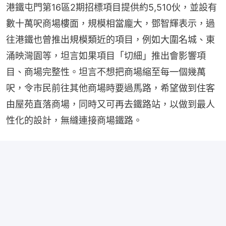
港鐵屯門第16區2期招標項目提供約5,510伙，並設有
數十萬呎商場樓面，規模相當龐大，鄧智輝表示，過
往港鐵也曾推出規模類近的項目，例如大圍名城、東
涌映灣園等，坦言如果項目「切細」推出會影響項
目、商場完整性。坦言不想把商場縮至每一個幾萬
呎，令市民前往其他商場時要過馬路，希望做到住客
由屋苑直落商場，同時又可再去鐵路站，以做到最人
性化的設計，無縫連接商場鐵路。