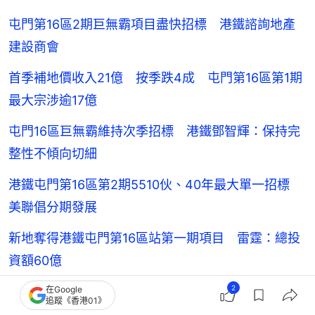
屯門第16區2期巨無霸項目盡快招標 港鐵諮詢地產
建設商會
首季補地價收入21億 按季跌4成 屯門第16區第1期
最大宗涉逾17億
屯門16區巨無霸維持次季招標 港鐵鄧智輝：保持完
整性不傾向切細
港鐵屯門第16區第2期5510伙、40年最大單一招標
美聯倡分期發展
新地奪得港鐵屯門第16區站第一期項目 雷霆：總投
資額60億
2
在Google
追蹤《香港01》