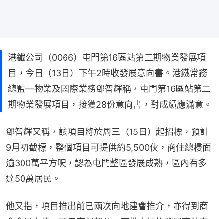
港鐵公司（0066）屯門第16區站第二期物業發展項
目，今日（13日）下午2時收發展意向書。港鐵常務
總監—物業及國際業務鄧智輝稱，屯門第16區站第二
期物業發展項目，接獲28份意向書，對成績應滿意。
鄧智輝又稱，該項目將於周三（15日）起招標，預計
9月初截標，整個項目可提供約5,500伙，商住總樓面
逾300萬平方呎，認為屯門整區發展成熟，區內有多
達50萬居民。
他又指，項目推出前已兩次向地建會推介，亦得到商