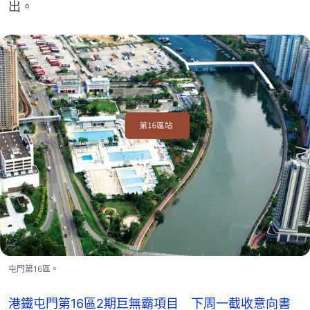
出。
屯門第16區。
港鐵屯門第16區2期巨無霸項目 下周一截收意向書