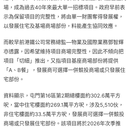
場，成為過去40年來最大單一招標項目。政府早前表
示為保留項目的完整性，將由單一財團奪得發展權，
以發展住宅及基場商場部份，料能產生協同效應。
而較早前港鐵公司常務總監—物業及國際業務鄧智輝
亦透露，因希望維持項目商場完整性，因此不傾向把
項目「切細」推出，又指項目基座商場部份將提供
「A、B餐」，發展商可選擇一併競投商場或只發展住
宅部份。
資料顯示，屯門第16區第2期總樓面約302.6萬平方
呎，當中住宅樓面約269.1萬平方呎，涉及5,510伙，
非住宅樓面約33.5萬平方呎，發展商可選擇一併競投
商場或只發展住宅部份。該項目將於2026年次季推