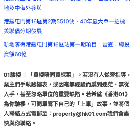
地及中海外參與
港鐵屯門第16區第2期5510伙、40年最大單一招標
美聯倡分期發展
新地奪得港鐵屯門第16區站第一期項目 雷霆：總投
資額60億
01驗樓 ︰「買樓唔同買棵菜」。若沒有人從旁指導，
業主們手執驗樓表，或因毫無經驗而感到迷茫、無從
入手，甚至忽略單位的重要缺陷。若希望《香港01》
為你驗樓，可簡單寫下自己的「上車」故事，並將個
人聯絡方式電郵至：property@hk01.com我們會盡
快與你聯絡。