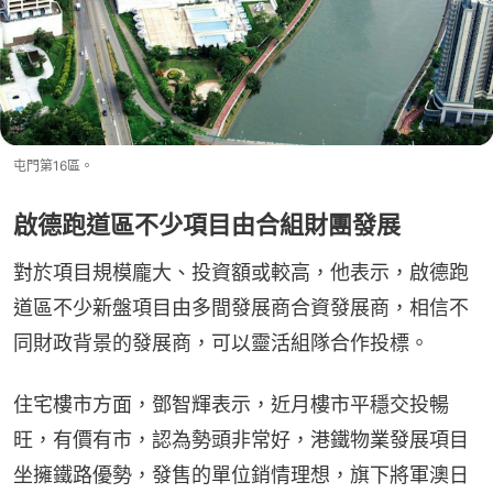
屯門第16區。
啟德跑道區不少項目由合組財團發展
對於項目規模龐大、投資額或較高，他表示，啟德跑
道區不少新盤項目由多間發展商合資發展商，相信不
同財政背景的發展商，可以靈活組隊合作投標。
住宅樓市方面，鄧智輝表示，近月樓市平穩交投暢
旺，有價有市，認為勢頭非常好，港鐵物業發展項目
坐擁鐵路優勢，發售的單位銷情理想，旗下將軍澳日