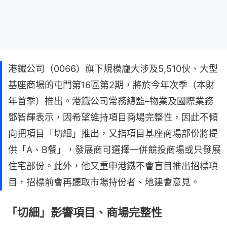
港鐵公司（0066）旗下規模龐大涉及5,510伙、大型
基座商場的屯門第16區第2期，將於今年次季（本財
年首季）推出。港鐵公司常務總監–物業及國際業務
鄧智輝表示，因希望維持項目商場完整性，因此不傾
向把項目「切細」推出，又指項目基座商場部份將提
供「A、B餐」，發展商可選擇一併競投商場或只發展
住宅部份。此外，他又重申港鐵不會盲目推出招標項
目，招標前會再聽取市場持份者、地建會意見。
「切細」影響項目、商場完整性