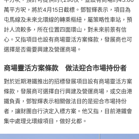
萬平方呎，將於4月15日截標。鄧智輝表示，項目為
屯馬線及未來北環線的轉乘樞紐，屬策略性車站，預
計人流較多，所在位置四面環山，對未來前景有信
心。又指項目也設有商場靈活方案條款，發展商也可
選擇是否需要興建及營運商場。
商場靈活方案條款 做法迎合市場持份者
對於近期港鐵推出的招標發展項目設有商場靈活方案
條款，發展商可選擇自行興建及營運商場，或交由港
鐵負責，鄧智輝表示相關做法目的是迎合市場持份
者，讓財團自行決定入標方案。他又指，目前港鐵會
集中處理北環線項目，做好北都。