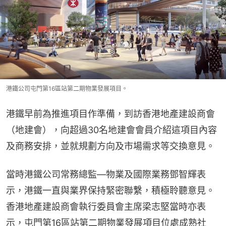
港鐵公司屯門第16區站第二期物業發展項目。
港鐵早前為推進項目作準備，到訪香港地產建設商會
（地建會），向超過30名地建會會員介紹這項目內容
及商務安排，並就規劃方向及市場需求等交換意見。
當時港鐵公司常務總監—物業及國際業務鄧智輝表
示，港鐵一直與業界保持緊密聯繫，積極聆聽意見。
香港地產建設商會執行委員會主席梁志堅當時亦表
示，屯門第16區站第二期物業發展項目位處成熟社