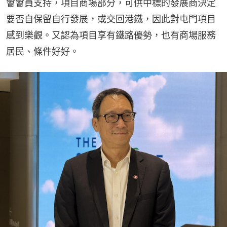
會會員支持，項目商場部分，可供中標的發展商決定
要否自保留自行發展，或交回港鐵，因此對屯門項目
感到樂觀。又認為項目享有鐵路優勢，也有商場服務
居民、條件好好。