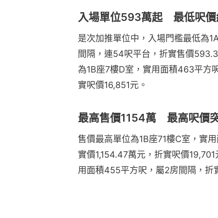
入場單位593萬起 最低呎價約
是次加推單位中，入場門檻最低為1A
間隔，連54呎平台，折實售價593.3
為1B座7樓D室，實用面積463平方
實呎價16,851元。
最高售價1154萬 最高呎價
售價最高單位為1B座71樓C室，實
實價1,154.47萬元，折實呎價19,
用面積455平方呎，屬2房間隔，折實價