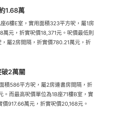
1.68萬
座6樓E室，實用面積323平方呎，屬1房
8萬元，折實呎價18,371元。呎價最低則
呎，屬2房間隔，折實價780.21萬元，折
突破2萬關
用面積586平方呎，屬2房連書房間隔，折
701元。而最高呎價單位為1B座71樓B室，實
917.66萬元，折實呎價20,168元。