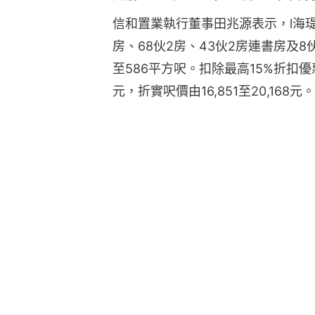
信和置業執行董事田兆源表示，l海瑅
房、68伙2房、43伙2房連書房及
至586平方呎。扣除最高15%折扣優惠後
元，折實呎價由16,851至20,168元。