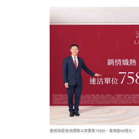
康城海瑅灣I自開售以來累售758伙，套現逾66億元。