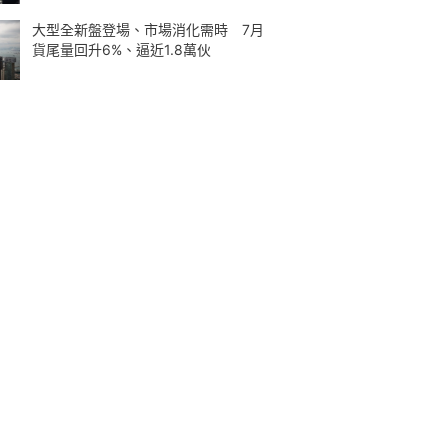
大型全新盤登場、市場消化需時 7月
貨尾量回升6%、逼近1.8萬伙