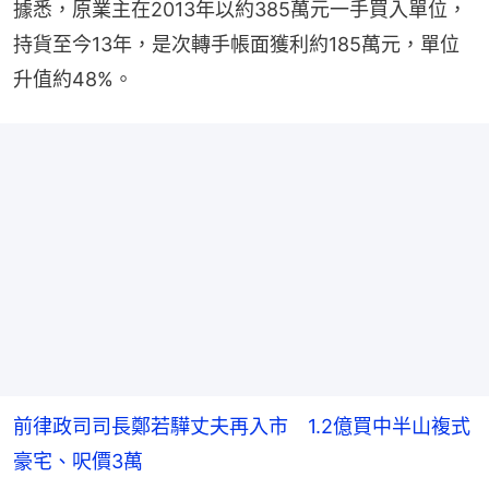
據悉，原業主在2013年以約385萬元一手買入單位，
持貨至今13年，是次轉手帳面獲利約185萬元，單位
升值約48%。
前律政司司長鄭若驊丈夫再入市 1.2億買中半山複式
豪宅、呎價3萬