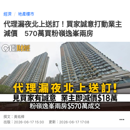
經濟
地產樓市
代理漏夜北上送訂！買家誠意打動業主
減價 570萬買粉嶺逸峯兩房
撰文：
黃祐樺
出版：
2026-06-17 15:30
更新：
2026-06-17 17:08