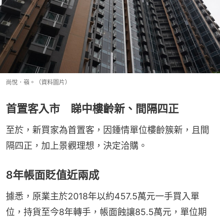
尚悅．嶺。（資料圖片）
首置客入市 睇中樓齡新、間隔四正
至於，新買家為首置客，因鍾情單位樓齡簇新，且間
隔四正，加上景觀理想，決定洽購。
8年帳面貶值近兩成
據悉，原業主於2018年以約457.5萬元一手買入單
位，持貨至今8年轉手，帳面蝕讓85.5萬元，單位期