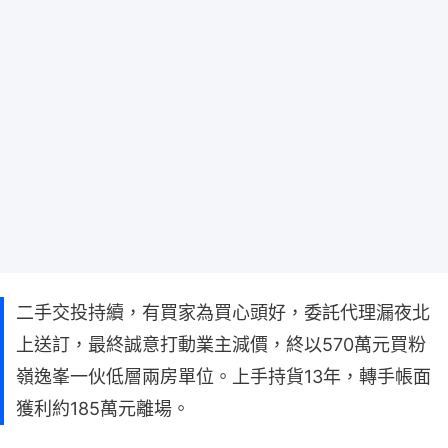
二手交投持續，有買家為買心頭好，委託代理漏夜北
上送訂，最終誠意打動業主減價，終以570萬元買粉
嶺逸峯一伙低層兩房單位。上手持貨13年，轉手帳面
獲利約185萬元離場。