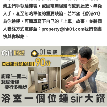
業主們手執驗樓表，或因毫無經驗而感到迷茫、無從
入手，甚至忽略單位的重要缺陷。若希望《香港01》
為你驗樓，可簡單寫下自己的「上車」故事，並將個
人聯絡方式電郵至：property@hk01.com我們會盡
快與你聯絡。