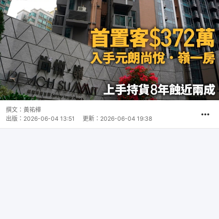
撰文：
黃祐樺
出版：
2026-06-04 13:51
更新：
2026-06-04 19:38