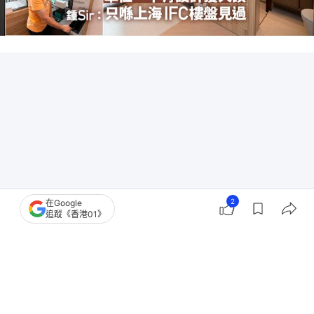
2
在Google
追蹤《香港01》