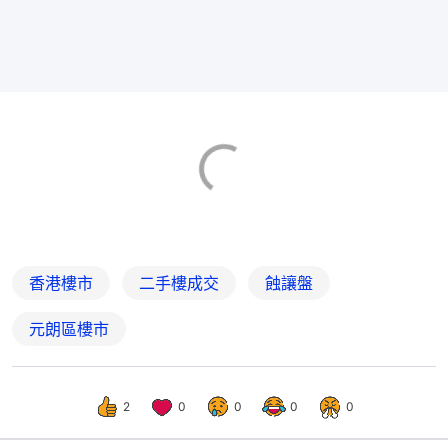
香港樓市
二手樓成交
蝕讓盤
元朗區樓市
2
0
0
0
0