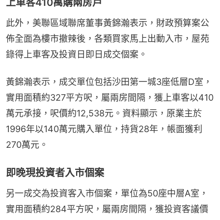
上車客410萬購兩房戶
此外，美聯區域聯席董事黃錦瀚表示，財政預算案公
佈全面為樓市撤辣後，各類買家馬上出動入市，屋苑
錄得上車客及投資日即日成交個案。
黃錦瀚表示，成交單位包括沙田第一城3座低層D室，
實用面積約327平方呎，屬兩房間隔，獲上車客以410
萬元承接，呎價約12,538元。資料顯示，原業主於
1996年以140萬元購入單位，持貨28年，帳面獲利
270萬元。
即晚現投資者入市個案
另一成交為投資客入市個案，單位為50座中層A室，
實用面積約284平方呎，屬兩房間隔，獲投資客議價