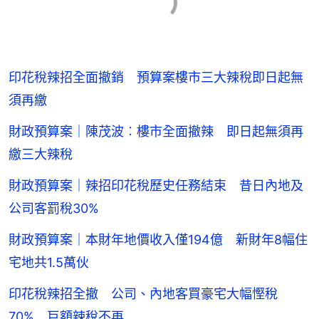
印花稅辣招全面撤銷 預算案樓市三大辣稅即日起無
須再繳
財政預算案｜陳茂波︰樓市全面撤辣 即日起無須再
繳三大辣稅
財政預算案｜辣招印花稅歷史任務結束 昔日內地及
公司客罰稅30%
財政預算案｜本財年地價收入僅194億 新財年8幅住
宅地共1.5萬伙
印花稅辣招全撤 公司、內地客買豪宅大幅慳稅
70% 巨額辣稅不再