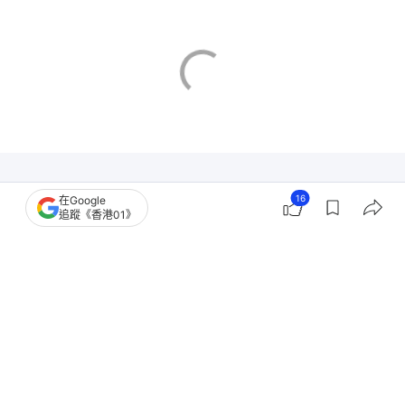
16
在Google
追蹤《香港01》