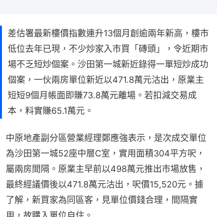
差估署最新樓價指數連升13個月創逾兩年新高，樓市
低位去年已現，不少炒家入市買「磚頭」，令近期市
場不乏短炒個案。沙田第一城新近錄得一單短炒成功
個案，一伙兩房單位新近以471.8萬元沽出，原業主
短短9個月帳面即賺73.8萬元離場。若扣減交易成
本，料實賺65.1萬元。
中原地產副分區營業經理鄭應強表示，是次成交單位
為沙田第一城52座中層C室，實用面積304平方呎，
屬兩房間隔。原業主早前以498萬元推出市場放售，
最終經議價後以471.8萬元沽出，呎價15,520元。據
了解，新買家為同區客，見單位價錢合理，間隔實
用，故購入單位自住。