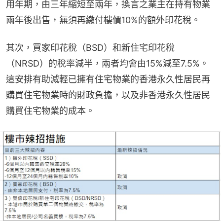
用年期，由三年縮短至兩年，換言之業主在持有物業
兩年後出售，無須再繳付樓價10%的額外印花稅。
其次，買家印花稅（BSD）和新住宅印花稅
（NRSD）的稅率減半，兩者均會由15%減至7.5%。
這安排有助減輕已擁有住宅物業的香港永久性居民再
購買住宅物業時的財政負擔，以及非香港永久性居民
購買住宅物業的成本。