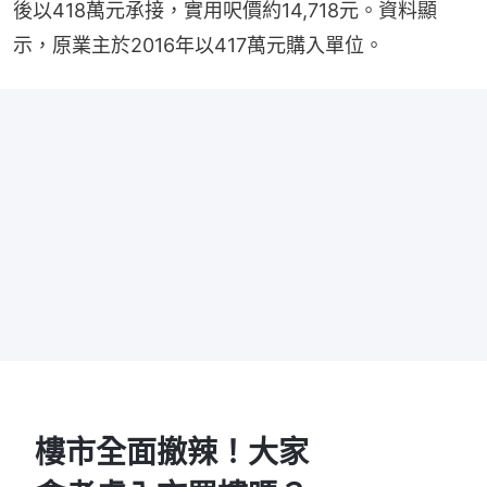
後以418萬元承接，實用呎價約14,718元。資料顯
示，原業主於2016年以417萬元購入單位。