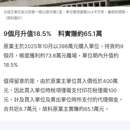
次成交單位為沙田第一城52座中層C室，單位實用面積304平方呎，屬兩房間隔。
（資料圖片）
9個月升值18.5% 料實賺約65.1萬
原業主於2025年10月以398萬元購入單位，持貨約9
個月，帳面獲利約73.8萬元離場，單位期內升值約
18.5%
值得留意的是，由於原業主單位買入價低於400萬
元，因此買入單位時稅項僅需支付印花稅僅需100
元，計及買入單位及賣出單位時所支付的代理佣金，
合共近8.7萬元，故料原業主實賺約65.1萬元。