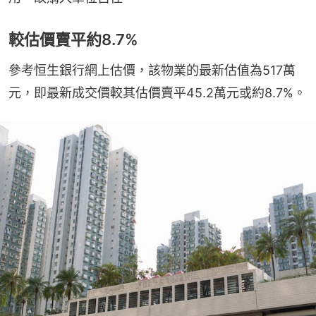
較估價賣平約8.7%
參考恒生銀行網上估價，該物業的最新估值為517萬
元，即最新成交價較其估價賣平45.2萬元或約8.7%。