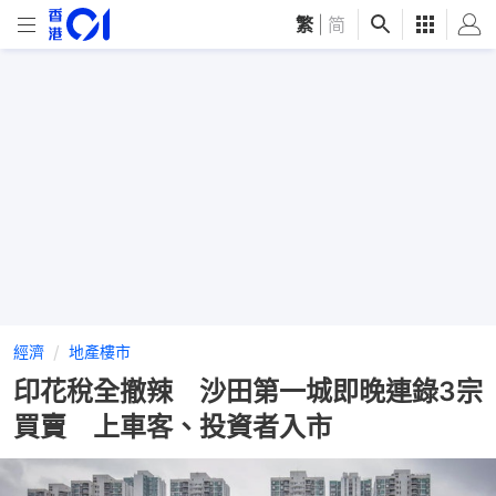
繁
|
简
經濟
地產樓市
印花稅全撤辣 沙田第一城即晚連錄3宗
買賣 上車客、投資者入市