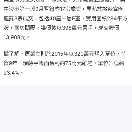
中沙田第一城2月暫錄約17宗成交，屋苑於撤辣當晚
連錄3宗成交，包括40座中層E室，實用面積284平方
呎，兩房間隔，議價後以395萬元易手，成交呎價
13,908元。
據了解，原業主則於2015年以320萬元購入單位，持
貨9年，現轉手賬面獲利約75萬元離場，單位升值約
23.4%。