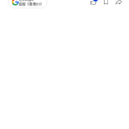
追蹤《香港01》
撰文：
黃祐樺
出版：
2026-06-10 18:50
更新：
2026-06-10 18:50