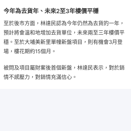
今年為去貨年、未來2至3年樓價平穩
至於後市方面，林達民認為今年仍然為去貨的一年，
預計將會溫和地增加去貨單位，未來兩至三年樓價平
穩。至於大埔美新里單幢新盤項目，則有機會3月登
場，樓花期約15個月。
被問及項目屬財案後首個新盤，林達民表示，對於銷
情不感壓力，對銷情充滿信心。