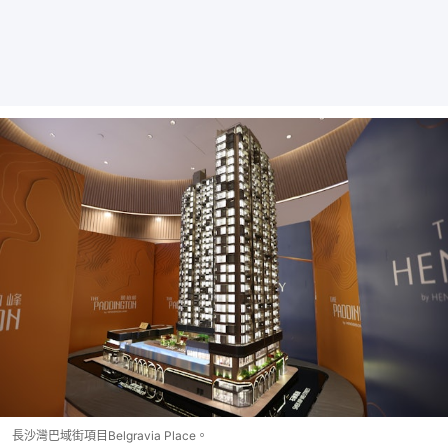
長沙灣巴域街項目Belgravia Place。