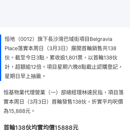
恒地（0012）旗下長沙灣巴域街項目Belgravia
Place落實本周日（3月3日）展開首輪銷售共138
伙。截至今日3點，累收逾1,801票，以首輪138伙
計，超額逾12倍。項目星期六晚8點截止認購登記，
星期日早上抽籤。
恒基物業代理營業（一）部總經理林達民指，項目落
實本周日（3月3日）首輪發售138伙，折實平均呎價
為15,888元。
首輪138伙均實均價15888元