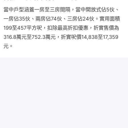
當中戶型涵蓋一房至三房間隔，當中開放式佔5伙、
一房佔35伙、兩房佔74伙、三房佔24伙。實用面積
199至457平方呎，扣除最高折扣優惠，折實售價為
316.8萬元至752.3萬元，折實呎價14,838至17,359
元。