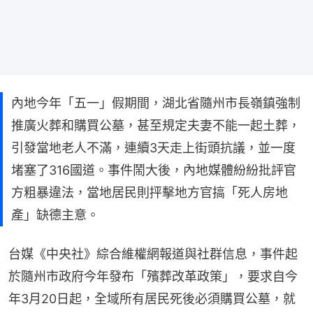
內地今年「五一」假期間，湖北省隨州市長嶺鎮強制
推廣火葬和購買公墓，甚至規定夫妻不能一起土葬，
引發當地老人不滿，連續3天走上街頭抗議，並一度
堵塞了316國道。事件鬧大後，內地媒體紛紛批評官
方粗暴違法，當地居民則抨擊地方官搞「死人房地
產」缺德主意。
台媒《中央社》綜合維權網報道與社群信息，事件起
於隨州市政府今年發布「殯葬改革政策」，要求自今
年3月20日起，全域所有居民死後必須購買公墓，就