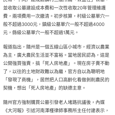
並收取公墓建設成本費和一次性收取20年管理維護
費，兩項費用一次繳清。初步核算，村級公墓單穴一
般不超過3000元，鎮級公墓單穴一般不超過4000
元，縣級公墓單穴一般不超過1萬元。
報道指出，隨州是一個五線山區小城市，經濟以農業
為主，廣大農民生活並不富裕。當地居民認為，這是
公開強買強賣，搞「死人房地產」。現在房子賣不動
了，以往的土地財政難以為繼，官方自以為聰明地
「發現了商機」，居然把人口高齡化看做剝削農民的
契機，想出「死人房地產」的缺德主意。
隨州官方強制購買公墓引發老人堵路抗議後，內媒
《大河報》引述河南澤槿律師事務所主任付建表示，