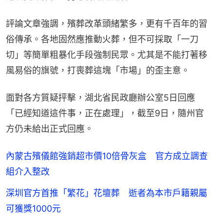
評論文章強調，殯葬改革頭緒繁多，更有千百年的習
俗傳承。各地固然應推動火葬，但不可採取「一刀
切」等簡單粗暴化手段強制民眾。尤其是不能打著移
風易俗的旗號，打喪葬這塊「市場」的歪主意。
面對各方質疑抨擊，湖北省民政廳辦公室5日回應
「已經知道這件事，正在處理」，截至9日，隨州官
方仍未給出正式回應。
內蒙古殯儀館強銷超市價10倍骨灰盒 官方成立調查
組介入整改
深圳官方首推「繁花」花壇葬 逝者為本市戶籍親屬
可獲獎1000元