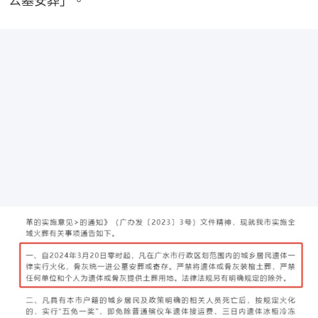
公墓安葬」。