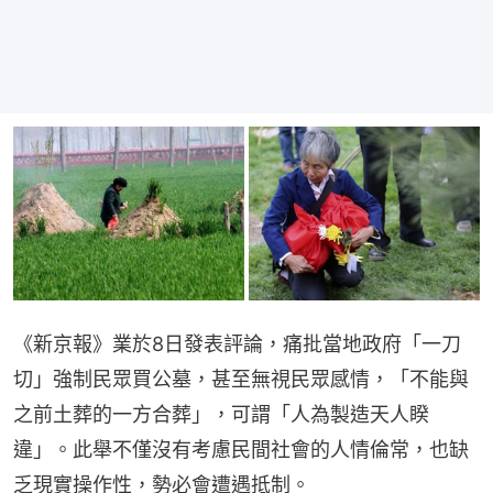
《新京報》業於8日發表評論，痛批當地政府「一刀
切」強制民眾買公墓，甚至無視民眾感情，「不能與
之前土葬的一方合葬」，可謂「人為製造天人睽
違」。此舉不僅沒有考慮民間社會的人情倫常，也缺
乏現實操作性，勢必會遭遇抵制。