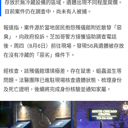
存放於無冷藏設備的區域，遺體出現不同程度腐爛。
目前案件仍在調查中，尚未有人被捕。
報道指，案件源於當地居民抱怨殯儀館附近散發「惡
臭」，向政府投訴。芝加哥警方接獲協助調查電話
後，周四（8月6日）前往現場，發現56具遺體被存放
在沒有冷藏的「惡劣」條件下。
經核查，該殯儀館環境極差，存在鼠患、蛆蟲滋生等
問題。法醫團隊已進駐現場核查遺體狀態、梳理身份
及死亡證明，後續將完成身份核驗並通知家屬。