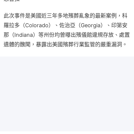
此次事件是美國近三年多地殯葬亂象的最新案例，科
羅拉多（Colorado）、佐治亞（Georgia）、印第安
那（Indiana）等州份均曾曝出殯儀館違規存放、處置
遺體的醜聞，暴露出美國殯葬行業監管的嚴重漏洞。