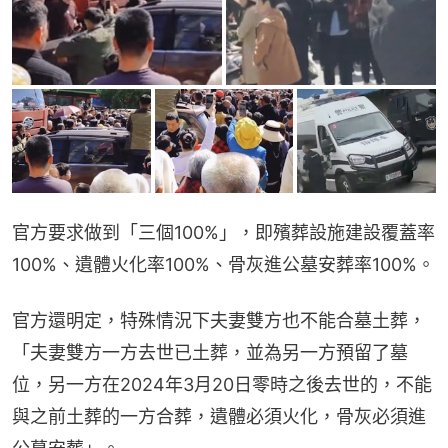
官方要求做到「三個100%」，即殯葬設施建設覆蓋率
100%、遺體火化率100%、骨灰進公墓安葬率100%。
官方還明定，特殊情況下夫妻雙方也不能合墓土葬，
「夫妻雙方一方去世已土葬，並為另一方預留了墓
位，另一方在2024年3月20日零時之後去世的，不能
與之前土葬的一方合葬，遺體必須火化，骨灰必須進