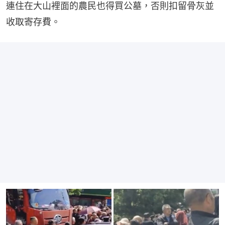
連住在大山裡面的農民也得買公墓，否則扣留骨灰並
收取寄存費。