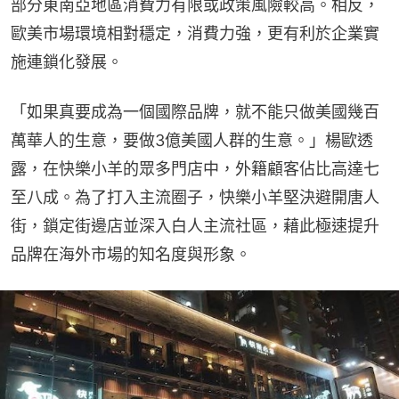
部分東南亞地區消費力有限或政策風險較高。相反，
歐美市場環境相對穩定，消費力強，更有利於企業實
施連鎖化發展。
「如果真要成為一個國際品牌，就不能只做美國幾百
萬華人的生意，要做3億美國人群的生意。」楊歐透
露，在快樂小羊的眾多門店中，外籍顧客佔比高達七
至八成。為了打入主流圈子，快樂小羊堅決避開唐人
街，鎖定街邊店並深入白人主流社區，藉此極速提升
品牌在海外市場的知名度與形象。