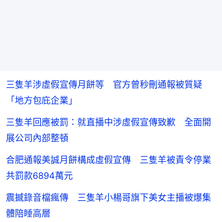
三隻羊涉虛假宣傳月餅等 官方曾秒刪通報被質疑
「地方包庇企業」
三隻羊回應被罰：就直播中涉虛假宣傳致歉 全面開
展公司內部整頓
合肥通報美誠月餅構成虛假宣傳 三隻羊被責令停業
共罰款6894萬元
震撼錄音檔瘋傳 三隻羊小楊哥旗下美女主播被爆集
體陪睡高層