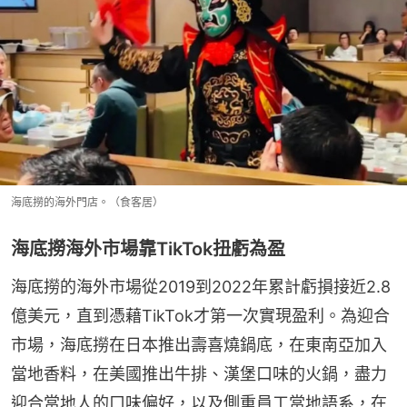
海底撈的海外門店。（食客居）
海底撈海外市場靠TikTok扭虧為盈
海底撈的海外市場從2019到2022年累計虧損接近2.8
億美元，直到憑藉TikTok才第一次實現盈利。為迎合
市場，海底撈在日本推出壽喜燒鍋底，在東南亞加入
當地香料，在美國推出牛排、漢堡口味的火鍋，盡力
迎合當地人的口味偏好，以及側重員工當地語系，在