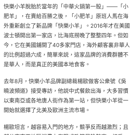
快樂小羊脫胎於當年的「中華火鍋第一股」——「小
肥羊」，在賣給百勝之後，「小肥羊」原班人馬在海
外重新創立了新品牌「快樂小羊」。2016年才在美國
波士頓開出第一家店，比海底撈晚了整整四年。但如
今，它在美國鋪開了40多家門店，海外顧客裏非華人
的比例超過六成，簡單來説，這家品牌的消費群體不
是華人，而是真正的美國本地食客。
去年8月，快樂小羊品牌副總裁楊歐做客公衆號《吳
曉波頻道》接受專訪，他説中式餐飲出海，大多習慣
以東南亞或各地唐人街作為第一站，但快樂小羊從一
開始就選擇了北美及歐洲主流市場。
楊歐坦言，越容易入門的地方，競爭反而越激烈；且