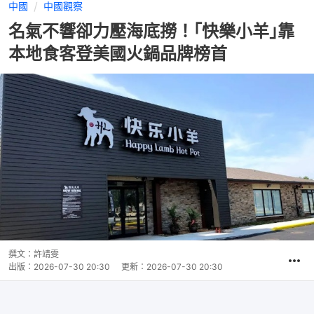
中國
中國觀察
名氣不響卻力壓海底撈！｢快樂小羊｣靠
本地食客登美國火鍋品牌榜首
撰文：
許靖雯
出版：
2026-07-30 20:30
更新：
2026-07-30 20:30