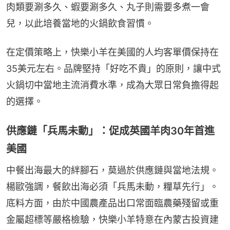
肉類要涮多久、蝦要涮多久、丸子則需要多煮一會
兒，以此培養當地的火鍋飲食習慣。
在定價策略上，快樂小羊在美國的人均客單價保持在
35美元左右。品牌堅持「好吃不貴」的原則，讓中式
火鍋切中當地主流消費水準，成為大眾日常負擔得起
的選擇。
供應鏈「兵馬未動」：促成英國羊肉30年首進
美國
中餐出海最大的絆腳石，莫過於供應鏈與當地法規。
楊歐強調，餐飲出海必須「兵馬未動，糧草先行」。
底料方面，由於中國農產品出口常面臨農藥殘留或重
金屬超標等嚴格檢驗，快樂小羊特意在內蒙古投資建