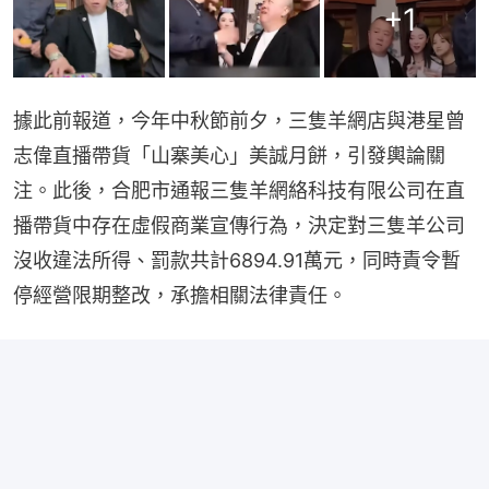
+
1
據此前報道，今年中秋節前夕，三隻羊網店與港星曾
志偉直播帶貨「山寨美心」美誠月餅，引發輿論關
注。此後，合肥市通報三隻羊網絡科技有限公司在直
播帶貨中存在虛假商業宣傳行為，決定對三隻羊公司
沒收違法所得、罰款共計6894.91萬元，同時責令暫
停經營限期整改，承擔相關法律責任。