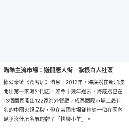
瞄準主流市場：避開唐人街 紮根白人社區
據公衆號《食客居》消息，2012年，海底撈在新加坡
開出第一家海外門店，如今十幾年過去，海底撈已在
13個國家開出122家海外餐廳，成爲國際市場上最有
名的中國火鍋品牌，但在美國市場卻輸給一個在國內
幾乎沒什麼名氣的牌子「快樂小羊」。