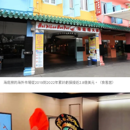
海底撈的海外市場從2019到2022年累計虧損接近2.8億美元。（食客居）