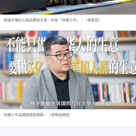
美國市場的火鍋品牌排名第一的是「快樂小羊」。（食客居）
快樂小羊品牌副總裁楊歐。（吳曉波頻道）