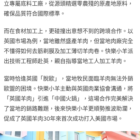
立專屬底料工廠，從源頭精選零農殘的原產地原料，
確保品質符合國際標準。
而在食材加工上，更碰撞出意想不到的跨境合作。以
英國市場為例，當地雖然盛產羊肉，但當地肉廠完全
不懂得如何去筋剃膜及加工薄切羊肉卷。快樂小羊派
出技術工程師赴英，親自指導當地工人加工羊肉。
當時恰逢英國「脫歐」，當地牧民面臨羊肉無法外銷
歐盟的困境。快樂小羊主動與英國肉業協會溝通，將
「英國羊肉」引進「中國火鍋」，這場合作完美解決
了當地的銷路難題，後來快樂小羊更順勢推波助瀾，
促成了英國羊肉30年來首次成功打入美國市場。