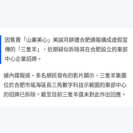
因售賣「山寨美心」美誠月餅遭合肥通報構成虛假宣
傳的「三隻羊」，近期疑似拆除其在合肥設立的東部
中心企業招牌。
據內媒報道，多名網民發布的影片顯示，三隻羊集團
位於合肥市瑤海區長三角數字科技示範園的東部中心
的招牌已拆除。截至目前三隻羊還未對此作出回應。