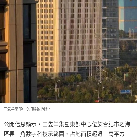
三隻羊東部中心招牌被拆除。
公開信息顯示，三隻羊集團東部中心位於合肥市瑤海
區長三角數字科技示範園，占地面積超過一萬平方