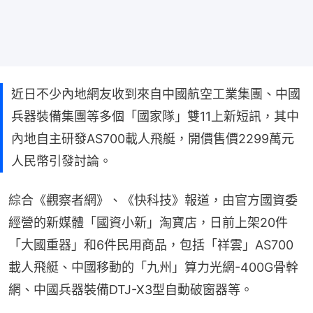
近日不少內地網友收到來自中國航空工業集團、中國
兵器裝備集團等多個「國家隊」雙11上新短訊，其中
內地自主研發AS700載人飛艇，開價售價2299萬元
人民幣引發討論。
綜合《觀察者網》、《快科技》報道，由官方國資委
經營的新媒體「國資小新」淘寶店，日前上架20件
「大國重器」和6件民用商品，包括「祥雲」AS700
載人飛艇、中國移動的「九州」算力光網-400G骨幹
網、中國兵器裝備DTJ-X3型自動破窗器等。