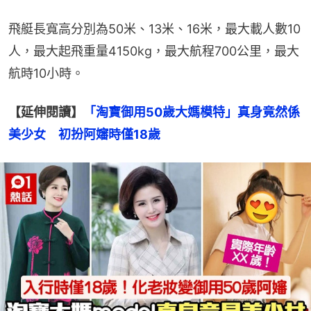
飛艇長寬高分別為50米、13米、16米，最大載人數10
人，最大起飛重量4150kg，最大航程700公里，最大
航時10小時。
【延伸閱讀】
「淘寶御用50歲大媽模特」真身竟然係
美少女　初扮阿嬸時僅18歲