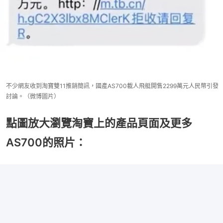
不少網友收到淘寶雙11推銷簡訊，國產AS700載人飛艇開售2299萬元人民幣引發
討論。（微博圖片）
點圖放大瀏覽淘寶上的產品頁面及更多
AS700的照片：