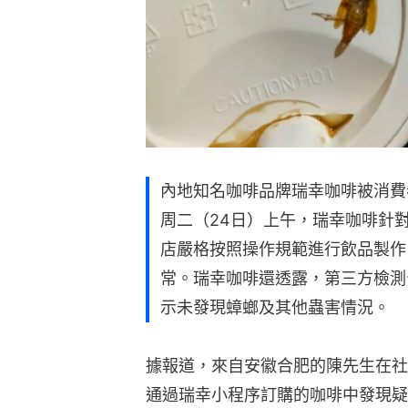
內地知名咖啡品牌瑞幸咖啡被消費
周二（24日）上午，瑞幸咖啡針
店嚴格按照操作規範進行飲品製作
常。瑞幸咖啡還透露，第三方檢測
示未發現蟑螂及其他蟲害情況。
據報道，來自安徽合肥的陳先生在社
通過瑞幸小程序訂購的咖啡中發現疑