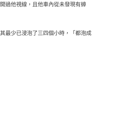
開過他視線，且他車內從未發現有蟑
其最少已浸泡了三四個小時，「都泡成