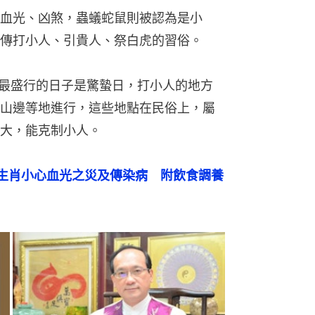
血光、凶煞，蟲蟻蛇鼠則被認為是小
傳打小人、引貴人、祭白虎的習俗。
，最盛行的日子是驚蟄日，打小人的地方
山邊等地進行，這些地點在民俗上，屬
大，能克制小人。
生肖小心血光之災及傳染病　附飲食調養