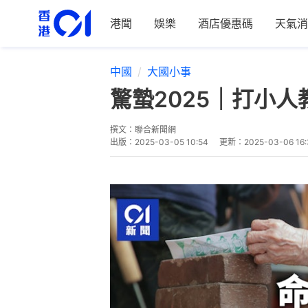
港聞
娛樂
酒店優惠碼
天氣消
中國
大國小事
驚蟄2025｜打小
撰文：
聯合新聞網
出版：
2025-03-05 10:54
更新：
2025-03-06 16