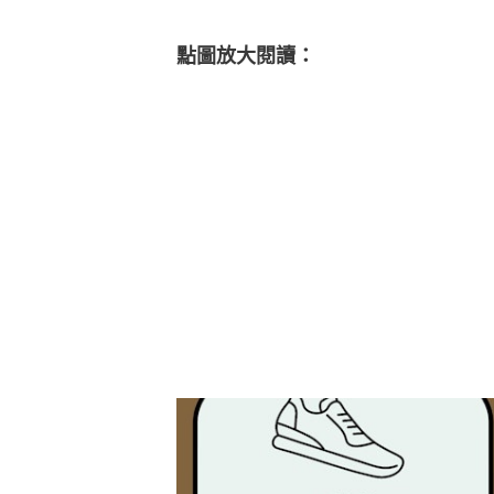
點圖放大閱讀：