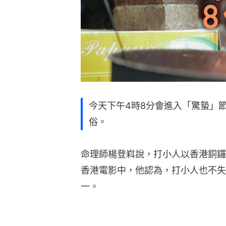
今天下午4時8分會進入「驚蟄」
俗。
命理師楊登嵙說，打小人以香港銅鑼
香港電影中，他認為，打小人也不失
一。