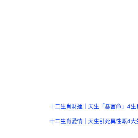
十二生肖財運｜天生「暴富命」4生
十二生肖愛情｜天生引死異性嘅4大