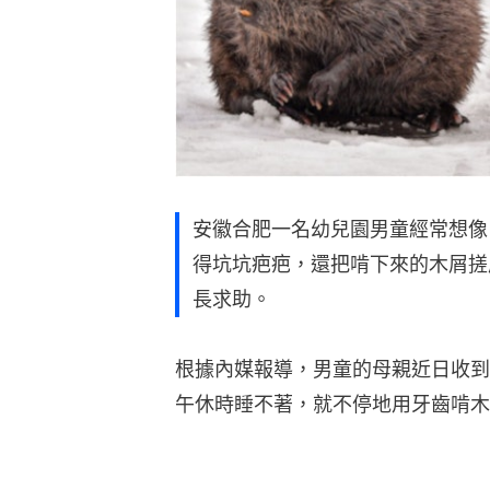
安徽合肥一名幼兒園男童經常想像
得坑坑疤疤，還把啃下來的木屑搓
長求助。
根據內媒報導，男童的母親近日收到
午休時睡不著，就不停地用牙齒啃木