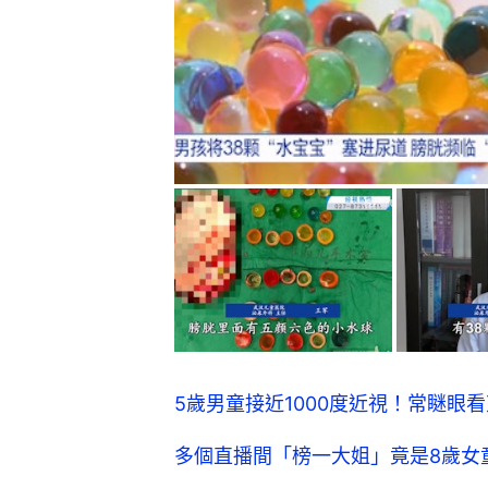
5歲男童接近1000度近視！常瞇眼
多個直播間「榜一大姐」竟是8歲女