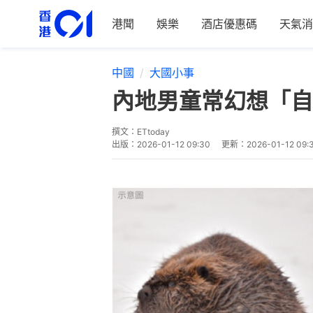
港聞
娛樂
酒店優惠碼
天氣消
中國
大國小事
內地男童常幻想「自
撰文：
ETtoday
出版：
2026-01-12 09:30
更新：
2026-01-12 09: