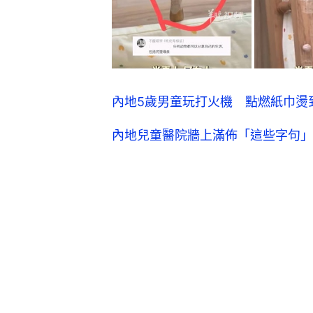
內地5歲男童玩打火機 點燃紙巾燙
內地兒童醫院牆上滿佈「這些字句」