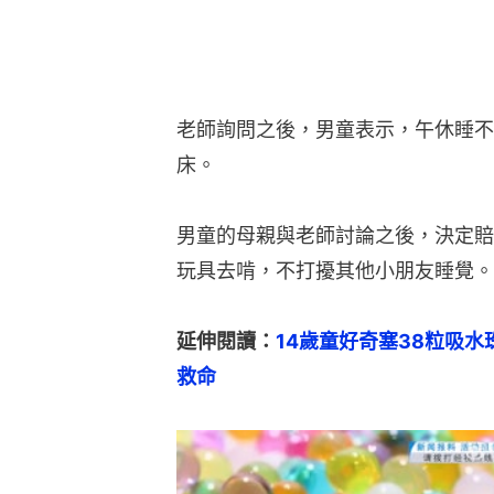
老師詢問之後，男童表示，午休睡不
床。
男童的母親與老師討論之後，決定賠
玩具去啃，不打擾其他小朋友睡覺。
延伸閱讀：
14歲童好奇塞38粒吸
救命