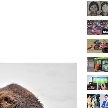
00
00