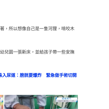
著，所以想像自己是一隻河狸，啃咬木
幼兒園一張新床，並給孩子帶一些安撫
水珠入尿道：膀胱要爆炸　緊急做手術切開