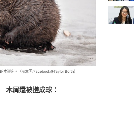
（示意圖/Facebook@Taylor Borth）
 木屑還被搓成球：