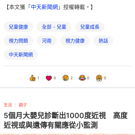
【本文獲「
中天新聞網
」授權轉載。】
兒童健康
全部 - 兒童
兒童成長
視力問題
河南
視力健康
熱話
中天新聞網
1
0
2
0
0
生活
親子
5個月大嬰兒診斷出1000度近視 高度
近視或與遺傳有關應從小監測