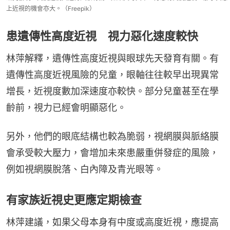
上近視的機會亦大。（Freepik）
患遺傳性高度近視 視力惡化速度較快
林萍解釋，遺傳性高度近視與眼球先天發育有關。有
遺傳性高度近視風險的兒童，眼軸往往較早出現異常
增長，近視度數加深速度亦較快。部分兒童甚至在學
齡前，視力已經會明顯惡化。
另外，他們的眼底結構也較為脆弱，視網膜與脈絡膜
會承受較大壓力，會增加未來患嚴重併發症的風險，
例如視網膜脫落、白內障及青光眼等。
有家族近視史更應定期檢查
林萍建議，如果父母本身有中度或高度近視，應提高