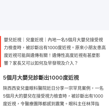
嬰兒近視｜兒童近視｜內地一名5個月大嬰兒接受視
力檢查時，被診斷出有1000度近視。原來小朋友患高
度近視可能與遺傳有關！遺傳性高度近視有甚麼影
響？家長又可以如何及早發現及介入？
5個月大嬰兒診斷出1000度近視
陝西西安兒童眼科醫院近日分享一宗罕見案例，一名
5個月大的嬰兒在接受視力檢查時，被診斷出有1000
度近視，令醫療團隊都感到震驚。眼科主任林萍指