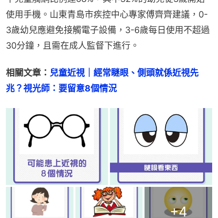
使用手機。山東青島市疾控中心專家傅齊齊建議，0-
3歲幼兒應避免接觸電子設備，3-6歲每日使用不超過
30分鐘，且需在成人監督下進行。
相關文章：
兒童近視｜經常瞇眼、側頭就係近視先
兆？視光師：要留意8個情況
+
4