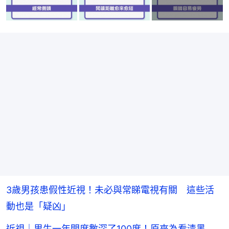
3歲男孩患假性近視！未必與常睇電視有關 這些活
動也是「疑凶」
近視｜男生一年間度數深了100度！原來為看清黑