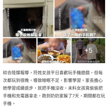
+
5
綜合陸媒報導，符姓女孩平日喜歡玩手機遊戲，但每
次都玩到很晚，導致睡眠不足，影響學習。家長擔心
她學習成績退步，就把手機沒收，未料女孩竟偷偷把
手機和充電器拿走，跑到奶奶家躲了7天，期間都在玩
手機。