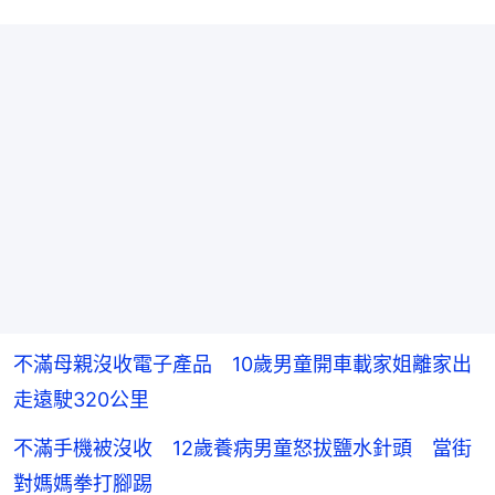
不滿母親沒收電子產品 10歲男童開車載家姐離家出
走遠駛320公里
不滿手機被沒收 12歲養病男童怒拔鹽水針頭 當街
對媽媽拳打腳踢