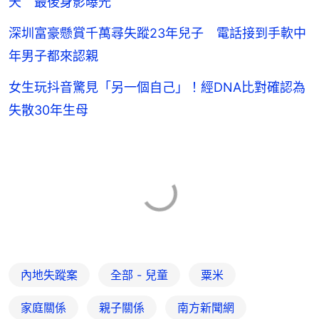
天 最後身影曝光
深圳富豪懸賞千萬尋失蹤23年兒子 電話接到手軟中
年男子都來認親
女生玩抖音驚見「另一個自己」！經DNA比對確認為
失散30年生母
內地失蹤案
全部 - 兒童
粟米
家庭關係
親子關係
南方新聞網