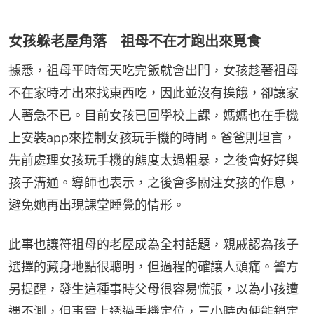
女孩躲老屋角落 祖母不在才跑出來覓食
據悉，祖母平時每天吃完飯就會出門，女孩趁著祖母
不在家時才出來找東西吃，因此並沒有挨餓，卻讓家
人著急不已。目前女孩已回學校上課，媽媽也在手機
上安裝app來控制女孩玩手機的時間。爸爸則坦言，
先前處理女孩玩手機的態度太過粗暴，之後會好好與
孩子溝通。導師也表示，之後會多關注女孩的作息，
避免她再出現課堂睡覺的情形。
此事也讓符祖母的老屋成為全村話題，親戚認為孩子
選擇的藏身地點很聰明，但過程的確讓人頭痛。警方
另提醒，發生這種事時父母很容易慌張，以為小孩遭
遇不測，但事實上透過手機定位，三小時內便能鎖定