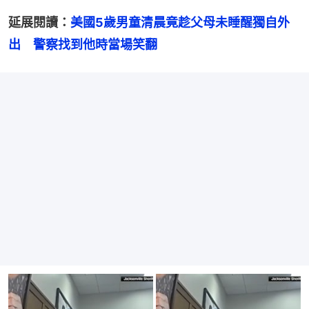
延展閱讀：
美國5歲男童清晨竟趁父母未睡醒獨自外
出　警察找到他時當場笑翻