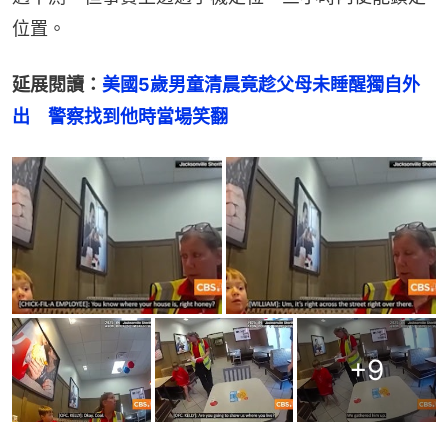
位置。
延展閱讀：
美國5歲男童清晨竟趁父母未睡醒獨自外
出　警察找到他時當場笑翻
+
9