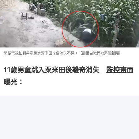
閉路電視拍到男童跳進粟米田後便消失不見。（翻攝自微博@海報新聞）
11歲男童跳入粟米田後離奇消失 監控畫面
曝光：