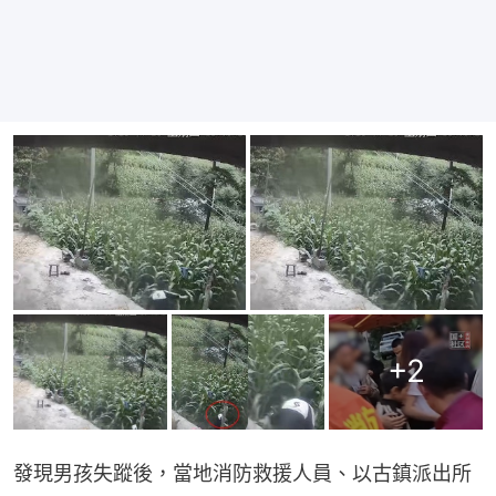
+
2
發現男孩失蹤後，當地消防救援人員、以古鎮派出所