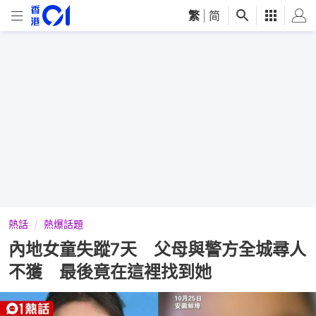
繁
|
简
熱話
熱爆話題
內地女童失蹤7天 父母與警方全城尋人
不獲 最後竟在這裡找到她