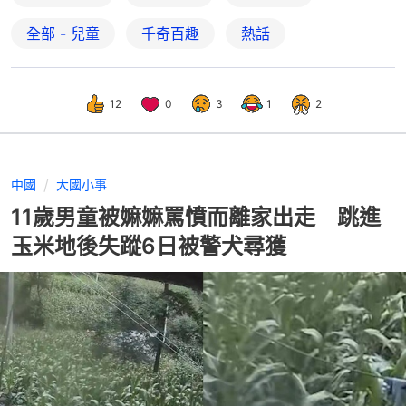
全部 - 兒童
千奇百趣
熱話
12
0
3
1
2
中國
大國小事
11歲男童被嫲嫲罵憤而離家出走 跳進
玉米地後失蹤6日被警犬尋獲