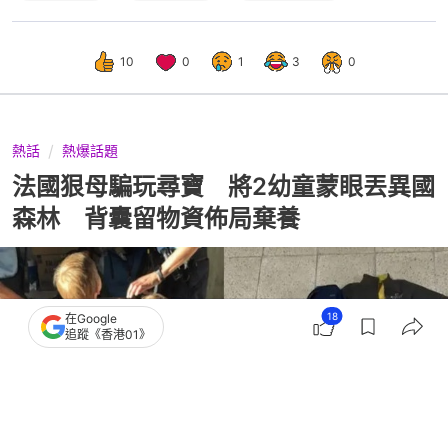
10
0
1
3
0
熱話
熱爆話題
法國狠母騙玩尋寶 將2幼童蒙眼丟異國
森林 背囊留物資佈局棄養
18
在Google
追蹤《香港01》