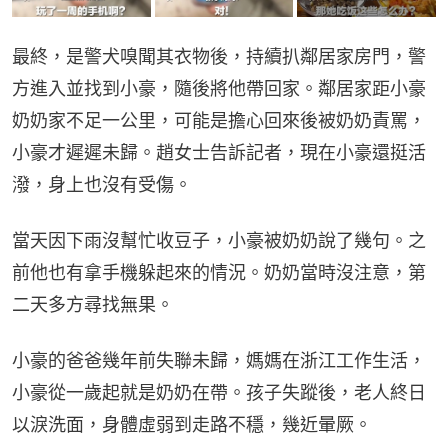
最終，是警犬嗅聞其衣物後，持續扒鄰居家房門，警
方進入並找到小豪，隨後將他帶回家。鄰居家距小豪
奶奶家不足一公里，可能是擔心回來後被奶奶責罵，
小豪才遲遲未歸。趙女士告訴記者，現在小豪還挺活
潑，身上也沒有受傷。
當天因下雨沒幫忙收豆子，小豪被奶奶說了幾句。之
前他也有拿手機躲起來的情況。奶奶當時沒注意，第
二天多方尋找無果。
小豪的爸爸幾年前失聯未歸，媽媽在浙江工作生活，
小豪從一歲起就是奶奶在帶。孩子失蹤後，老人終日
以淚洗面，身體虛弱到走路不穩，幾近暈厥。