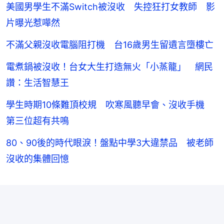
美國男學生不滿Switch被沒收 失控狂打女教師 影
片曝光惹嘩然
不滿父親沒收電腦阻打機 台16歲男生留遺言墮樓亡
電煮鍋被沒收！台女大生打造無火「小蒸籠」 網民
讚：生活智慧王
學生時期10條難頂校規 吹寒風聽早會、沒收手機
第三位超有共鳴
80、90後的時代眼淚！盤點中學3大違禁品 被老師
沒收的集體回憶