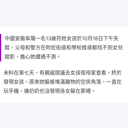
中國安徽阜陽一名13歲符姓女孩於10月18日下午失
蹤，父母和警方在附近街道和學校搜尋都找不到女兒
蹤影，擔心她遭遇不測。
未料在第七天，有親戚提議去女孩祖母家查看，終於
發現女孩。原來她躲進堆滿雜物的空房角落，一直在
玩手機，連奶奶也沒發現孫女躲在那裡。