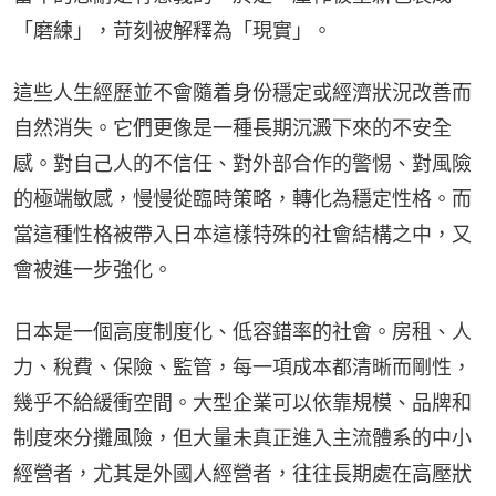
「磨練」，苛刻被解釋為「現實」。
這些人生經歷並不會隨着身份穩定或經濟狀況改善而
自然消失。它們更像是一種長期沉澱下來的不安全
感。對自己人的不信任、對外部合作的警惕、對風險
的極端敏感，慢慢從臨時策略，轉化為穩定性格。而
當這種性格被帶入日本這樣特殊的社會結構之中，又
會被進一步強化。
日本是一個高度制度化、低容錯率的社會。房租、人
力、稅費、保險、監管，每一項成本都清晰而剛性，
幾乎不給緩衝空間。大型企業可以依靠規模、品牌和
制度來分攤風險，但大量未真正進入主流體系的中小
經營者，尤其是外國人經營者，往往長期處在高壓狀