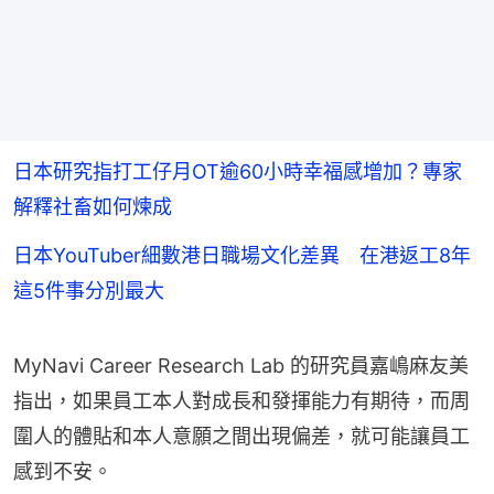
日本研究指打工仔月OT逾60小時幸福感增加？專家
解釋社畜如何煉成
日本YouTuber細數港日職場文化差異 在港返工8年
這5件事分別最大
MyNavi Career Research Lab 的研究員嘉嶋麻友美
指出，如果員工本人對成長和發揮能力有期待，而周
圍人的體貼和本人意願之間出現偏差，就可能讓員工
感到不安。