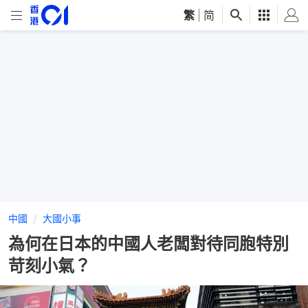
繁
|
简
中國
大國小事
為何在日本的中國人老闆對待同胞特別
苛刻小氣？