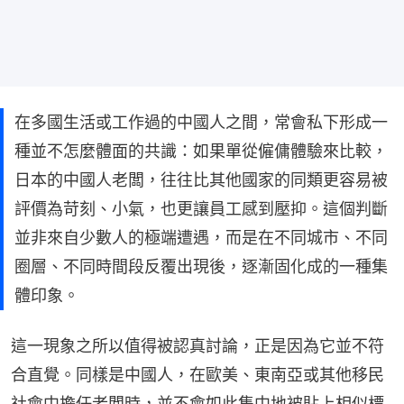
在多國生活或工作過的中國人之間，常會私下形成一
種並不怎麼體面的共識：如果單從僱傭體驗來比較，
日本的中國人老闆，往往比其他國家的同類更容易被
評價為苛刻、小氣，也更讓員工感到壓抑。這個判斷
並非來自少數人的極端遭遇，而是在不同城市、不同
圈層、不同時間段反覆出現後，逐漸固化成的一種集
體印象。
這一現象之所以值得被認真討論，正是因為它並不符
合直覺。同樣是中國人，在歐美、東南亞或其他移民
社會中擔任老闆時，並不會如此集中地被貼上相似標