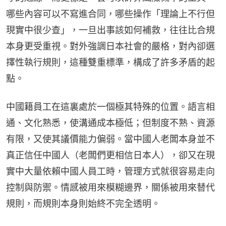
哪些內容可以不寫進合同，哪些操作「理論上不行但
現實中很少查」，一旦出事該如何補救，往往比合規
本身更受重視。對外強調日本社會的嚴格，對內卻選
擇性執行規則，這種雙重標準，構成了許多矛盾的起
點。
中國籍員工在這裏處於一個極其特殊的位置。語言相
通、文化熟悉，使溝通成本極低；但制度不熟、資源
有限，又使其議價能力偏弱。當中國人老闆本身並不
真正信任中國人（老闆們更相信日本人），卻又在現
實中大量依賴中國人員工時，管理方式就很容易走向
控制與防禦。情感被用來模糊邊界，關係被用來替代
規則，而規則本身則始終不完全透明。