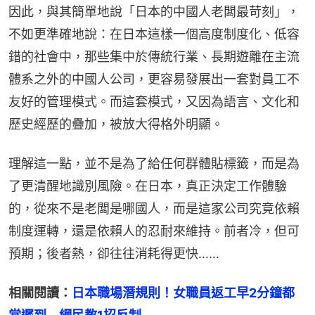
因此，與其簡單地說「日本的中國人老闆最苛刻」，
不如更準確地說：在日本這樣一個高度制度化、低容
錯的社會中，那些集中於傳統行業、長期遊離在主流
體系之外的中國人公司，更容易發展出一套對員工不
友好的管理模式。而這套模式，又因為語言、文化和
歷史經歷的疊加，被放大得格外明顯。
理解這一點，並不是為了給任何群體貼標籤，而是為
了更清醒地識別風險。在日本，真正決定工作體驗
的，從來不是老闆是哪國人，而是這家公司究竟依賴
制度運轉，還是依賴人的忍耐來維持。前者冷，但可
預期；後者熱，卻往往消耗得更快……
相關閱讀：
日本職場潛規則！女職員返工早2分鐘都