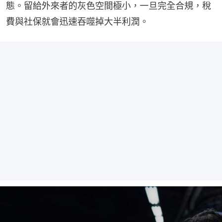
態。留給外來者的灰色空間極小，一旦完全合規，稅
費與社保就會迅速吞噬掉大半利潤。