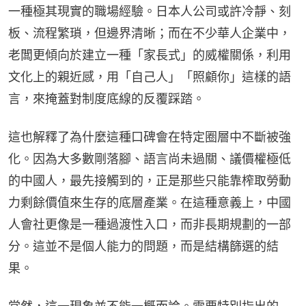
一種極其現實的職場經驗。日本人公司或許冷靜、刻
板、流程繁瑣，但邊界清晰；而在不少華人企業中，
老闆更傾向於建立一種「家長式」的威權關係，利用
文化上的親近感，用「自己人」「照顧你」這樣的語
言，來掩蓋對制度底線的反覆踩踏。
這也解釋了為什麼這種口碑會在特定圈層中不斷被強
化。因為大多數剛落腳、語言尚未過關、議價權極低
的中國人，最先接觸到的，正是那些只能靠榨取勞動
力剩餘價值來生存的底層產業。在這種意義上，中國
人會社更像是一種過渡性入口，而非長期規劃的一部
分。這並不是個人能力的問題，而是結構篩選的結
果。