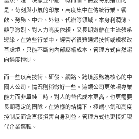
當然，這一現象並不能一概而論。需要特別指出的
是，苛刻與小氣的印象，高度集中在傳統行業。餐
飲、勞務、中介、外包、代辦等領域，本身利潤薄、
競爭激烈、對人力高度依賴，又長期遊離在主流體系
邊緣。在這些行業中，經營者很難通過技術或規模改
善處境，只能不斷向內部壓縮成本，管理方式自然趨
向過度控制。
而一些以高技術、研發、網路、跨境服務為核心的中
國人公司，情況則稍微好一些。這類公司更依賴專業
能力而非單純工時，對人的替代成本更高，也更需要
長期穩定的團隊。在這樣的結構下，極端小氣和高度
控制反而會直接損害自身利益，管理方式也更接近現
代企業邏輯。