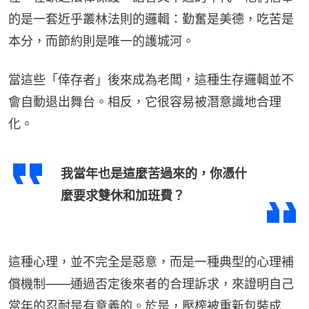
的是一套近乎叢林法則的邏輯：勤奮是美德，吃苦是
本分，而節約則是唯一的護城河。
當這些「倖存者」後來成為老闆，這種生存邏輯並不
會自動退出舞台。相反，它很容易被潛意識地合理
化。
我當年也是這麼苦過來的，你憑什
麼要求雙休和加班費？
這種心理，並不完全是惡意，而是一種典型的心理補
償機制——通過否定後來者的合理訴求，來證明自己
當年的忍耐是有意義的。於是，壓榨被重新包裝成