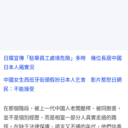
日媒宣傳「駐華員工處境危險」多時 幾位長居中國
日本人揭實況
中國女生西班牙街頭假扮日本人乞食 影片惹怒日網
民：不能接受
在那個階段，被上一代中國人老闆壓榨、被同胞害，
並不是個別經歷，而是相當一部分人真實走過的路
徑。在缺乏法律保護、語言又不通的年代，他們信奉