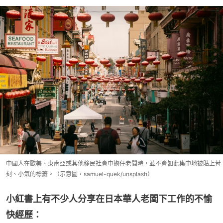
中國人在歐美、東南亞或其他移民社會中擔任老闆時，並不會如此集中地被貼上苛
刻、小氣的標籤。（示意圖，samuel-quek/unsplash）
小紅書上有不少人分享在日本華人老闆下工作的不愉
快經歷：