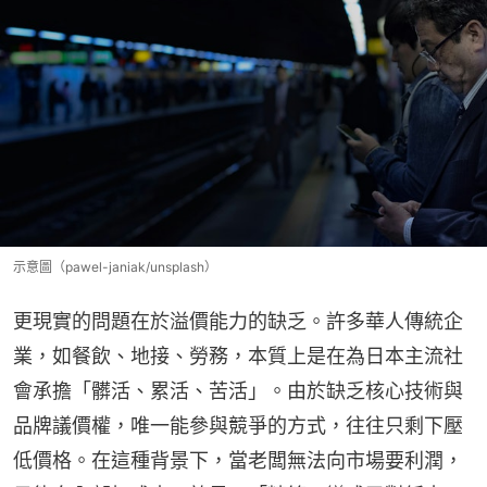
示意圖（pawel-janiak/unsplash）
更現實的問題在於溢價能力的缺乏。許多華人傳統企
業，如餐飲、地接、勞務，本質上是在為日本主流社
會承擔「髒活、累活、苦活」。由於缺乏核心技術與
品牌議價權，唯一能參與競爭的方式，往往只剩下壓
低價格。在這種背景下，當老闆無法向市場要利潤，