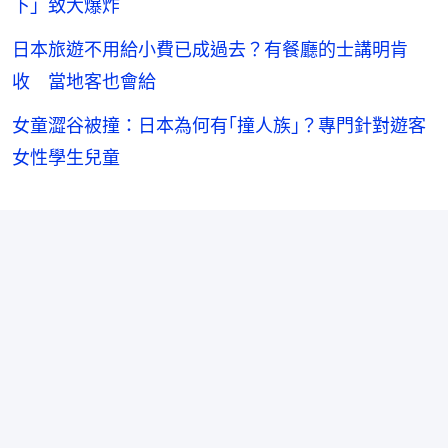
下」致大爆炸
日本旅遊不用給小費已成過去？有餐廳的士講明肯
收 當地客也會給
女童澀谷被撞：日本為何有｢撞人族｣？專門針對遊客
女性學生兒童