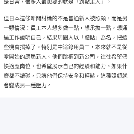
是日常，很多人最想要的就是「到點走人」。
但日本這條新聞討論的不是普通新人被照顧，而是另
一類情況：員工本人想多做一點，想承擔一點，想通
過工作證明自己，結果周圍人以「體貼」為名，把這
些機會擋掉了。特別是中途錄用員工，本來就不是從
零開始的應屆新人。他們跳槽到新公司，往往希望儘
快適應崗位，也希望展示自己的經驗和能力。如果什
麼都不讓碰，只讓他們保持安全和輕鬆，這種照顧就
會變成另一種壓力。