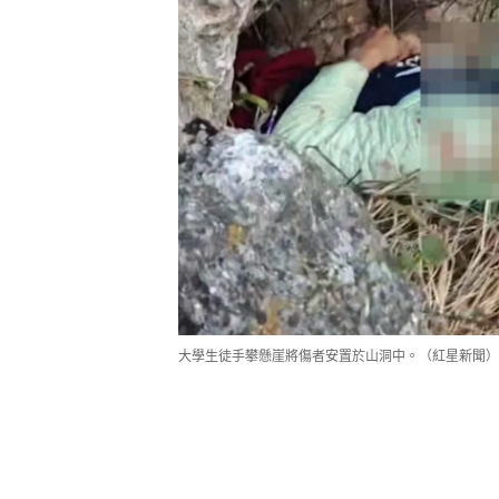
大學生徒手攀懸崖將傷者安置於山洞中。（紅星新聞）