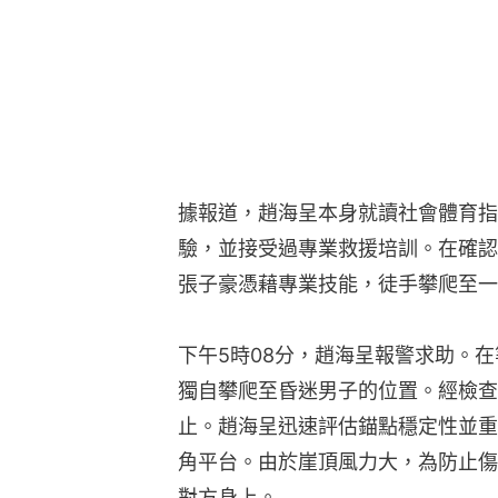
據報道，趙海呈本身就讀社會體育指
驗，並接受過專業救援培訓。在確認
張子豪憑藉專業技能，徒手攀爬至一
下午5時08分，趙海呈報警求助。
獨自攀爬至昏迷男子的位置。經檢查
止。趙海呈迅速評估錨點穩定性並重
角平台。由於崖頂風力大，為防止傷
對方身上。