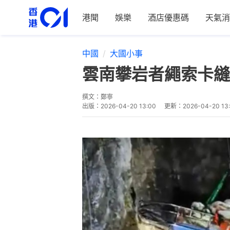
港聞
娛樂
酒店優惠碼
天氣消
中國
大國小事
雲南攀岩者繩索卡縫
撰文：
鄭寧
出版：
2026-04-20 13:00
更新：
2026-04-20 13