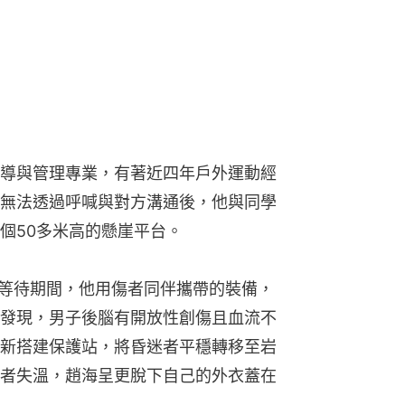
導與管理專業，有著近四年戶外運動經
無法透過呼喊與對方溝通後，他與同學
個50多米高的懸崖平台。
在等待期間，他用傷者同伴攜帶的裝備，
發現，男子後腦有開放性創傷且血流不
新搭建保護站，將昏迷者平穩轉移至岩
者失溫，趙海呈更脫下自己的外衣蓋在