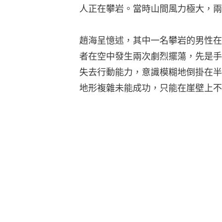
人正在攀岩。當時山間風力極大，兩
趙海呈憶述，其中一名攀岩的男性在
者在空中發生兩次劇烈擺蕩，先是手
失去行動能力，意識模糊地倒掛在半
地形複雜未能成功，只能在崖壁上不